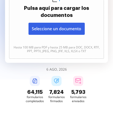
Pulsa aquí para cargar los
documentos
Seleccione un documento
Hasta 100 MB para PDF y hasta 25 MB para DOC, DOCX, RTF,
PPT, PPTX, JPEG, PNG, JFIF, XLS, XLSX o TXT
6 AGO, 2026
64,116
7,824
5,793
formularios
formularios
formularios
completados
firmados
enviados