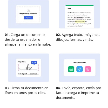
01.
Carga un documento
02.
Agrega texto, imágenes,
desde tu ordenador o
dibujos, formas, y más.
almacenamiento en la nube.
03.
Firma tu documento en
04.
Envía, exporta, envía por
línea en unos pocos clics.
fax, descarga o imprime tu
documento.