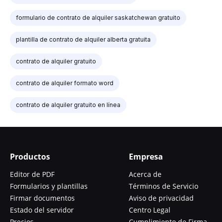
formulario de contrato de alquiler saskatchewan gratuito
plantilla de contrato de alquiler alberta gratuita
contrato de alquiler gratuito
contrato de alquiler formato word
contrato de alquiler gratuito en línea
Productos
Empresa
Editor de PDF
Acerca de
Formularios y plantillas
Términos de Servicio
Firmar documentos
Aviso de privacidad
Estado del servidor
Centro Legal
Precios
Cumplimiento de Firma