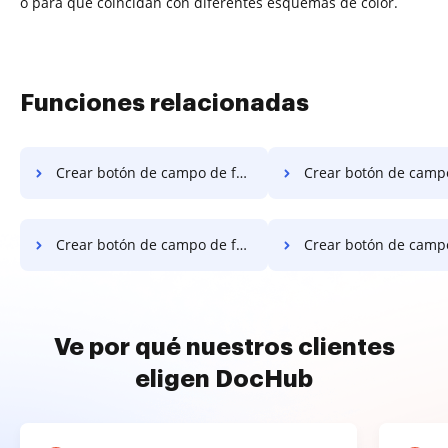
o para que coincidan con diferentes esquemas de color.
Funciones relacionadas
Crear botón de campo de fórmula a PDF para firma en Mac
Crear botón de campo de fórmula a PDF para firm
Crear botón de campo de fórmula a PDF para firma en el servidor
Crear botón de campo de fórmula a PDF para firma en
Ve por qué nuestros clientes
eligen DocHub