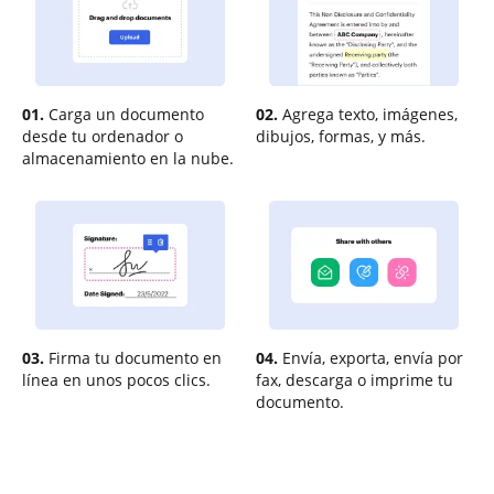
01.
Carga un documento
02.
Agrega texto, imágenes,
desde tu ordenador o
dibujos, formas, y más.
almacenamiento en la nube.
03.
Firma tu documento en
04.
Envía, exporta, envía por
línea en unos pocos clics.
fax, descarga o imprime tu
documento.