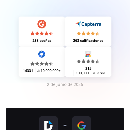
238 eseñas
263 calificaciones
315
14331
10,000,000+
100,000+ usuarios
2 de junio de 2026