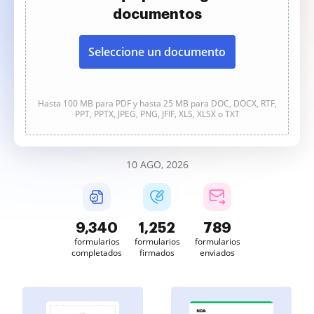
documentos
Seleccione un documento
Hasta 100 MB para PDF y hasta 25 MB para DOC, DOCX, RTF,
PPT, PPTX, JPEG, PNG, JFIF, XLS, XLSX o TXT
10 AGO, 2026
9,341
1,252
789
formularios
formularios
formularios
completados
firmados
enviados