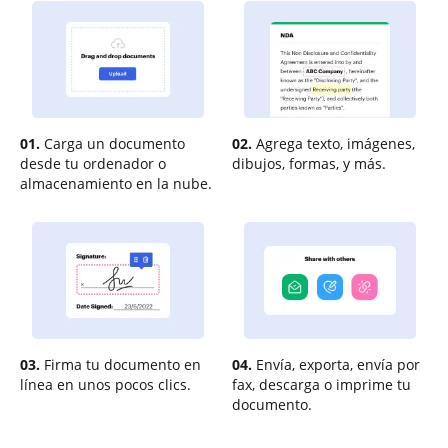
01.
Carga un documento
02.
Agrega texto, imágenes,
desde tu ordenador o
dibujos, formas, y más.
almacenamiento en la nube.
03.
Firma tu documento en
04.
Envía, exporta, envía por
línea en unos pocos clics.
fax, descarga o imprime tu
documento.