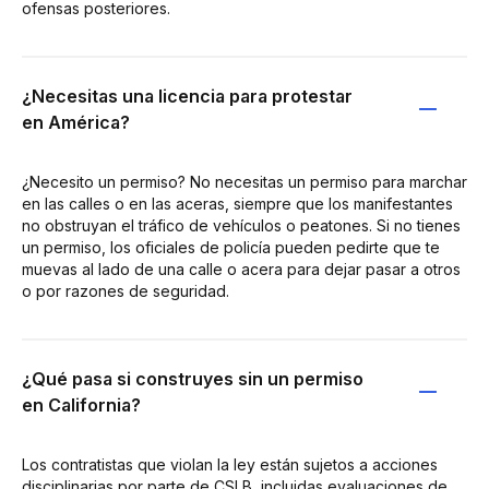
ofensas posteriores.
¿Necesitas una licencia para protestar
en América?
¿Necesito un permiso? No necesitas un permiso para marchar
en las calles o en las aceras, siempre que los manifestantes
no obstruyan el tráfico de vehículos o peatones. Si no tienes
un permiso, los oficiales de policía pueden pedirte que te
muevas al lado de una calle o acera para dejar pasar a otros
o por razones de seguridad.
¿Qué pasa si construyes sin un permiso
en California?
Los contratistas que violan la ley están sujetos a acciones
disciplinarias por parte de CSLB, incluidas evaluaciones de