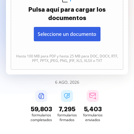
Pulsa aquí para cargar los
documentos
Seleccione un documento
Hasta 100 MB para PDF y hasta 25 MB para DOC, DOCX, RTF,
PPT, PPTX, JPEG, PNG, JFIF, XLS, XLSX o TXT
6 AGO, 2026
59,804
7,295
5,403
formularios
formularios
formularios
completados
firmados
enviados