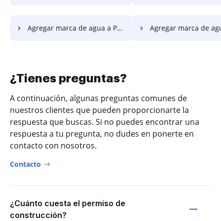
Agregar marca de agua a PDF y convertir PDF a PNG en Lenovo
Agregar marca de agua a PDF y convertir PDF a P
¿Tienes preguntas?
A continuación, algunas preguntas comunes de
nuestros clientes que pueden proporcionarte la
respuesta que buscas. Si no puedes encontrar una
respuesta a tu pregunta, no dudes en ponerte en
contacto con nosotros.
Contacto
¿Cuánto cuesta el permiso de
construcción?