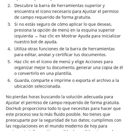
Descubre la barra de herramientas superior y
encuentra el ícono necesario para Ajustar el permiso
de campo requerido de forma gratuita.
Si no estás seguro de cómo aplicar lo que deseas,
presiona la opción de menú en la esquina superior
izquierda → haz clic en Mostrar Ayuda para inicializar
nuestro bot de ayuda.
Utiliza otras funciones de la barra de herramientas
para editar, anotar y certificar tus documentos.
Haz clic en el ícono de menú y elige Acciones para
organizar mejor tu documento, generar una copia de él
o convertirlo en una plantilla.
Guarda, comparte e imprime o exporta el archivo a la
ubicación seleccionada.
No pierdas horas buscando la solución adecuada para
Ajustar el permiso de campo requerido de forma gratuita.
DocHub proporciona todo lo que necesitas para hacer que
este proceso sea lo más fluido posible. No tienes que
preocuparte por la seguridad de tus datos; cumplimos con
las regulaciones en el mundo moderno de hoy para