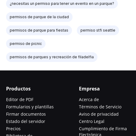
¿necesitas un permiso para tener un evento en un parque?
permisos de parque de la ciudad
permisos de parque para fiestas
permiso stfi seattle
permiso de picnic
permisos de parques y recreación de filadelfia
Productos
Empresa
Editor de PDF
Acerca de
Formularios y plantillas
Términos de Servicio
Firmar documentos
Aviso de privacidad
Estado del servidor
Centro Legal
Precios
Cumplimiento de Firma
Electrónica
Biblioteca de