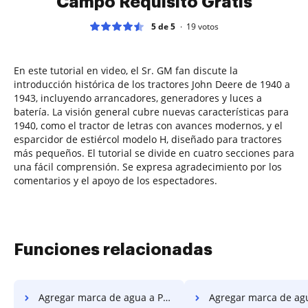
Campo Requisito Gratis
5 de 5
19
votos
En este tutorial en video, el Sr. GM fan discute la
introducción histórica de los tractores John Deere de 1940 a
1943, incluyendo arrancadores, generadores y luces a
batería. La visión general cubre nuevas características para
1940, como el tractor de letras con avances modernos, y el
esparcidor de estiércol modelo H, diseñado para tractores
más pequeños. El tutorial se divide en cuatro secciones para
una fácil comprensión. Se expresa agradecimiento por los
comentarios y el apoyo de los espectadores.
Funciones relacionadas
Agregar marca de agua a PDF y convertir PDF a PNG en Xiaomi
Agregar marca de agua a PDF y convertir PDF a