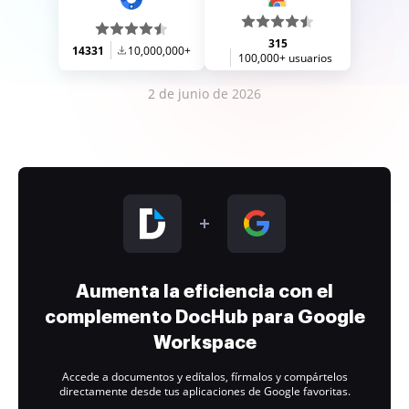
315
14331
10,000,000+
100,000+ usuarios
2 de junio de 2026
Aumenta la eficiencia con el
complemento DocHub para Google
Workspace
Accede a documentos y edítalos, fírmalos y compártelos
directamente desde tus aplicaciones de Google favoritas.