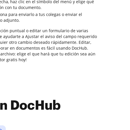
cha, haz clic en el símbolo del menú y elige qué
ión con tu documento.
sona para enviarlo a tus colegas o enviar el
o adjunto.
ción puntual o editar un formulario de varias
e ayudarte a Ajustar el aviso del campo requerido
quier otro cambio deseado rápidamente. Editar,
aborar en documentos es fácil usando DocHub.
archivo: elige el que hará que tu edición sea aún
or gratis hoy!
con DocHub