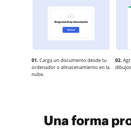
01.
Carga un documento desde tu
02.
Agr
ordenador o almacenamiento en la
dibujos
nube.
Una forma pro