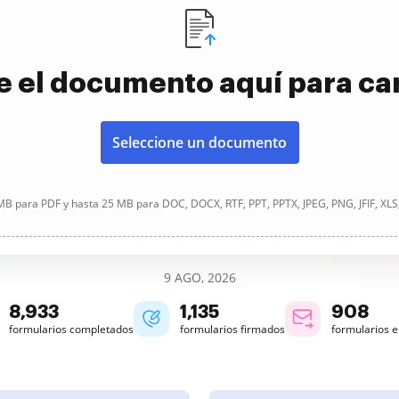
e el documento aquí para ca
Seleccione un documento
B para PDF y hasta 25 MB para DOC, DOCX, RTF, PPT, PPTX, JPEG, PNG, JFIF, XLS
9 AGO, 2026
8,934
1,135
908
formularios completados
formularios firmados
formularios 