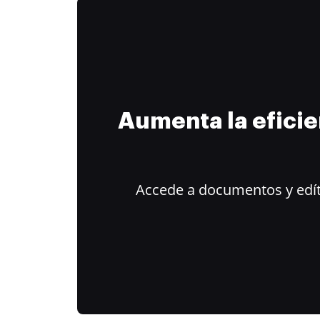
Aumenta la efici
Accede a documentos y edít