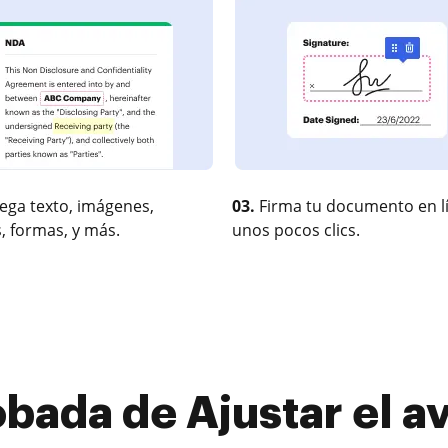
ega texto, imágenes,
03.
Firma tu documento en l
, formas, y más.
unos pocos clics.
bada de Ajustar el a