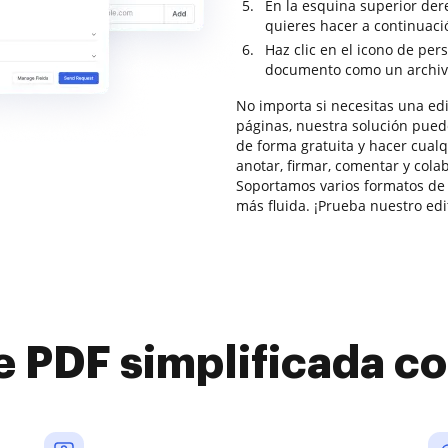
En la esquina superior dere
quieres hacer a continuac
Haz clic en el icono de per
documento como un archiv
No importa si necesitas una edi
páginas, nuestra solución pued
de forma gratuita y hacer cual
anotar, firmar, comentar y col
Soportamos varios formatos de 
más fluida. ¡Prueba nuestro edit
e PDF simplificada 