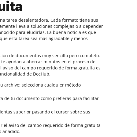
uita
na tarea desalentadora. Cada formato tiene sus
temente lleva a soluciones complejas o a depender
nocido para eludirlas. La buena noticia es que
que esta tarea sea más agradable y menos
ión de documentos muy sencillo pero completo.
e te ayudan a ahorrar minutos en el proceso de
 el aviso del campo requerido de forma gratuita es
funcionalidad de DocHub.
tu archivo: selecciona cualquier método
ista de tu documento como prefieras para facilitar
ientas superior pasando el cursor sobre sus
ar el aviso del campo requerido de forma gratuita
o añadido.