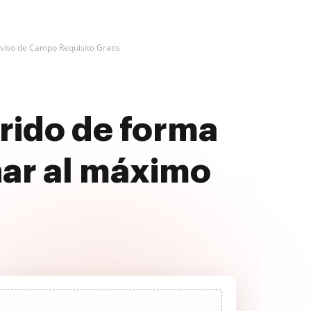
Aviso de Campo Requisito Gratis
erido de forma
har al máximo