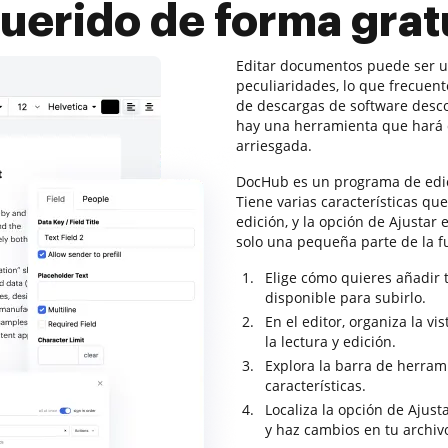
uerido de forma grat
Editar documentos puede ser u
peculiaridades, lo que frecuen
de descargas de software desco
hay una herramienta que hará 
arriesgada.
DocHub es un programa de edic
Tiene varias características qu
edición, y la opción de Ajustar
solo una pequeña parte de la 
Elige cómo quieres añadir 
disponible para subirlo.
En el editor, organiza la v
la lectura y edición.
Explora la barra de herram
características.
Localiza la opción de Ajust
y haz cambios en tu archiv