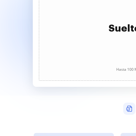
Suelt
Hasta 100 M