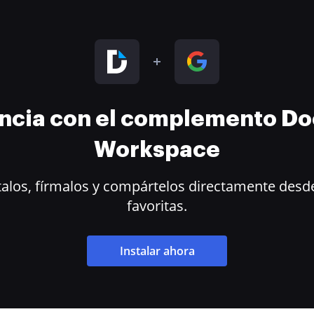
encia con el complemento D
Workspace
alos, fírmalos y compártelos directamente desde
favoritas.
Instalar ahora