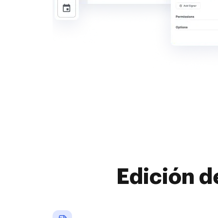
Edición d