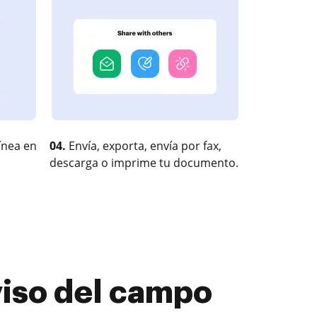
ínea en
04.
Envía, exporta, envía por fax,
descarga o imprime tu documento.
viso del campo