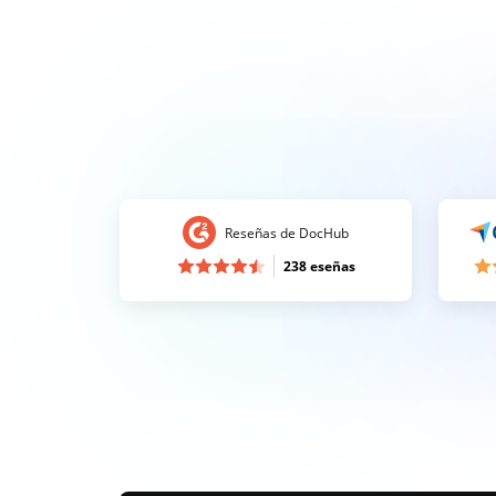
Reseñas de DocHub
238 eseñas