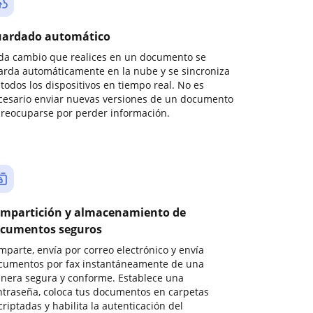
ardado automático
da cambio que realices en un documento se
arda automáticamente en la nube y se sincroniza
todos los dispositivos en tiempo real. No es
cesario enviar nuevas versiones de un documento
preocuparse por perder información.
mpartición y almacenamiento de
cumentos seguros
mparte, envía por correo electrónico y envía
cumentos por fax instantáneamente de una
nera segura y conforme. Establece una
ntraseña, coloca tus documentos en carpetas
riptadas y habilita la autenticación del