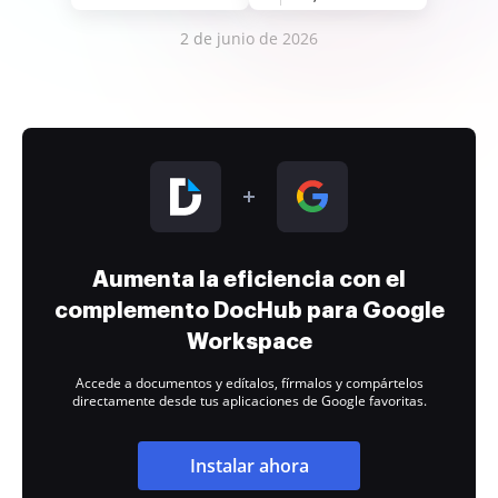
2 de junio de 2026
Aumenta la eficiencia con el
complemento DocHub para Google
Workspace
Accede a documentos y edítalos, fírmalos y compártelos
directamente desde tus aplicaciones de Google favoritas.
Instalar ahora