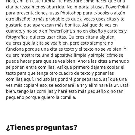
Hola, ahí. En este tutorial, te mostraré cómo hacer que una
cita parezca menos aburrida. No importa si usas PowerPoint
para presentaciones, usas Photoshop para e-books o algún
otro diseño; lo más probable es que a veces uses citas y te
gustaría que aparezcan más bonitas. Así que de vez en
cuando, y no solo en PowerPoint, sino en diseño y carteles y
fotografías, quieres usar citas. Quieres citar a alguien,
quieres que la cita se vea bien, pero esto siempre no
funciona porque una cita es texto y el texto no se ve bien. Y
quiero mostrarte una diapositiva limpia y simple, cómo se
puede hacer para que se vea bien. Ahora las citas a menudo
se ponen entre comillas. Así que primero déjame copiar el
texto para que tenga otro cuadro de texto y poner las
comillas aquí. Incluso las pondré por separado, así que una
vez más copiaré eso, seleccionaré la 1ª y eliminaré la 2ª. Está
bien, tengo las comillas y haré esto más pequeño o no tan
pequeño porque quiero la comilla.
¿Tienes preguntas?