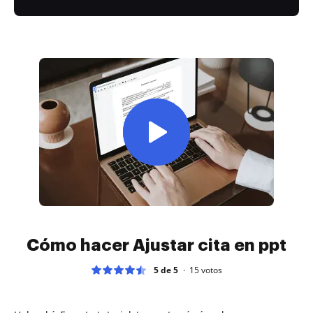
Cómo hacer Ajustar cita en ppt
5 de 5
15
votos