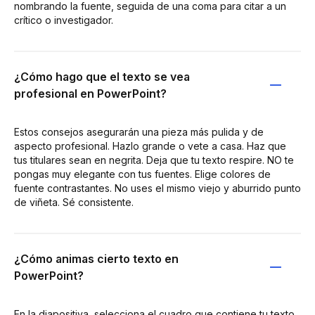
nombrando la fuente, seguida de una coma para citar a un
crítico o investigador.
¿Cómo hago que el texto se vea
profesional en PowerPoint?
Estos consejos asegurarán una pieza más pulida y de
aspecto profesional. Hazlo grande o vete a casa. Haz que
tus titulares sean en negrita. Deja que tu texto respire. NO te
pongas muy elegante con tus fuentes. Elige colores de
fuente contrastantes. No uses el mismo viejo y aburrido punto
de viñeta. Sé consistente.
¿Cómo animas cierto texto en
PowerPoint?
En la diapositiva, selecciona el cuadro que contiene tu texto.