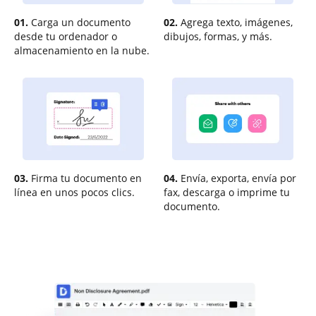
01.
Carga un documento
02.
Agrega texto, imágenes,
desde tu ordenador o
dibujos, formas, y más.
almacenamiento en la nube.
03.
Firma tu documento en
04.
Envía, exporta, envía por
línea en unos pocos clics.
fax, descarga o imprime tu
documento.