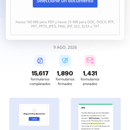
Seleccione un documento
Hasta 100 MB para PDF y hasta 25 MB para DOC, DOCX, RTF,
PPT, PPTX, JPEG, PNG, JFIF, XLS, XLSX o TXT
9 AGO, 2026
15,618
1,890
1,432
formularios
formularios
formularios
completados
firmados
enviados