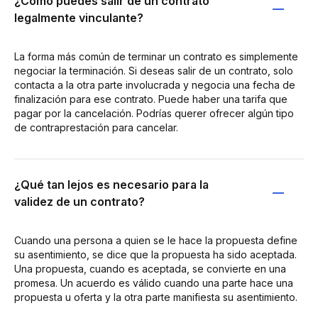
¿Cómo puedes salir de un contrato
legalmente vinculante?
La forma más común de terminar un contrato es simplemente
negociar la terminación. Si deseas salir de un contrato, solo
contacta a la otra parte involucrada y negocia una fecha de
finalización para ese contrato. Puede haber una tarifa que
pagar por la cancelación. Podrías querer ofrecer algún tipo
de contraprestación para cancelar.
¿Qué tan lejos es necesario para la
validez de un contrato?
Cuando una persona a quien se le hace la propuesta define
su asentimiento, se dice que la propuesta ha sido aceptada.
Una propuesta, cuando es aceptada, se convierte en una
promesa. Un acuerdo es válido cuando una parte hace una
propuesta u oferta y la otra parte manifiesta su asentimiento.