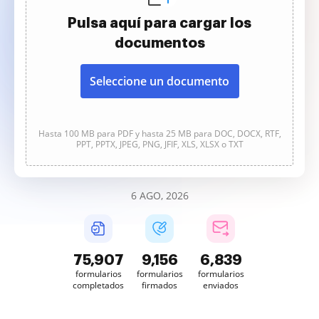
Pulsa aquí para cargar los
documentos
Seleccione un documento
Hasta 100 MB para PDF y hasta 25 MB para DOC, DOCX, RTF,
PPT, PPTX, JPEG, PNG, JFIF, XLS, XLSX o TXT
6 AGO, 2026
75,907
9,156
6,839
formularios
formularios
formularios
completados
firmados
enviados