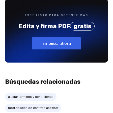
ESTÉ LISTO PARA OBTENER MÁS
Edita y firma PDF
gratis
Empieza ahora
Búsquedas relacionadas
ajustar términos y condiciones
modificación de contrato asc 606