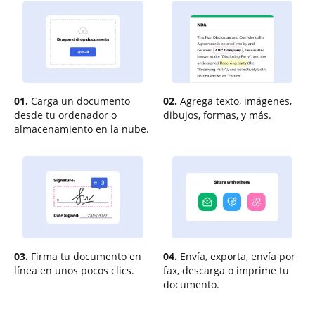
01.
Carga un documento
02.
Agrega texto, imágenes,
desde tu ordenador o
dibujos, formas, y más.
almacenamiento en la nube.
03.
Firma tu documento en
04.
Envía, exporta, envía por
línea en unos pocos clics.
fax, descarga o imprime tu
documento.