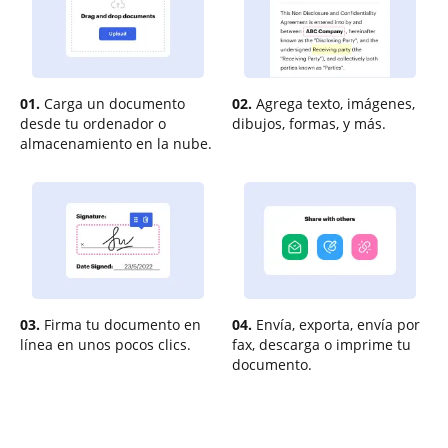
01.
Carga un documento
02.
Agrega texto, imágenes,
desde tu ordenador o
dibujos, formas, y más.
almacenamiento en la nube.
03.
Firma tu documento en
04.
Envía, exporta, envía por
línea en unos pocos clics.
fax, descarga o imprime tu
documento.