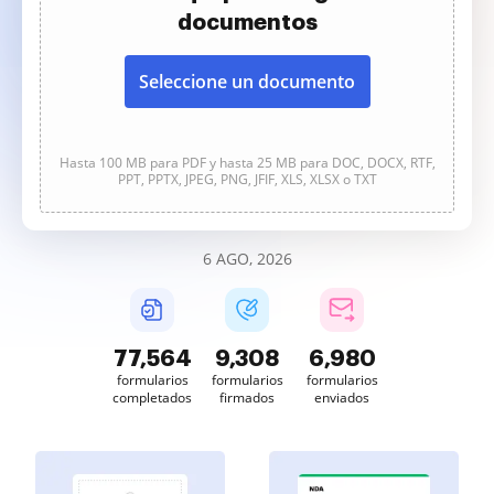
documentos
Seleccione un documento
Hasta 100 MB para PDF y hasta 25 MB para DOC, DOCX, RTF,
PPT, PPTX, JPEG, PNG, JFIF, XLS, XLSX o TXT
6 AGO, 2026
77,564
9,308
6,980
formularios
formularios
formularios
completados
firmados
enviados