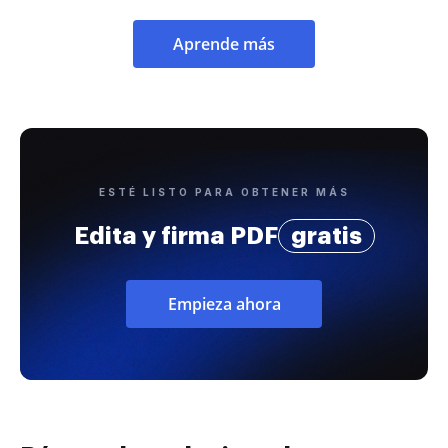
Aprende más
ESTÉ LISTO PARA OBTENER MÁS
Edita y firma PDF
gratis
Empieza ahora