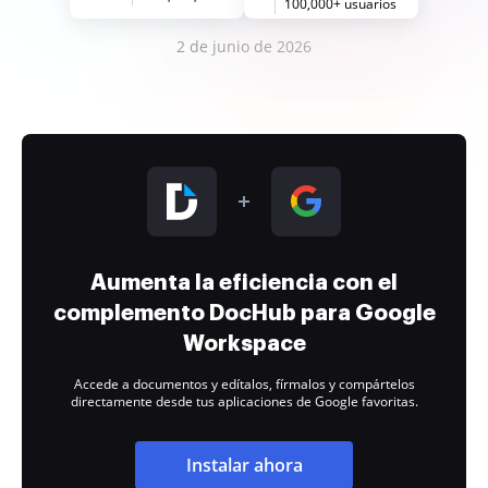
100,000+ usuarios
2 de junio de 2026
Aumenta la eficiencia con el
complemento DocHub para Google
Workspace
Accede a documentos y edítalos, fírmalos y compártelos
directamente desde tus aplicaciones de Google favoritas.
Instalar ahora