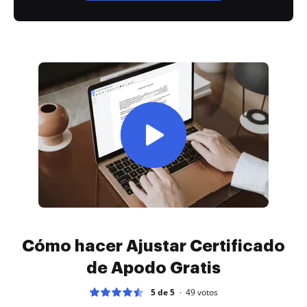
Cómo hacer Ajustar Certificado
de Apodo Gratis
5 de 5
49
votos