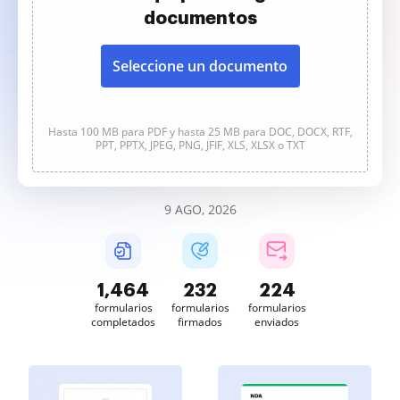
documentos
Seleccione un documento
Hasta 100 MB para PDF y hasta 25 MB para DOC, DOCX, RTF,
PPT, PPTX, JPEG, PNG, JFIF, XLS, XLSX o TXT
9 AGO, 2026
1,464
232
224
formularios
formularios
formularios
completados
firmados
enviados