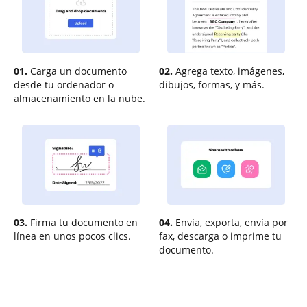
01.
Carga un documento
02.
Agrega texto, imágenes,
desde tu ordenador o
dibujos, formas, y más.
almacenamiento en la nube.
03.
Firma tu documento en
04.
Envía, exporta, envía por
línea en unos pocos clics.
fax, descarga o imprime tu
documento.