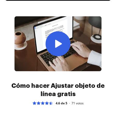
Cómo hacer Ajustar objeto de
línea gratis
4.6 de 5
71
votos