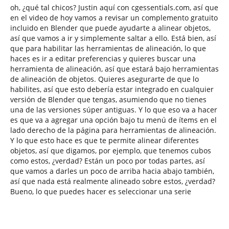
oh, ¿qué tal chicos? Justin aquí con cgessentials.com, así que
en el video de hoy vamos a revisar un complemento gratuito
incluido en Blender que puede ayudarte a alinear objetos,
así que vamos a ir y simplemente saltar a ello. Está bien, así
que para habilitar las herramientas de alineación, lo que
haces es ir a editar preferencias y quieres buscar una
herramienta de alineación, así que estará bajo herramientas
de alineación de objetos. Quieres asegurarte de que lo
habilites, así que esto debería estar integrado en cualquier
versión de Blender que tengas, asumiendo que no tienes
una de las versiones súper antiguas. Y lo que eso va a hacer
es que va a agregar una opción bajo tu menú de ítems en el
lado derecho de la página para herramientas de alineación.
Y lo que esto hace es que te permite alinear diferentes
objetos, así que digamos, por ejemplo, que tenemos cubos
como estos, ¿verdad? Están un poco por todas partes, así
que vamos a darles un poco de arriba hacia abajo también,
así que nada está realmente alineado sobre estos, ¿verdad?
Bueno, lo que puedes hacer es seleccionar una serie