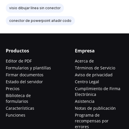
visio dibujar línea sin conector
conector de powerpoint añadir codo
Productos
Empresa
Editor de PDF
Acerca de
Formularios y plantillas
Términos de Servicio
Firmar documentos
Aviso de privacidad
Estado del servidor
Centro Legal
Precios
Cumplimiento de Firma
Electrónica
Biblioteca de
formularios
Asistencia
Características
Notas de publicación
Funciones
Programa de
recompensas por
errores