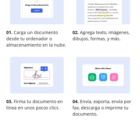
01.
Carga un documento
02.
Agrega texto, imágenes,
desde tu ordenador o
dibujos, formas, y más.
almacenamiento en la nube.
03.
Firma tu documento en
04.
Envía, exporta, envía por
línea en unos pocos clics.
fax, descarga o imprime tu
documento.