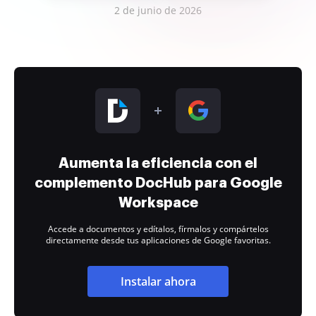
2 de junio de 2026
Aumenta la eficiencia con el
complemento DocHub para Google
Workspace
Accede a documentos y edítalos, fírmalos y compártelos
directamente desde tus aplicaciones de Google favoritas.
Instalar ahora