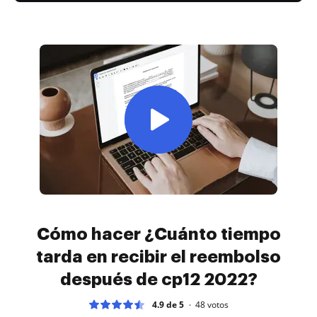
Cómo hacer ¿Cuánto tiempo
tarda en recibir el reembolso
después de cp12 2022?
4.9 de 5
48
votos