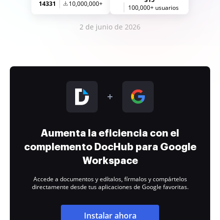
14331
10,000,000+
100,000+ usuarios
2 de junio de 2026
Aumenta la eficiencia con el
complemento DocHub para Google
Workspace
Accede a documentos y edítalos, fírmalos y compártelos
directamente desde tus aplicaciones de Google favoritas.
Instalar ahora