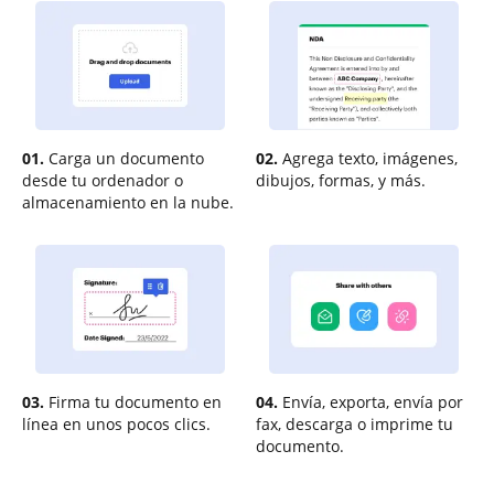
01.
Carga un documento
02.
Agrega texto, imágenes,
desde tu ordenador o
dibujos, formas, y más.
almacenamiento en la nube.
03.
Firma tu documento en
04.
Envía, exporta, envía por
línea en unos pocos clics.
fax, descarga o imprime tu
documento.