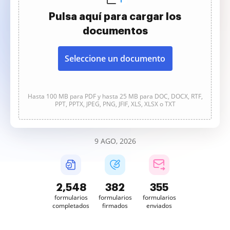
Pulsa aquí para cargar los
documentos
Seleccione un documento
Hasta 100 MB para PDF y hasta 25 MB para DOC, DOCX, RTF,
PPT, PPTX, JPEG, PNG, JFIF, XLS, XLSX o TXT
9 AGO, 2026
2,549
382
355
formularios
formularios
formularios
completados
firmados
enviados