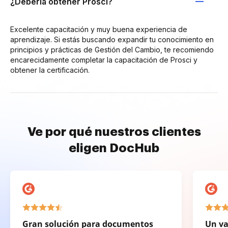
¿Debería obtener Prosci?
Excelente capacitación y muy buena experiencia de
aprendizaje. Si estás buscando expandir tu conocimiento en
principios y prácticas de Gestión del Cambio, te recomiendo
encarecidamente completar la capacitación de Prosci y
obtener la certificación.
Ve por qué nuestros clientes
eligen DocHub
Gran solución para documentos
Un va