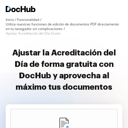
Inicio
Funcionalidad
Utiliza nuestras funciones de edición de documentos PDF directamente
en tu navegador sin complicaciones
Ajustar Acreditación del Día Gratis
Ajustar la Acreditación del
Día de forma gratuita con
DocHub y aprovecha al
máximo tus documentos