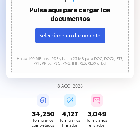
Pulsa aquí para cargar los
documentos
Seleccione un documento
Hasta 100 MB para PDF y hasta 25 MB para DOC, DOCX, RTF,
PPT, PPTX, JPEG, PNG, JFIF, XLS, XLSX o TXT
8 AGO, 2026
34,250
4,127
3,049
formularios
formularios
formularios
completados
firmados
enviados