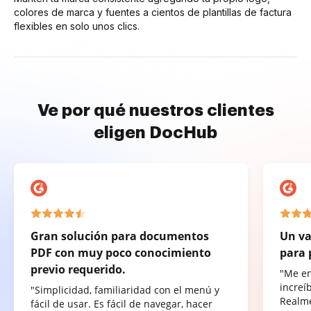
colores de marca y fuentes a cientos de plantillas de factura
flexibles en solo unos clics.
Ve por qué nuestros clientes
eligen DocHub
Gran solución para documentos
Un va
PDF con muy poco conocimiento
para 
previo requerido.
"Me e
increí
"Simplicidad, familiaridad con el menú y
Realme
fácil de usar. Es fácil de navegar, hacer