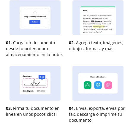
01.
Carga un documento
02.
Agrega texto, imágenes,
desde tu ordenador o
dibujos, formas, y más.
almacenamiento en la nube.
03.
Firma tu documento en
04.
Envía, exporta, envía por
línea en unos pocos clics.
fax, descarga o imprime tu
documento.