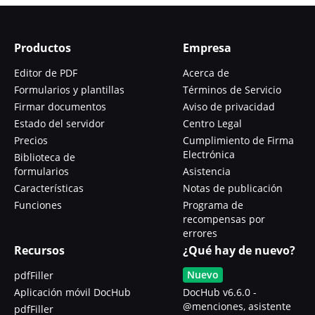
Productos
Empresa
Editor de PDF
Acerca de
Formularios y plantillas
Términos de Servicio
Firmar documentos
Aviso de privacidad
Estado del servidor
Centro Legal
Precios
Cumplimiento de Firma
Electrónica
Biblioteca de
formularios
Asistencia
Características
Notas de publicación
Funciones
Programa de
recompensas por
errores
Recursos
¿Qué hay de nuevo?
Nuevo
pdfFiller
Aplicación móvil DocHub
DocHub v6.6.0 -
@menciones, asistente
pdfFiller