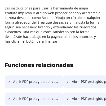
Las instrucciones para usar la herramienta de mapa
gratuita implican ir al sitio web proporcionado y acercarse a
la zona deseada, como Boston. Dibuja un círculo o cualquier
forma alrededor del área que deseas servir, ajusta la forma
según sea necesario tirando y extendiendo los cuadrados
existentes. Una vez que estés satisfecho con la forma,
desplázate hacia abajo en la página, omite los anuncios y
haz clic en el botón para finalizar.
Funciones relacionadas
Abrir PDF protegido por contraseña en Chromebook
Abrir PDF protegido por contraseñ
Abrir PDF protegido por contraseña en la computadora
Abrir PDF protegido por contraseña en e