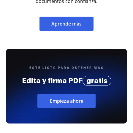
documentos con confianza.
Aprende más
ESTÉ LISTO PARA OBTENER MÁS
Edita y firma PDF
gratis
Empieza ahora