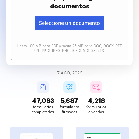
documentos
Seleccione un documento
Hasta 100 MB para PDF y hasta 25 MB para DOC, DOCX, RTF,
PPT, PPTX, JPEG, PNG, JFIF, XLS, XLSX o TXT
7 AGO, 2026
47,084
5,687
4,218
formularios
formularios
formularios
completados
firmados
enviados