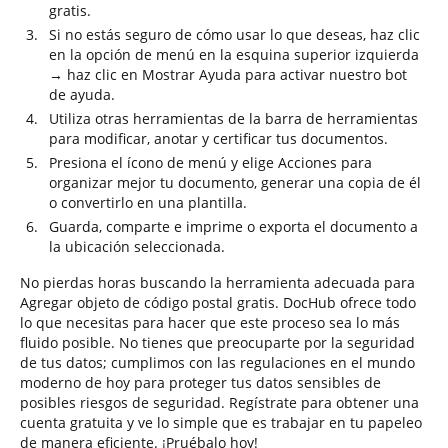
gratis.
Si no estás seguro de cómo usar lo que deseas, haz clic
en la opción de menú en la esquina superior izquierda
→ haz clic en Mostrar Ayuda para activar nuestro bot
de ayuda.
Utiliza otras herramientas de la barra de herramientas
para modificar, anotar y certificar tus documentos.
Presiona el ícono de menú y elige Acciones para
organizar mejor tu documento, generar una copia de él
o convertirlo en una plantilla.
Guarda, comparte e imprime o exporta el documento a
la ubicación seleccionada.
No pierdas horas buscando la herramienta adecuada para
Agregar objeto de código postal gratis. DocHub ofrece todo
lo que necesitas para hacer que este proceso sea lo más
fluido posible. No tienes que preocuparte por la seguridad
de tus datos; cumplimos con las regulaciones en el mundo
moderno de hoy para proteger tus datos sensibles de
posibles riesgos de seguridad. Regístrate para obtener una
cuenta gratuita y ve lo simple que es trabajar en tu papeleo
de manera eficiente. ¡Pruébalo hoy!