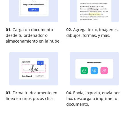
01.
Carga un documento
02.
Agrega texto, imágenes,
desde tu ordenador o
dibujos, formas, y más.
almacenamiento en la nube.
03.
Firma tu documento en
04.
Envía, exporta, envía por
línea en unos pocos clics.
fax, descarga o imprime tu
documento.