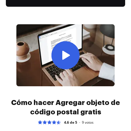
Cómo hacer Agregar objeto de
código postal gratis
4.6 de 5
9
votos