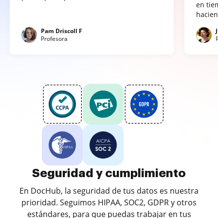
en tie
hacien
Pam Driscoll F
Profesora
Seguridad y cumplimiento
En DocHub, la seguridad de tus datos es nuestra
prioridad. Seguimos HIPAA, SOC2, GDPR y otros
estándares, para que puedas trabajar en tus