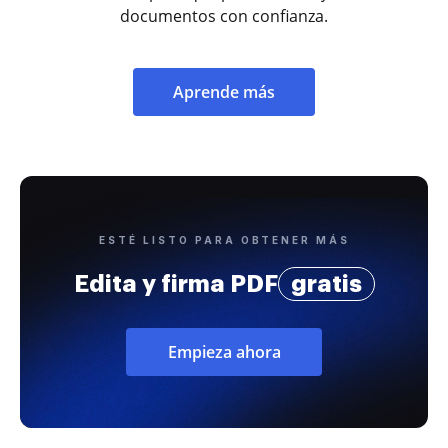
documentos con confianza.
Aprende más
ESTÉ LISTO PARA OBTENER MÁS
Edita y firma PDF
gratis
Empieza ahora