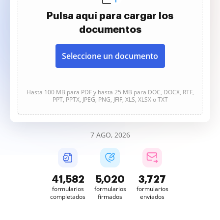
Pulsa aquí para cargar los
documentos
Seleccione un documento
Hasta 100 MB para PDF y hasta 25 MB para DOC, DOCX, RTF,
PPT, PPTX, JPEG, PNG, JFIF, XLS, XLSX o TXT
7 AGO, 2026
41,583
5,020
3,727
formularios
formularios
formularios
completados
firmados
enviados