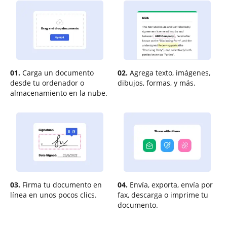
01.
Carga un documento
02.
Agrega texto, imágenes,
desde tu ordenador o
dibujos, formas, y más.
almacenamiento en la nube.
03.
Firma tu documento en
04.
Envía, exporta, envía por
línea en unos pocos clics.
fax, descarga o imprime tu
documento.