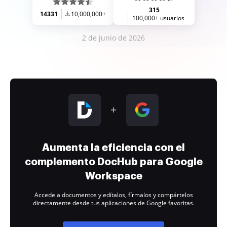
315
14331
10,000,000+
100,000+ usuarios
2 de junio de 2026
Aumenta la eficiencia con el
complemento DocHub para Google
Workspace
Accede a documentos y edítalos, fírmalos y compártelos
directamente desde tus aplicaciones de Google favoritas.