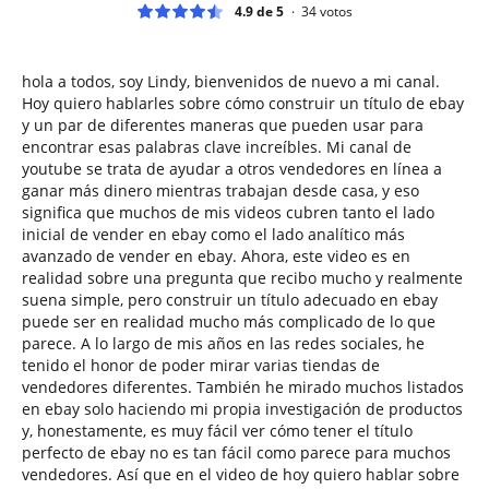
4.9 de 5
34
votos
hola a todos, soy Lindy, bienvenidos de nuevo a mi canal.
Hoy quiero hablarles sobre cómo construir un título de ebay
y un par de diferentes maneras que pueden usar para
encontrar esas palabras clave increíbles. Mi canal de
youtube se trata de ayudar a otros vendedores en línea a
ganar más dinero mientras trabajan desde casa, y eso
significa que muchos de mis videos cubren tanto el lado
inicial de vender en ebay como el lado analítico más
avanzado de vender en ebay. Ahora, este video es en
realidad sobre una pregunta que recibo mucho y realmente
suena simple, pero construir un título adecuado en ebay
puede ser en realidad mucho más complicado de lo que
parece. A lo largo de mis años en las redes sociales, he
tenido el honor de poder mirar varias tiendas de
vendedores diferentes. También he mirado muchos listados
en ebay solo haciendo mi propia investigación de productos
y, honestamente, es muy fácil ver cómo tener el título
perfecto de ebay no es tan fácil como parece para muchos
vendedores. Así que en el video de hoy quiero hablar sobre