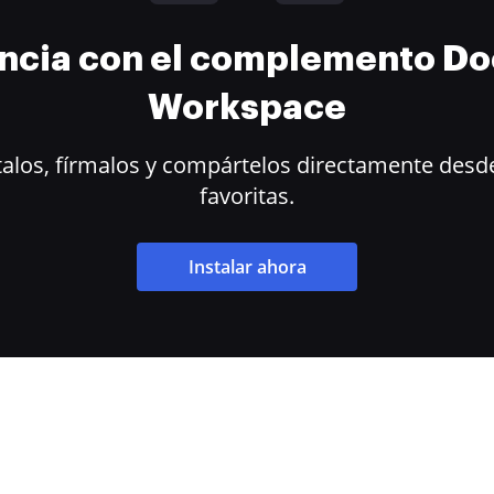
encia con el complemento D
Workspace
alos, fírmalos y compártelos directamente desde
favoritas.
Instalar ahora