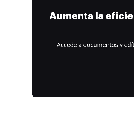
Aumenta la efici
Accede a documentos y edít