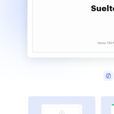
Suelt
Hasta 100 M