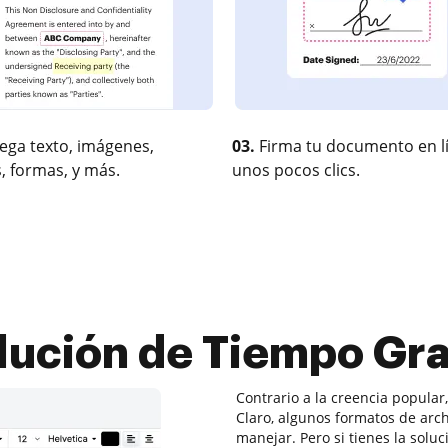
ega texto, imágenes,
03.
Firma tu documento en l
, formas, y más.
unos pocos clics.
ución de Tiempo Gra
Contrario a la creencia popular
Claro, algunos formatos de arc
manejar. Pero si tienes la solu