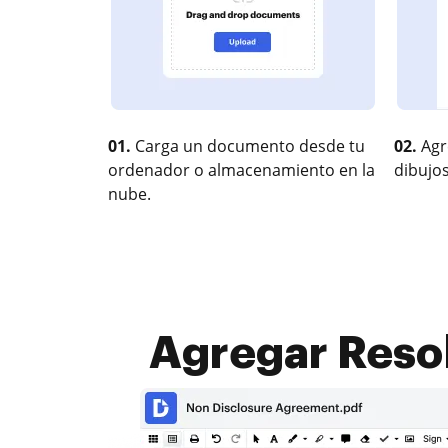
01.
Carga un documento desde tu
02.
Agr
ordenador o almacenamiento en la
dibujos
nube.
Agregar Resol