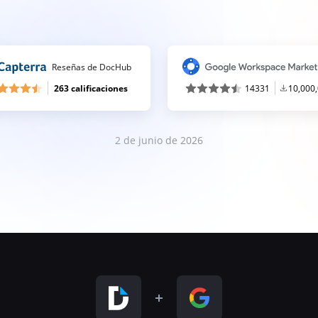
Reseñas de DocHub
263 calificaciones
14331
10,000
2 de junio de 2026