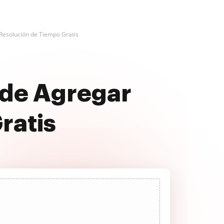
Resolución de Tiempo Gratis
 de Agregar
ratis