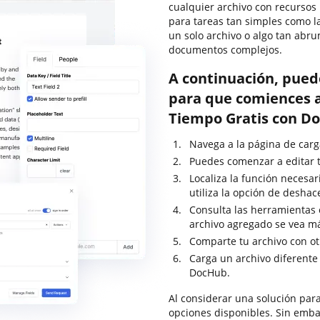
cualquier archivo con recursos
para tareas tan simples como l
un solo archivo o algo tan abr
documentos complejos.
A continuación, pued
para que comiences a
Tiempo Gratis con D
Navega a la página de carg
Puedes comenzar a editar t
Localiza la función necesa
utiliza la opción de desha
Consulta las herramientas e
archivo agregado se vea m
Comparte tu archivo con ot
Carga un archivo diferente
DocHub.
Al considerar una solución para
opciones disponibles. Sin emba