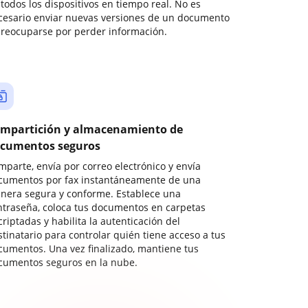
todos los dispositivos en tiempo real. No es
cesario enviar nuevas versiones de un documento
preocuparse por perder información.
mpartición y almacenamiento de
cumentos seguros
mparte, envía por correo electrónico y envía
cumentos por fax instantáneamente de una
nera segura y conforme. Establece una
ntraseña, coloca tus documentos en carpetas
riptadas y habilita la autenticación del
stinatario para controlar quién tiene acceso a tus
cumentos. Una vez finalizado, mantiene tus
cumentos seguros en la nube.