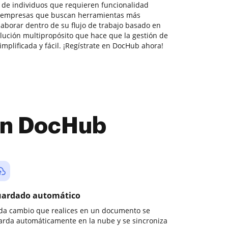
s de individuos que requieren funcionalidad
 empresas que buscan herramientas más
aborar dentro de su flujo de trabajo basado en
ución multipropósito que hace que la gestión de
plificada y fácil. ¡Regístrate en DocHub ahora!
con DocHub
ardado automático
da cambio que realices en un documento se
arda automáticamente en la nube y se sincroniza