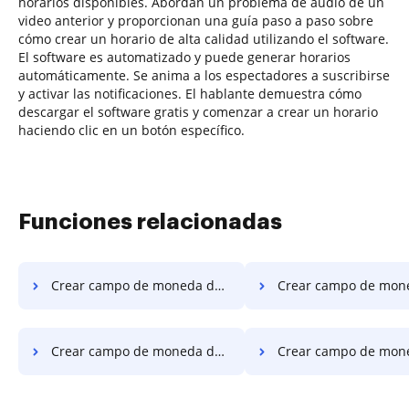
horarios disponibles. Abordan un problema de audio de un
video anterior y proporcionan una guía paso a paso sobre
cómo crear un horario de alta calidad utilizando el software.
El software es automatizado y puede generar horarios
automáticamente. Se anima a los espectadores a suscribirse
y activar las notificaciones. El hablante demuestra cómo
descargar el software gratis y comenzar a crear un horario
haciendo clic en un botón específico.
Funciones relacionadas
Crear campo de moneda de la UE en PDF en Vivo
Crear campo de moneda de la UE en PDF en G
Crear campo de moneda de la UE en PDF en Android
Crear campo de moneda de la UE en P