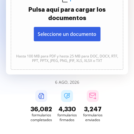
Pulsa aquí para cargar los
documentos
Seleccione un documento
Hasta 100 MB para PDF y hasta 25 MB para DOC, DOCX, RTF,
PPT, PPTX, JPEG, PNG, JFIF, XLS, XLSX o TXT
6 AGO, 2026
36,084
4,330
3,247
formularios
formularios
formularios
completados
firmados
enviados