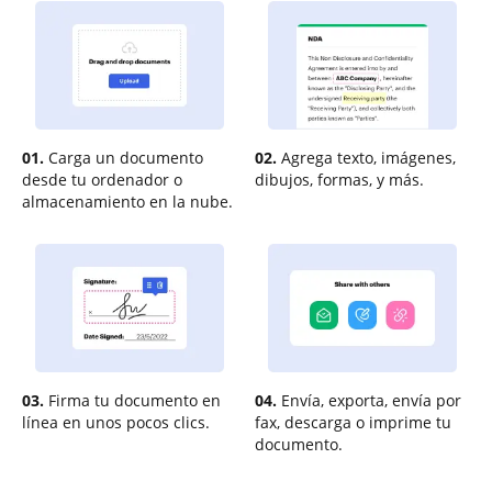
01.
Carga un documento
02.
Agrega texto, imágenes,
desde tu ordenador o
dibujos, formas, y más.
almacenamiento en la nube.
03.
Firma tu documento en
04.
Envía, exporta, envía por
línea en unos pocos clics.
fax, descarga o imprime tu
documento.