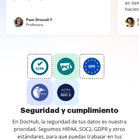
en tie
hacien
Pam Driscoll F
Profesora
Seguridad y cumplimiento
En DocHub, la seguridad de tus datos es nuestra
prioridad. Seguimos HIPAA, SOC2, GDPR y otros
estándares, para que puedas trabajar en tus