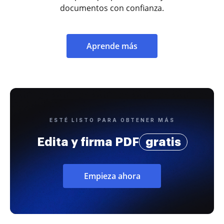
documentos con confianza.
Aprende más
ESTÉ LISTO PARA OBTENER MÁS
Edita y firma PDF
gratis
Empieza ahora