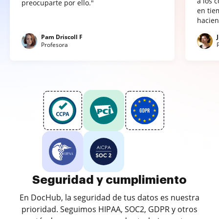
a los 
preocuparte por ello."
en tie
hacien
Pam Driscoll F
Profesora
Seguridad y cumplimiento
En DocHub, la seguridad de tus datos es nuestra
prioridad. Seguimos HIPAA, SOC2, GDPR y otros