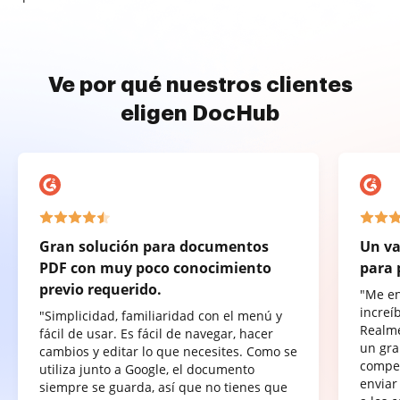
Ve por qué nuestros clientes
eligen DocHub
Gran solución para documentos
Un va
PDF con muy poco conocimiento
para 
previo requerido.
"Me e
increí
"Simplicidad, familiaridad con el menú y
Realme
fácil de usar. Es fácil de navegar, hacer
un gra
cambios y editar lo que necesites. Como se
compet
utiliza junto a Google, el documento
enviar
siempre se guarda, así que no tienes que