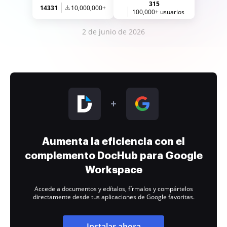
315
14331
10,000,000+
100,000+ usuarios
2 de junio de 2026
Aumenta la eficiencia con el
complemento DocHub para Google
Workspace
Accede a documentos y edítalos, fírmalos y compártelos
directamente desde tus aplicaciones de Google favoritas.
Instalar ahora