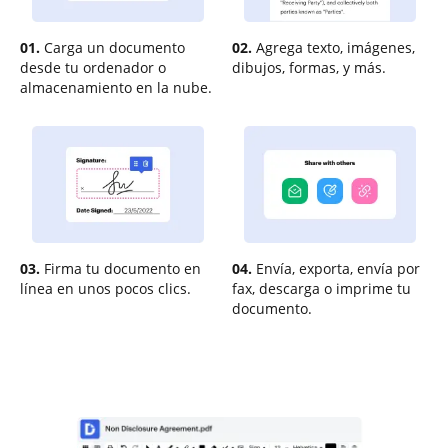
01.
Carga un documento
02.
Agrega texto, imágenes,
desde tu ordenador o
dibujos, formas, y más.
almacenamiento en la nube.
03.
Firma tu documento en
04.
Envía, exporta, envía por
línea en unos pocos clics.
fax, descarga o imprime tu
documento.