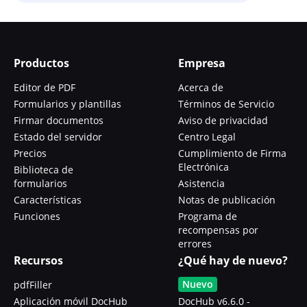
Productos
Empresa
Editor de PDF
Acerca de
Formularios y plantillas
Términos de Servicio
Firmar documentos
Aviso de privacidad
Estado del servidor
Centro Legal
Precios
Cumplimiento de Firma
Electrónica
Biblioteca de
formularios
Asistencia
Características
Notas de publicación
Funciones
Programa de
recompensas por
errores
Recursos
¿Qué hay de nuevo?
Nuevo
pdfFiller
Aplicación móvil DocHub
DocHub v6.6.0 -