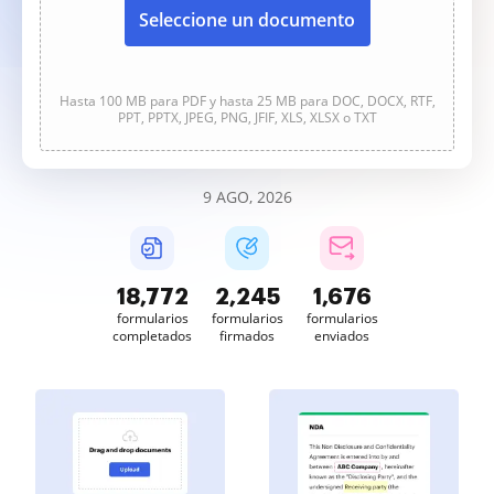
Seleccione un documento
Hasta 100 MB para PDF y hasta 25 MB para DOC, DOCX, RTF,
PPT, PPTX, JPEG, PNG, JFIF, XLS, XLSX o TXT
9 AGO, 2026
18,772
2,245
1,677
formularios
formularios
formularios
completados
firmados
enviados