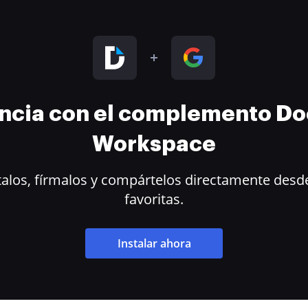
encia con el complemento D
Workspace
alos, fírmalos y compártelos directamente desde
favoritas.
Instalar ahora