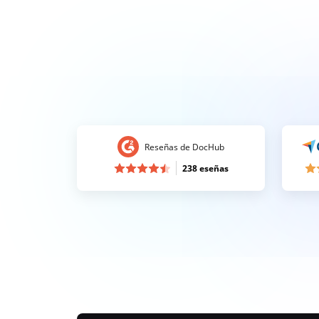
Reseñas de DocHub
238 eseñas