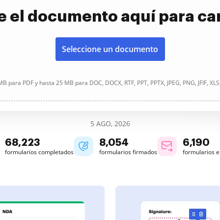
e el documento aquí para ca
Seleccione un documento
B para PDF y hasta 25 MB para DOC, DOCX, RTF, PPT, PPTX, JPEG, PNG, JFIF, XLS
5 AGO, 2026
68,223
8,054
6,190
formularios completados
formularios firmados
formularios 