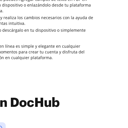
u dispositivo o enlazándolo desde tu plataforma
a.
 y realiza los cambios necesarios con la ayuda de
tas intuitiva.
o descárgalo en tu dispositivo o simplemente
en línea es simple y elegante en cualquier
mentos para crear tu cuenta y disfruta del
ón en cualquier plataforma.
con DocHub