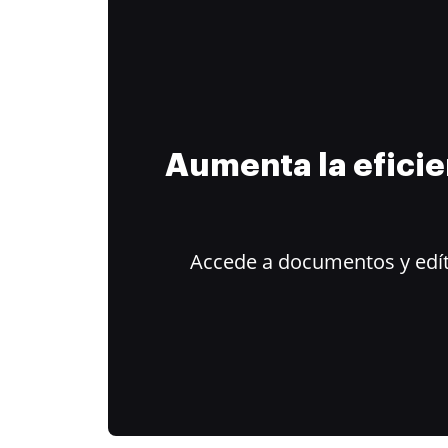
Aumenta la efici
Accede a documentos y edít