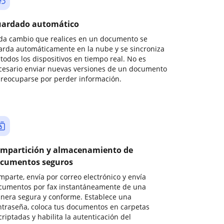
ardado automático
da cambio que realices en un documento se
arda automáticamente en la nube y se sincroniza
todos los dispositivos en tiempo real. No es
cesario enviar nuevas versiones de un documento
preocuparse por perder información.
mpartición y almacenamiento de
cumentos seguros
mparte, envía por correo electrónico y envía
cumentos por fax instantáneamente de una
nera segura y conforme. Establece una
ntraseña, coloca tus documentos en carpetas
riptadas y habilita la autenticación del