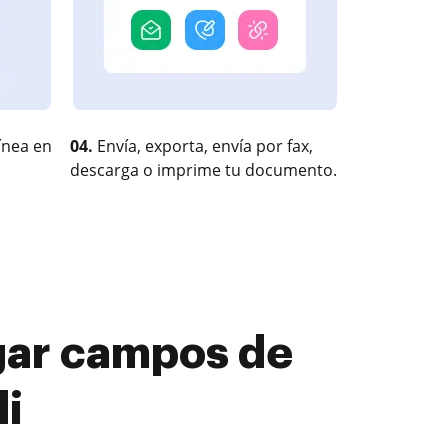
ínea en
04.
Envía, exporta, envía por fax,
descarga o imprime tu documento.
ar campos de
di