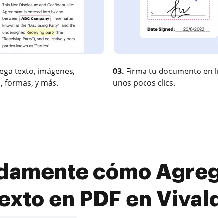
ega texto, imágenes,
03.
Firma tu documento en l
, formas, y más.
unos pocos clics.
idamente cómo Agreg
exto en PDF en Vival