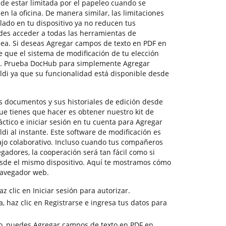
de estar limitada por el papeleo cuando se
n la oficina. De manera similar, las limitaciones
lado en tu dispositivo ya no reducen tus
des acceder a todas las herramientas de
nea. Si deseas Agregar campos de texto en PDF en
e que el sistema de modificación de tu elección
b. Prueba DocHub para simplemente Agregar
ldi ya que su funcionalidad está disponible desde
s documentos y sus historiales de edición desde
que tienes que hacer es obtener nuestro kit de
ctico e iniciar sesión en tu cuenta para Agregar
di al instante. Este software de modificación es
ajo colaborativo. Incluso cuando tus compañeros
adores, la cooperación será tan fácil como si
sde el mismo dispositivo. Aquí te mostramos cómo
navegador web.
z clic en Iniciar sesión para autorizar.
, haz clic en Registrarse e ingresa tus datos para
ro, puedes Agregar campos de texto en PDF en