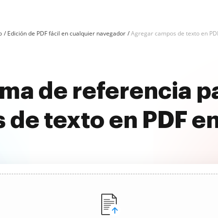
o
Edición de PDF fácil en cualquier navegador
Agregar campos de texto en PDF
rma de referencia p
de texto en PDF en