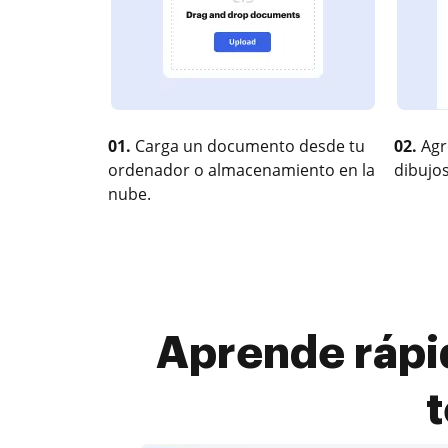
01.
Carga un documento desde tu
02.
Agr
ordenador o almacenamiento en la
dibujos
nube.
Aprende ráp
t