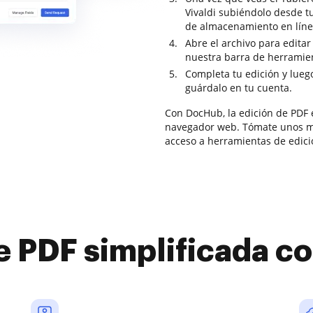
Vivaldi subiéndolo desde t
de almacenamiento en líne
Abre el archivo para editar
nuestra barra de herramien
Completa tu edición y lueg
guárdalo en tu cuenta.
Con DocHub, la edición de PDF 
navegador web. Tómate unos mo
acceso a herramientas de edici
e PDF simplificada 