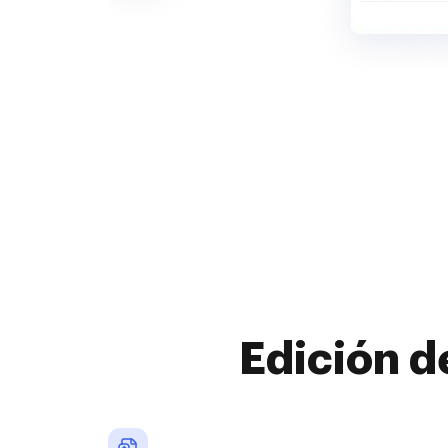
Edición d