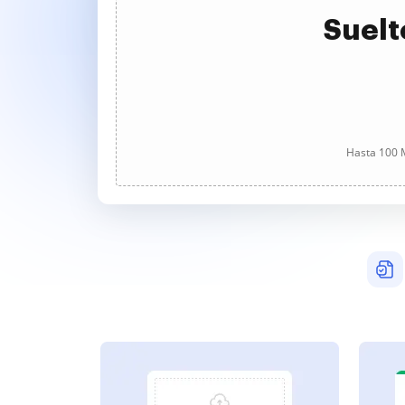
Suelt
Hasta 100 M