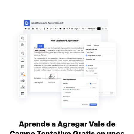
Aprende a Agregar Vale de
Campo Tentativo Gratis en unos