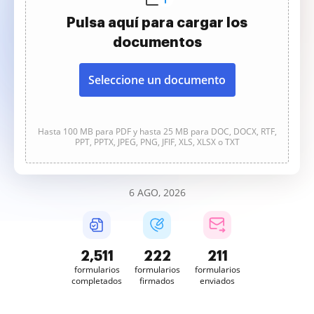
Pulsa aquí para cargar los
documentos
Seleccione un documento
Hasta 100 MB para PDF y hasta 25 MB para DOC, DOCX, RTF,
PPT, PPTX, JPEG, PNG, JFIF, XLS, XLSX o TXT
6 AGO, 2026
2,512
222
211
formularios
formularios
formularios
completados
firmados
enviados