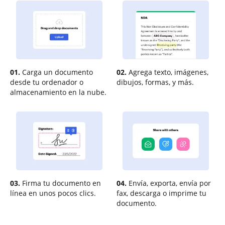
01.
Carga un documento
02.
Agrega texto, imágenes,
desde tu ordenador o
dibujos, formas, y más.
almacenamiento en la nube.
03.
Firma tu documento en
04.
Envía, exporta, envía por
línea en unos pocos clics.
fax, descarga o imprime tu
documento.