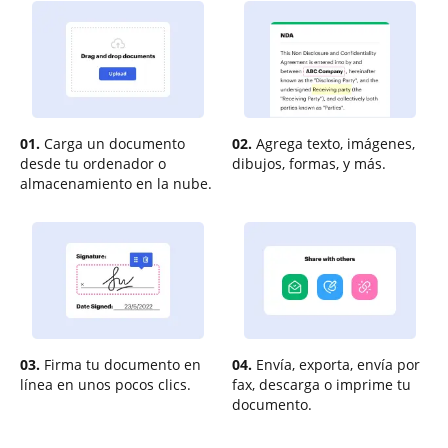
01.
Carga un documento
02.
Agrega texto, imágenes,
desde tu ordenador o
dibujos, formas, y más.
almacenamiento en la nube.
03.
Firma tu documento en
04.
Envía, exporta, envía por
línea en unos pocos clics.
fax, descarga o imprime tu
documento.