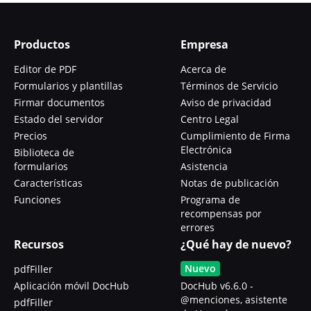
Productos
Empresa
Editor de PDF
Acerca de
Formularios y plantillas
Términos de Servicio
Firmar documentos
Aviso de privacidad
Estado del servidor
Centro Legal
Precios
Cumplimiento de Firma
Electrónica
Biblioteca de
formularios
Asistencia
Características
Notas de publicación
Funciones
Programa de
recompensas por
errores
Recursos
¿Qué hay de nuevo?
Nuevo
pdfFiller
Aplicación móvil DocHub
DocHub v6.6.0 -
@menciones, asistente
pdfFiller