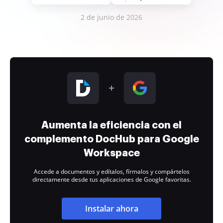
2 de junio de 2026
Aumenta la eficiencia con el
complemento DocHub para Google
Workspace
Accede a documentos y edítalos, fírmalos y compártelos
directamente desde tus aplicaciones de Google favoritas.
Instalar ahora