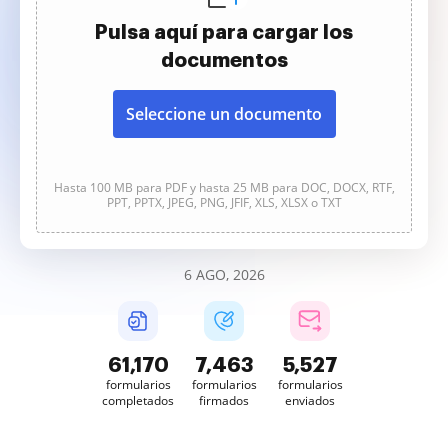
Pulsa aquí para cargar los
documentos
Seleccione un documento
Hasta 100 MB para PDF y hasta 25 MB para DOC, DOCX, RTF,
PPT, PPTX, JPEG, PNG, JFIF, XLS, XLSX o TXT
6 AGO, 2026
61,171
7,464
5,527
formularios
formularios
formularios
completados
firmados
enviados