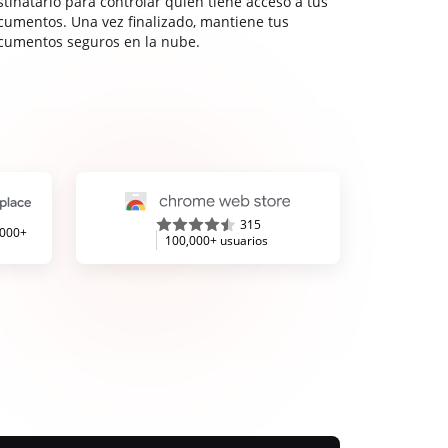
stinatario para controlar quién tiene acceso a tus
cumentos. Una vez finalizado, mantiene tus
cumentos seguros en la nube.
315
,000+
100,000+ usuarios