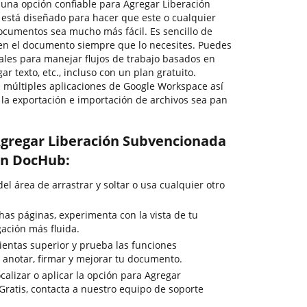
r una opción confiable para Agregar Liberación
está diseñado para hacer que este o cualquier
ocumentos sea mucho más fácil. Es sencillo de
en el documento siempre que lo necesites. Puedes
ales para manejar flujos de trabajo basados en
r texto, etc., incluso con un plan gratuito.
 múltiples aplicaciones de Google Workspace así
la exportación e importación de archivos sea pan
Agregar Liberación Subvencionada
con DocHub:
del área de arrastrar y soltar o usa cualquier otro
as páginas, experimenta con la vista de tu
ción más fluida.
ientas superior y prueba las funciones
, anotar, firmar y mejorar tu documento.
calizar o aplicar la opción para Agregar
ratis, contacta a nuestro equipo de soporte