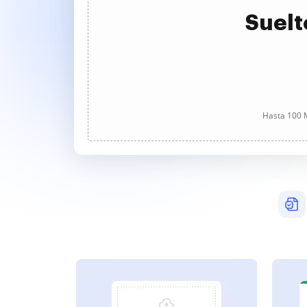
Suelt
Hasta 100 M