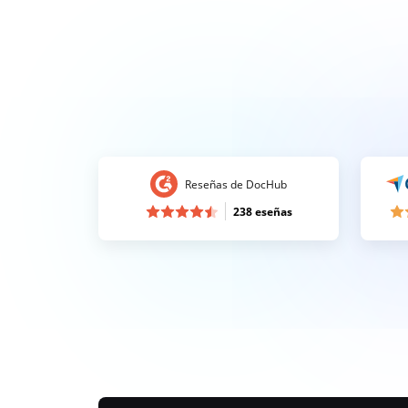
Reseñas de DocHub
238 eseñas