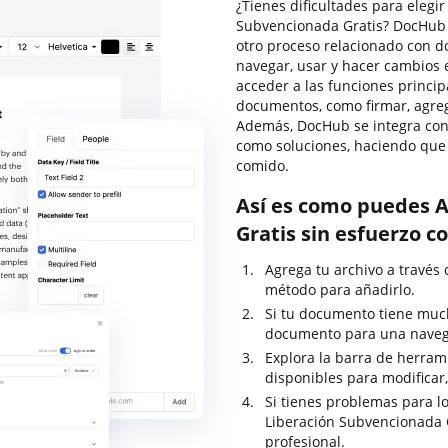
¿Tienes dificultades para elegi
Subvencionada Gratis? DocHub 
otro proceso relacionado con d
navegar, usar y hacer cambios 
acceder a las funciones princip
documentos, como firmar, agrega
Además, DocHub se integra con
como soluciones, haciendo que 
comido.
Así es como puedes 
Gratis sin esfuerzo 
Agrega tu archivo a través 
método para añadirlo.
Si tu documento tiene much
documento para una navega
Explora la barra de herram
disponibles para modificar
Si tienes problemas para lo
Liberación Subvencionada G
profesional.