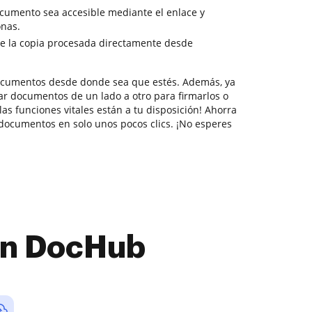
cumento sea accesible mediante el enlace y
onas.
e la copia procesada directamente desde
documentos desde donde sea que estés. Además, ya
ar documentos de un lado a otro para firmarlos o
las funciones vitales están a tu disposición! Ahorra
documentos en solo unos pocos clics. ¡No esperes
con DocHub