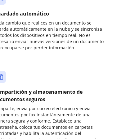
ardado automático
da cambio que realices en un documento se
arda automáticamente en la nube y se sincroniza
todos los dispositivos en tiempo real. No es
cesario enviar nuevas versiones de un documento
preocuparse por perder información.
mpartición y almacenamiento de
cumentos seguros
mparte, envía por correo electrónico y envía
cumentos por fax instantáneamente de una
nera segura y conforme. Establece una
ntraseña, coloca tus documentos en carpetas
riptadas y habilita la autenticación del