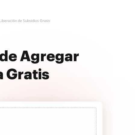
Liberación de Subsidios Gratis
 de Agregar
 Gratis