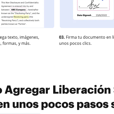
ega texto, imágenes,
03.
Firma tu documento en l
, formas, y más.
unos pocos clics.
 Agregar Liberación
 en unos pocos pasos 