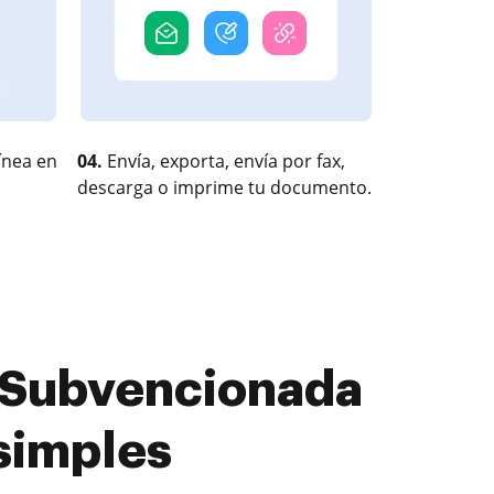
ínea en
04.
Envía, exporta, envía por fax,
descarga o imprime tu documento.
 Subvencionada
simples