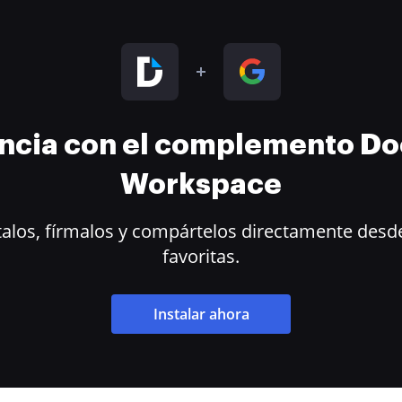
encia con el complemento D
Workspace
alos, fírmalos y compártelos directamente desde
favoritas.
Instalar ahora