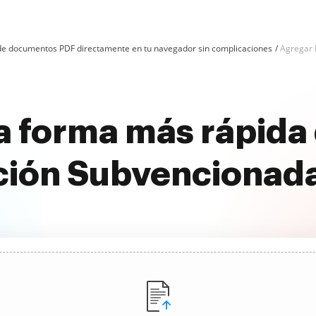
n de documentos PDF directamente en tu navegador sin complicaciones
Agregar 
a forma más rápida
ción Subvencionada