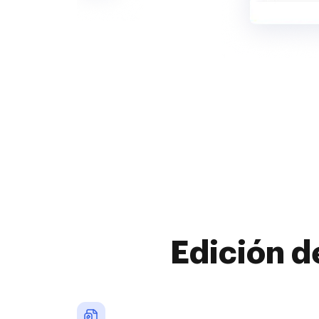
Edición d