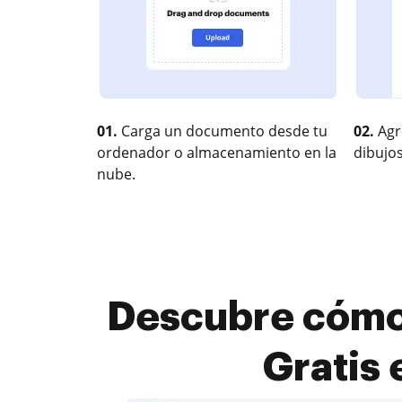
01.
Carga un documento desde tu
02.
Agr
ordenador o almacenamiento en la
dibujos
nube.
Descubre cómo
Gratis