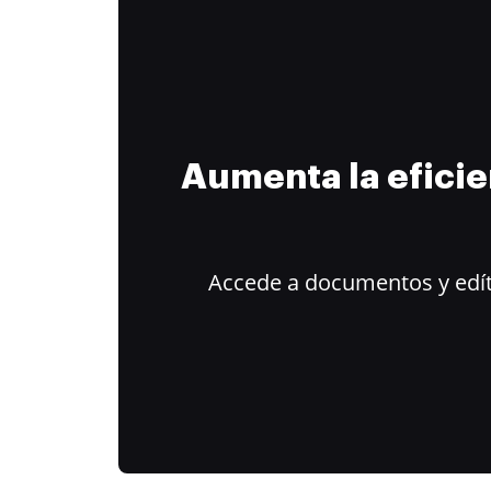
Aumenta la efici
Accede a documentos y edít