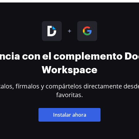
encia con el complemento D
Workspace
alos, fírmalos y compártelos directamente desde
favoritas.
Instalar ahora