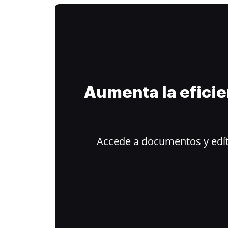
Aumenta la efici
Accede a documentos y edít