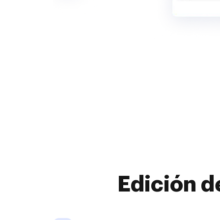
Edición d