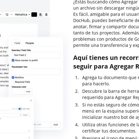
¿Estás buscando cómo Agregar Re
un archivo sin descargar ningú
Es fácil, amigable para el usuar
DocHub, puedes beneficiarte de 
anotar, firmar y compartir do
tanto de tus proyectos. Además,
problemas con productos de Goo
permite una transferencia y exp
Aquí tienes un recor
seguir para Agregar R
Agrega tu documento que ne
para hacerlo.
Descubre la barra de herra
requerido para Agregar Regi
Si no estás seguro de cómo 
menú en la esquina superi
inicializar nuestro bot de 
Utiliza otras funciones de 
certificar tus documentos.
Presiona el ícono de menú 