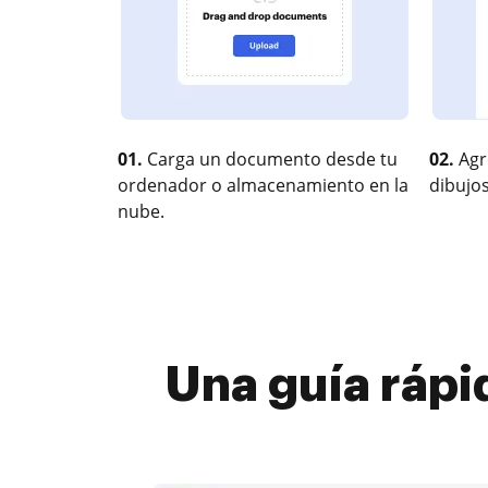
01.
Carga un documento desde tu
02.
Agr
ordenador o almacenamiento en la
dibujos
nube.
Una guía rápi