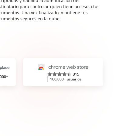
riptadas y habilita la autenticación del
stinatario para controlar quién tiene acceso a tus
cumentos. Una vez finalizado, mantiene tus
cumentos seguros en la nube.
315
,000+
100,000+ usuarios