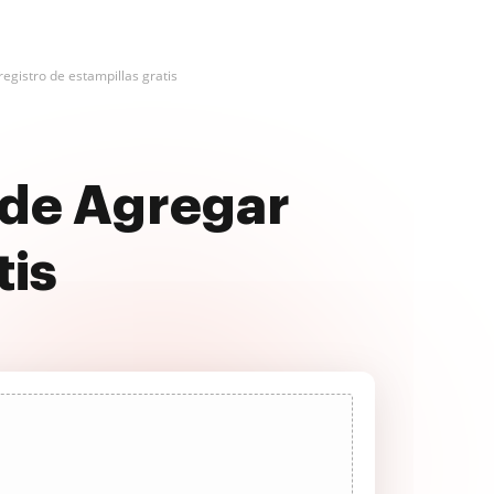
egistro de estampillas gratis
 de Agregar
tis