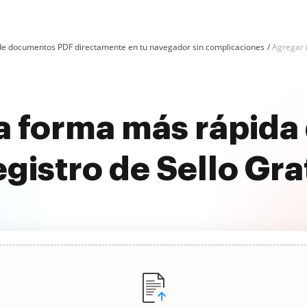
n de documentos PDF directamente en tu navegador sin complicaciones
Agregar r
a forma más rápida
gistro de Sello Gra