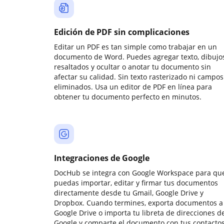
Edición de PDF sin complicaciones
Editar un PDF es tan simple como trabajar en un
documento de Word. Puedes agregar texto, dibujos
resaltados y ocultar o anotar tu documento sin
afectar su calidad. Sin texto rasterizado ni campos
eliminados. Usa un editor de PDF en línea para
obtener tu documento perfecto en minutos.
Integraciones de Google
DocHub se integra con Google Workspace para qu
puedas importar, editar y firmar tus documentos
directamente desde tu Gmail, Google Drive y
Dropbox. Cuando termines, exporta documentos a
Google Drive o importa tu libreta de direcciones d
Google y comparte el documento con tus contactos