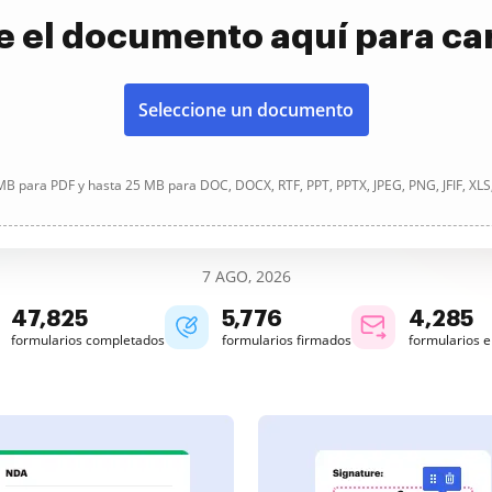
e el documento aquí para ca
Seleccione un documento
B para PDF y hasta 25 MB para DOC, DOCX, RTF, PPT, PPTX, JPEG, PNG, JFIF, XLS
7 AGO, 2026
47,825
5,776
4,285
formularios completados
formularios firmados
formularios 