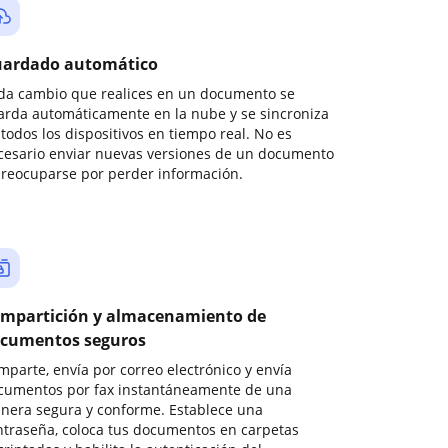
ardado automático
da cambio que realices en un documento se
arda automáticamente en la nube y se sincroniza
todos los dispositivos en tiempo real. No es
cesario enviar nuevas versiones de un documento
preocuparse por perder información.
mpartición y almacenamiento de
cumentos seguros
mparte, envía por correo electrónico y envía
cumentos por fax instantáneamente de una
nera segura y conforme. Establece una
ntraseña, coloca tus documentos en carpetas