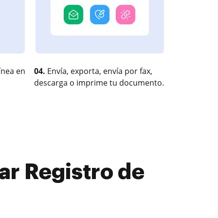
ínea en
04.
Envía, exporta, envía por fax,
descarga o imprime tu documento.
ar Registro de