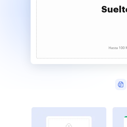
Suelt
Hasta 100 M