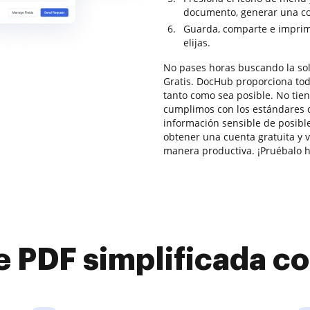
documento, generar una copi
Guarda, comparte e imprim
elijas.
No pases horas buscando la sol
Gratis. DocHub proporciona todo
tanto como sea posible. No tie
cumplimos con los estándares 
información sensible de posibl
obtener una cuenta gratuita y 
manera productiva. ¡Pruébalo h
e PDF simplificada 