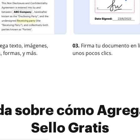
ega texto, imágenes,
03.
Firma tu documento en l
, formas, y más.
unos pocos clics.
da sobre cómo Agreg
Sello Gratis