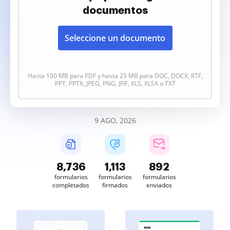
documentos
Seleccione un documento
Hasta 100 MB para PDF y hasta 25 MB para DOC, DOCX, RTF,
PPT, PPTX, JPEG, PNG, JFIF, XLS, XLSX o TXT
9 AGO, 2026
8,737
1,113
892
formularios
formularios
formularios
completados
firmados
enviados