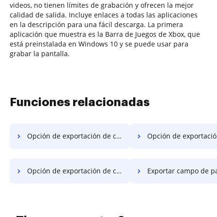
videos, no tienen límites de grabación y ofrecen la mejor
calidad de salida. Incluye enlaces a todas las aplicaciones
en la descripción para una fácil descarga. La primera
aplicación que muestra es la Barra de Juegos de Xbox, que
está preinstalada en Windows 10 y se puede usar para
grabar la pantalla.
Funciones relacionadas
Opción de exportación de campo en PDF en Safari
Opción de exportación de campo en PDF en Mo
Opción de exportación de campo en PDF en Brave
Exportar campo de pago en PDF en 