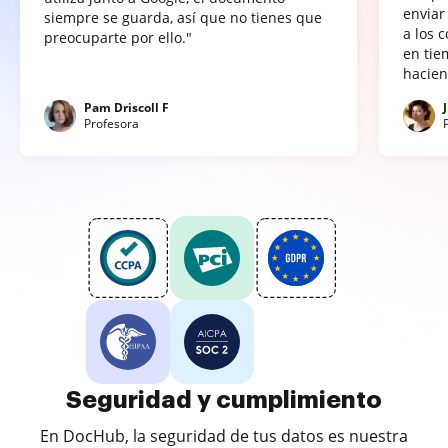
enviar
siempre se guarda, así que no tienes que
a los 
preocuparte por ello."
en tie
hacien
Pam Driscoll F
Profesora
Seguridad y cumplimiento
En DocHub, la seguridad de tus datos es nuestra