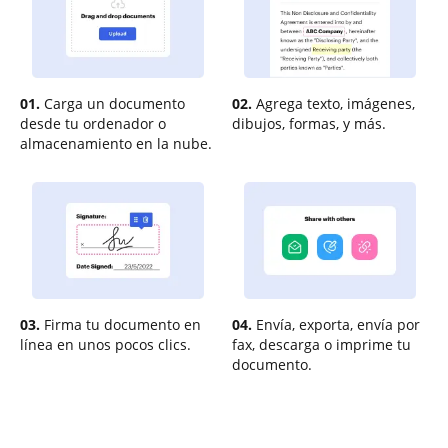
01.
Carga un documento
02.
Agrega texto, imágenes,
desde tu ordenador o
dibujos, formas, y más.
almacenamiento en la nube.
03.
Firma tu documento en
04.
Envía, exporta, envía por
línea en unos pocos clics.
fax, descarga o imprime tu
documento.