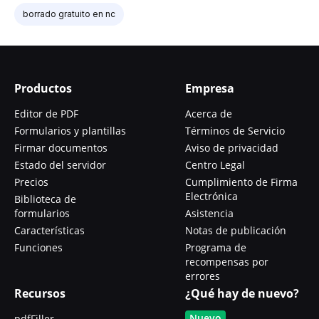
borrado gratuito en nc
Productos
Empresa
Editor de PDF
Acerca de
Formularios y plantillas
Términos de Servicio
Firmar documentos
Aviso de privacidad
Estado del servidor
Centro Legal
Precios
Cumplimiento de Firma
Electrónica
Biblioteca de
formularios
Asistencia
Características
Notas de publicación
Funciones
Programa de
recompensas por
errores
Recursos
¿Qué hay de nuevo?
Nuevo
pdfFiller