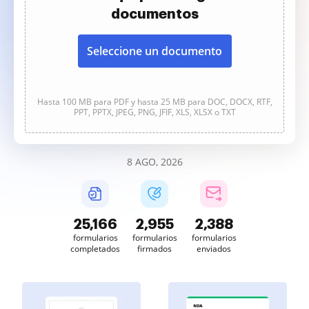
documentos
Seleccione un documento
Hasta 100 MB para PDF y hasta 25 MB para DOC, DOCX, RTF,
PPT, PPTX, JPEG, PNG, JFIF, XLS, XLSX o TXT
8 AGO, 2026
25,166
2,955
2,388
formularios
formularios
formularios
completados
firmados
enviados