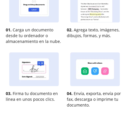
01.
Carga un documento
02.
Agrega texto, imágenes,
desde tu ordenador o
dibujos, formas, y más.
almacenamiento en la nube.
03.
Firma tu documento en
04.
Envía, exporta, envía por
línea en unos pocos clics.
fax, descarga o imprime tu
documento.