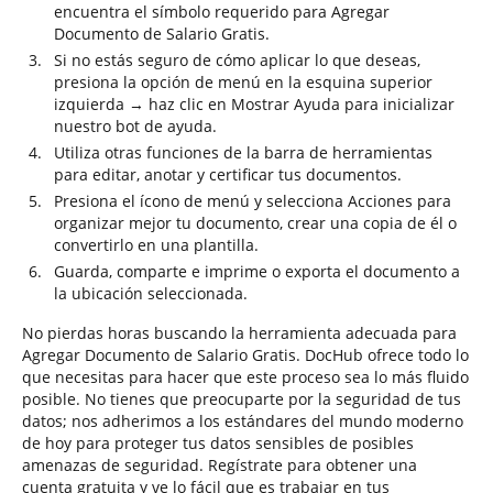
encuentra el símbolo requerido para Agregar
Documento de Salario Gratis.
Si no estás seguro de cómo aplicar lo que deseas,
presiona la opción de menú en la esquina superior
izquierda → haz clic en Mostrar Ayuda para inicializar
nuestro bot de ayuda.
Utiliza otras funciones de la barra de herramientas
para editar, anotar y certificar tus documentos.
Presiona el ícono de menú y selecciona Acciones para
organizar mejor tu documento, crear una copia de él o
convertirlo en una plantilla.
Guarda, comparte e imprime o exporta el documento a
la ubicación seleccionada.
No pierdas horas buscando la herramienta adecuada para
Agregar Documento de Salario Gratis. DocHub ofrece todo lo
que necesitas para hacer que este proceso sea lo más fluido
posible. No tienes que preocuparte por la seguridad de tus
datos; nos adherimos a los estándares del mundo moderno
de hoy para proteger tus datos sensibles de posibles
amenazas de seguridad. Regístrate para obtener una
cuenta gratuita y ve lo fácil que es trabajar en tus