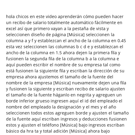
hola chicos en este video aprenderán cómo pueden hacer
un recibo de salario totalmente automático fácilmente en
excel así que primero vayan a la pestaña de vista y
seleccionen diseño de página [Música] seleccionen la
columna a y f y establezcan el ancho de la columna en 0.45
esta vez seleccionen las columnas b c d e y establezcan el
ancho de la columna en 1.5 ahora dejen la primera fila y
fusionen la segunda fila de la columna b a la columna e
aquí pueden escribir el nombre de su empresa tal como
está fusionen la siguiente fila y escriban la dirección de su
empresa ahora ajustemos el tamaño de la fuente del
nombre de la empresa [Música] nuevamente dejen una fila
y fusionen la siguiente y escriban recibo de salario ajusten
el tamaño de la fuente háganlo en negrita y agreguen un
borde inferior grueso ingresen aquí el id del empleado el
nombre del empleado la designación y el mes y el año
seleccionen todos estos agreguen borde y ajusten el tamaño
de la fuente aquí escriban ingresos y deducciones fusionen
estos y ajusten el teléfono [Música] bajo ingresos escriban
básico da hra ta y total adición [Música] ahora bajo