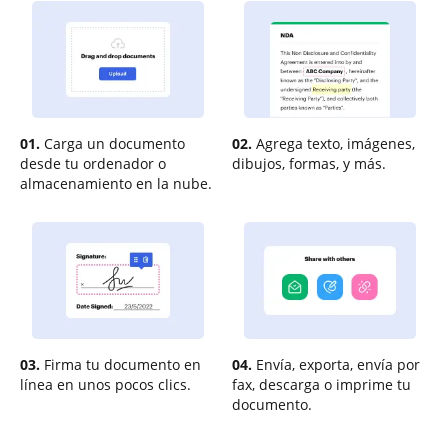
01.
Carga un documento
02.
Agrega texto, imágenes,
desde tu ordenador o
dibujos, formas, y más.
almacenamiento en la nube.
03.
Firma tu documento en
04.
Envía, exporta, envía por
línea en unos pocos clics.
fax, descarga o imprime tu
documento.