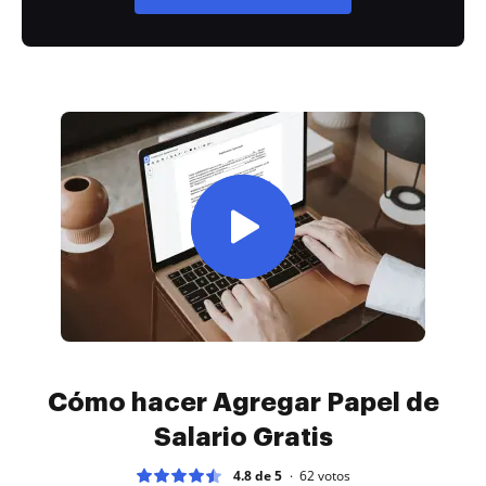
Cómo hacer Agregar Papel de
Salario Gratis
4.8 de 5
62
votos