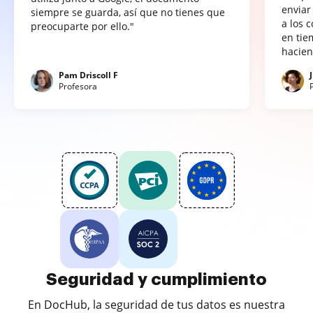
enviar
siempre se guarda, así que no tienes que
a los 
preocuparte por ello."
en tie
hacien
Pam Driscoll F
Profesora
Seguridad y cumplimiento
En DocHub, la seguridad de tus datos es nuestra