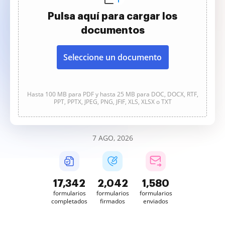
Pulsa aquí para cargar los
documentos
Seleccione un documento
Hasta 100 MB para PDF y hasta 25 MB para DOC, DOCX, RTF,
PPT, PPTX, JPEG, PNG, JFIF, XLS, XLSX o TXT
7 AGO, 2026
17,345
2,042
1,580
formularios
formularios
formularios
completados
firmados
enviados