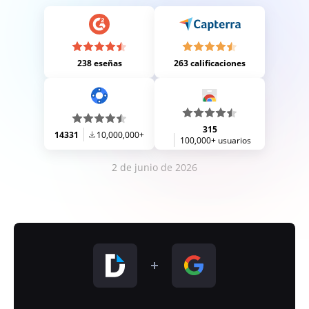
238 eseñas
263 calificaciones
315
14331
10,000,000+
100,000+ usuarios
2 de junio de 2026