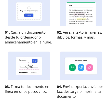
01.
Carga un documento
02.
Agrega texto, imágenes,
desde tu ordenador o
dibujos, formas, y más.
almacenamiento en la nube.
03.
Firma tu documento en
04.
Envía, exporta, envía por
línea en unos pocos clics.
fax, descarga o imprime tu
documento.