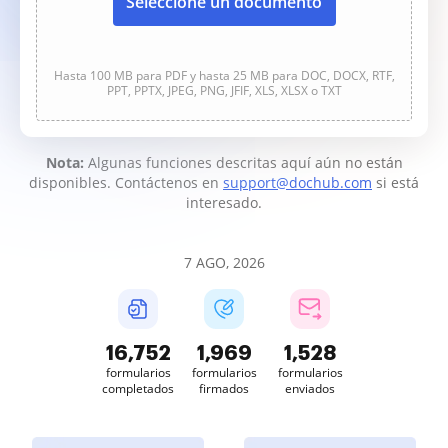
Seleccione un documento
Hasta 100 MB para PDF y hasta 25 MB para DOC, DOCX, RTF,
PPT, PPTX, JPEG, PNG, JFIF, XLS, XLSX o TXT
Nota:
Algunas funciones descritas aquí aún no están
disponibles. Contáctenos en
support@dochub.com
si está
interesado.
7 AGO, 2026
16,752
1,969
1,528
formularios
formularios
formularios
completados
firmados
enviados