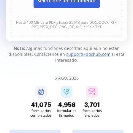
Seleccione un documento
Hasta 100 MB para PDF y hasta 25 MB para DOC, DOCX, RTF,
PPT, PPTX, JPEG, PNG, JFIF, XLS, XLSX o TXT
Nota:
Algunas funciones descritas aquí aún no están
disponibles. Contáctenos en
support@dochub.com
si está
interesado.
6 AGO, 2026
41,075
4,958
3,702
formularios
formularios
formularios
completados
firmados
enviados