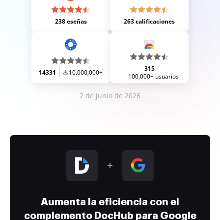
238 eseñas
263 calificaciones
315
14331
10,000,000+
100,000+ usuarios
2 de junio de 2026
Aumenta la eficiencia con el
complemento DocHub para Google