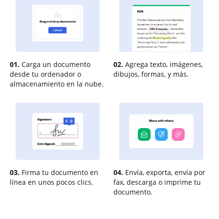
01.
Carga un documento
02.
Agrega texto, imágenes,
desde tu ordenador o
dibujos, formas, y más.
almacenamiento en la nube.
03.
Firma tu documento en
04.
Envía, exporta, envía por
línea en unos pocos clics.
fax, descarga o imprime tu
documento.