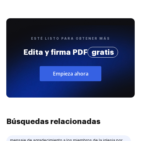
ESTÉ LISTO PARA OBTENER MÁS
Edita y firma PDF
gratis
Empieza ahora
Búsquedas relacionadas
mensaje de agradecimiento a los miembros de la iglesia por