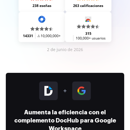
238 eseñas
263 calificaciones
315
14331
10,000,000+
100,000+ usuarios
2 de junio de 2026
Aumenta la eficiencia con el
complemento DocHub para Google
Workspace