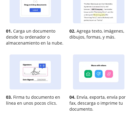
01.
Carga un documento
02.
Agrega texto, imágenes,
desde tu ordenador o
dibujos, formas, y más.
almacenamiento en la nube.
03.
Firma tu documento en
04.
Envía, exporta, envía por
línea en unos pocos clics.
fax, descarga o imprime tu
documento.