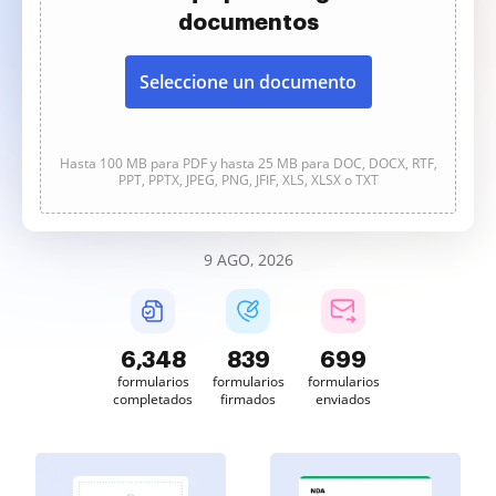
documentos
Seleccione un documento
Hasta 100 MB para PDF y hasta 25 MB para DOC, DOCX, RTF,
PPT, PPTX, JPEG, PNG, JFIF, XLS, XLSX o TXT
9 AGO, 2026
6,349
839
699
formularios
formularios
formularios
completados
firmados
enviados