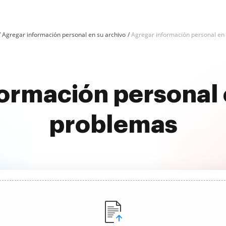
Agregar información personal en su archivo
Agregar información personal en
ormación personal 
problemas