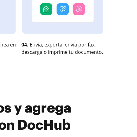
ínea en
04.
Envía, exporta, envía por fax,
descarga o imprime tu documento.
os y agrega
con DocHub