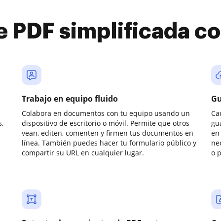
e PDF simplificada 
Trabajo en equipo fluido
Gu
Colabora en documentos con tu equipo usando un
Ca
,
dispositivo de escritorio o móvil. Permite que otros
gu
vean, editen, comenten y firmen tus documentos en
en 
línea. También puedes hacer tu formulario público y
ne
compartir su URL en cualquier lugar.
o 