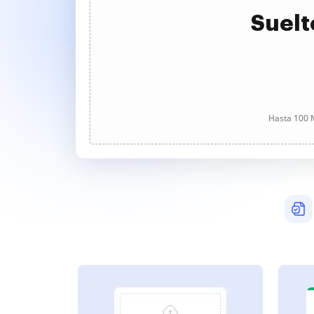
Suelt
Hasta 100 M