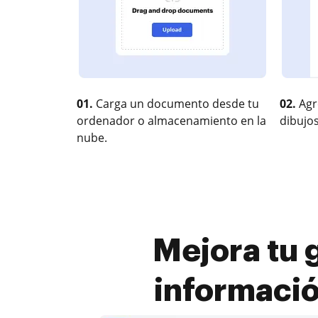
01.
Carga un documento desde tu
02.
Agr
ordenador o almacenamiento en la
dibujos
nube.
Mejora tu 
informaci