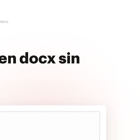
 docx
en docx sin