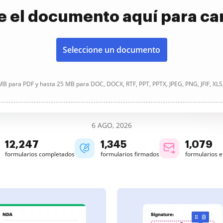
e el documento aquí para ca
Seleccione un documento
B para PDF y hasta 25 MB para DOC, DOCX, RTF, PPT, PPTX, JPEG, PNG, JFIF, XLS
6 AGO, 2026
12,247
1,345
1,079
formularios completados
formularios firmados
formularios 