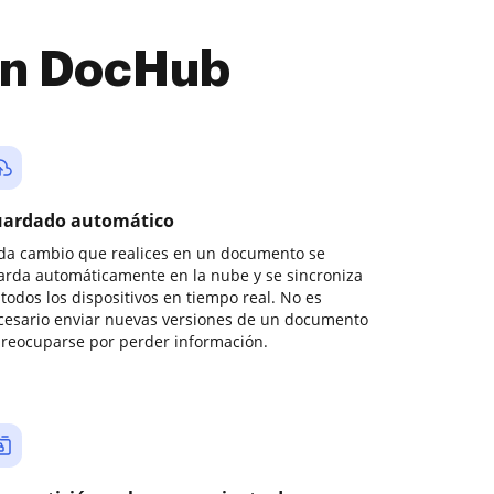
con DocHub
ardado automático
da cambio que realices en un documento se
arda automáticamente en la nube y se sincroniza
todos los dispositivos en tiempo real. No es
cesario enviar nuevas versiones de un documento
preocuparse por perder información.