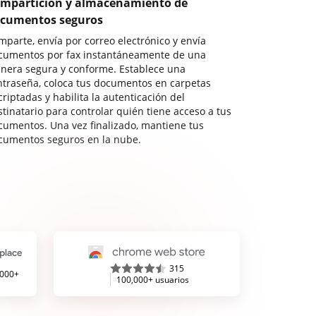
mpartición y almacenamiento de
cumentos seguros
mparte, envía por correo electrónico y envía
cumentos por fax instantáneamente de una
nera segura y conforme. Establece una
ntraseña, coloca tus documentos en carpetas
riptadas y habilita la autenticación del
stinatario para controlar quién tiene acceso a tus
cumentos. Una vez finalizado, mantiene tus
cumentos seguros en la nube.
315
,000+
100,000+ usuarios