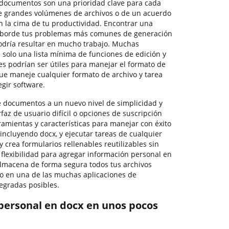
 documentos son una prioridad clave para cada
de grandes volúmenes de archivos o de un acuerdo
n la cima de tu productividad. Encontrar una
 aborde tus problemas más comunes de generación
dría resultar en mucho trabajo. Muchas
n solo una lista mínima de funciones de edición y
es podrían ser útiles para manejar el formato de
ue maneje cualquier formato de archivo y tarea
egir software.
de documentos a un nuevo nivel de simplicidad y
erfaz de usuario difícil o opciones de suscripción
amientas y características para manejar con éxito
incluyendo docx, y ejecutar tareas de cualquier
 crea formularios rellenables reutilizables sin
y flexibilidad para agregar información personal en
lmacena de forma segura todos tus archivos
o en una de las muchas aplicaciones de
egradas posibles.
personal en docx en unos pocos