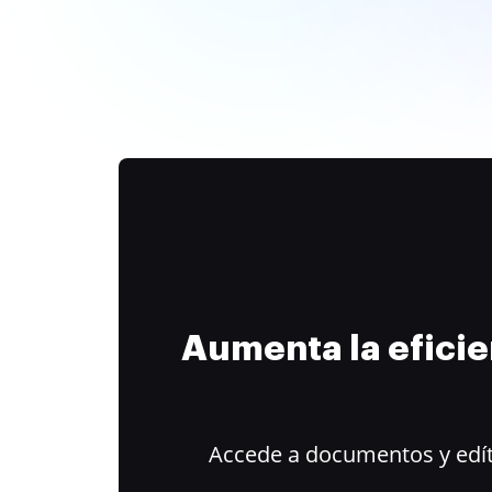
Aumenta la efici
Accede a documentos y edít