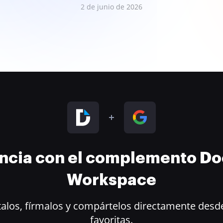
2 de junio de 2026
encia con el complemento D
Workspace
alos, fírmalos y compártelos directamente desde
favoritas.