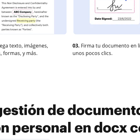
ega texto, imágenes,
03.
Firma tu documento en l
, formas, y más.
unos pocos clics.
gestión de document
ón personal en docx 