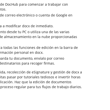
 de DocHub para comenzar a trabajar con
tos.
 de correo electrónico o cuenta de Google en
a a modificar docx de inmediato.
nto desde tu PC o utiliza una de las varias
s de almacenamiento en la nube proporcionadas
a todas las funciones de edición en la barra de
ormación personal en docx.
guarda tu documento, envíalo por correo
 destinatarios para recoger firmas.
da, recolección de eSignature y gestión de docx a
tas pasar por tutoriales tediosos e invertir horas
licación. Haz que la edición de documentos
proceso regular para tus flujos de trabajo diarios.