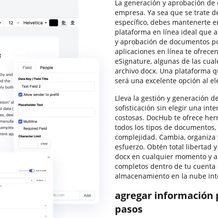
La generación y aprobación de
empresa. Ya sea que se trate 
específico, debes mantenerte e
plataforma en línea ideal que
y aprobación de documentos po
aplicaciones en línea te ofrece
eSignature, algunas de las cual
archivo docx. Una plataforma q
será una excelente opción al el
Lleva la gestión y generación 
sofisticación sin elegir una int
costosas. DocHub te ofrece herr
todos los tipos de documentos, 
complejidad. Cambia, organiza y
esfuerzo. Obtén total libertad 
docx en cualquier momento y a
completos dentro de tu cuenta 
almacenamiento en la nube int
agregar información 
pasos