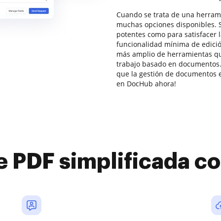
Cuando se trata de una herrami
muchas opciones disponibles. S
potentes como para satisfacer
funcionalidad mínima de edic
más amplio de herramientas que
trabajo basado en documentos.
que la gestión de documentos en
en DocHub ahora!
e PDF simplificada 