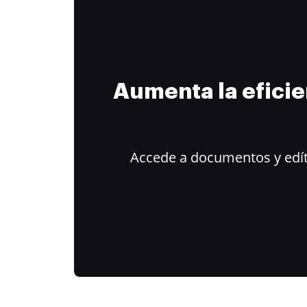
Aumenta la efici
Accede a documentos y edít