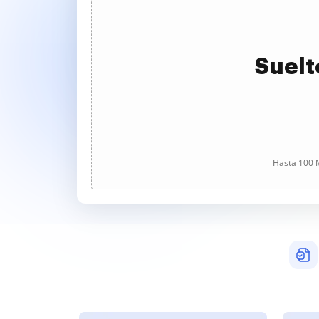
Suelt
Hasta 100 M