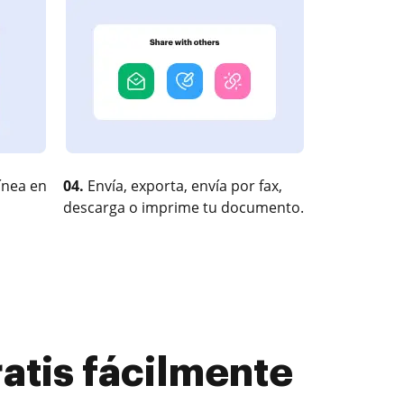
ínea en
04.
Envía, exporta, envía por fax,
descarga o imprime tu documento.
ratis fácilmente