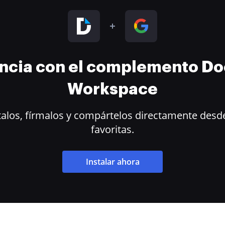
encia con el complemento D
Workspace
alos, fírmalos y compártelos directamente desde
favoritas.
Instalar ahora