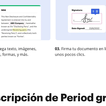
ega texto, imágenes,
03.
Firma tu documento en l
, formas, y más.
unos pocos clics.
cripción de Period g