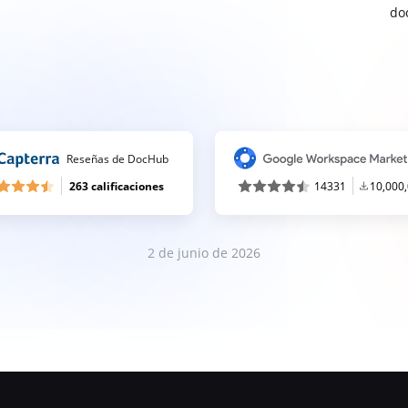
do
Reseñas de DocHub
263 calificaciones
14331
10,000
2 de junio de 2026