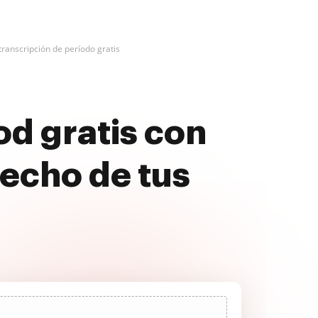
ranscripción de período gratis
od gratis con
echo de tus