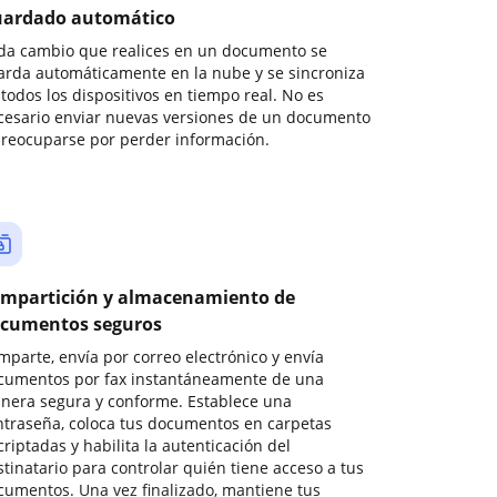
ardado automático
da cambio que realices en un documento se
arda automáticamente en la nube y se sincroniza
todos los dispositivos en tiempo real. No es
cesario enviar nuevas versiones de un documento
preocuparse por perder información.
mpartición y almacenamiento de
cumentos seguros
mparte, envía por correo electrónico y envía
cumentos por fax instantáneamente de una
nera segura y conforme. Establece una
ntraseña, coloca tus documentos en carpetas
riptadas y habilita la autenticación del
stinatario para controlar quién tiene acceso a tus
cumentos. Una vez finalizado, mantiene tus