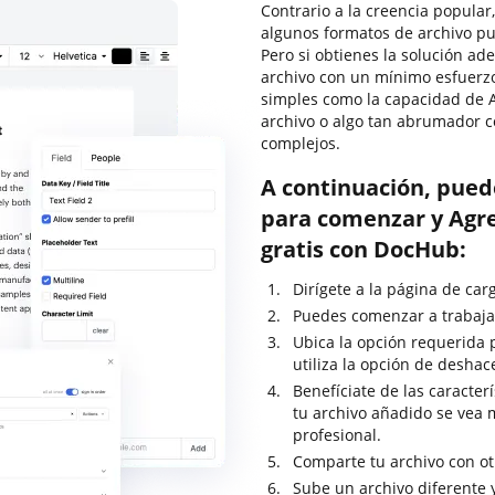
Contrario a la creencia popular,
algunos formatos de archivo pu
Pero si obtienes la solución ad
archivo con un mínimo esfuerzo
simples como la capacidad de Ag
archivo o algo tan abrumador 
complejos.
A continuación, pued
para comenzar y Agre
gratis con DocHub:
Dirígete a la página de car
Puedes comenzar a trabajar 
Ubica la opción requerida p
utiliza la opción de deshac
Benefíciate de las caracter
tu archivo añadido se vea
profesional.
Comparte tu archivo con ot
Sube un archivo diferente 