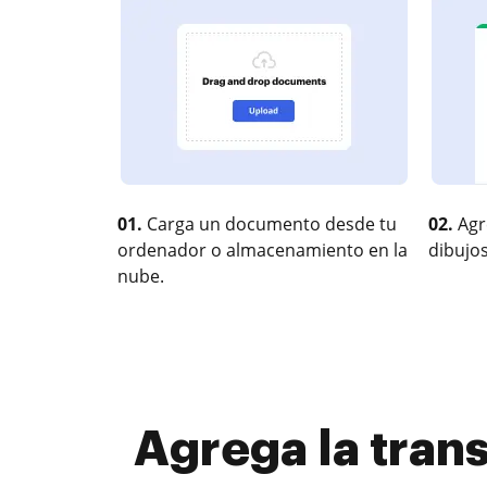
01.
Carga un documento desde tu
02.
Agr
ordenador o almacenamiento en la
dibujos
nube.
Agrega la trans