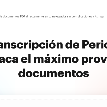
n de documentos PDF directamente en tu navegador sin complicaciones
Agregar t
anscripción de Peri
aca el máximo prov
documentos