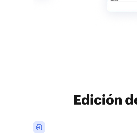
Edición d