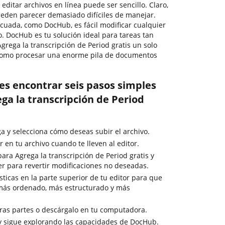
 editar archivos en línea puede ser sencillo. Claro,
eden parecer demasiado difíciles de manejar.
ecuada, como DocHub, es fácil modificar cualquier
. DocHub es tu solución ideal para tareas tan
rega la transcripción de Period gratis un solo
como procesar una enorme pila de documentos
es encontrar seis pasos simples
ga la transcripción de Period
ga y selecciona cómo deseas subir el archivo.
en tu archivo cuando te lleven al editor.
ara Agrega la transcripción de Period gratis y
er para revertir modificaciones no deseadas.
ísticas en la parte superior de tu editor para que
 más ordenado, más estructurado y más
ras partes o descárgalo en tu computadora.
y sigue explorando las capacidades de DocHub.