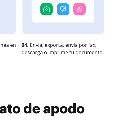
ínea en
04.
Envía, exporta, envía por fax,
descarga o imprime tu documento.
ato de apodo