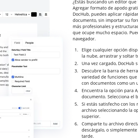
¿Estás buscando un editor que 
Agregar formato de apodo gratis
DocHub, puedes aplicar rápida
documento, sin importar su for
más profesionales y estructura
que ocupe mucho espacio. Pued
navegador.
Elige cualquier opción dis
la nube, arrastrar y soltar 
Una vez cargado, DocHub se 
Descubre la barra de herr
variedad de funciones que t
con documentos como un u
Encuentra la opción para A
documento. Selecciona el b
Si estás satisfecho con los 
archivo seleccionando la o
superior.
Comparte tu archivo direc
descárgalo, o simplemente
tarde.