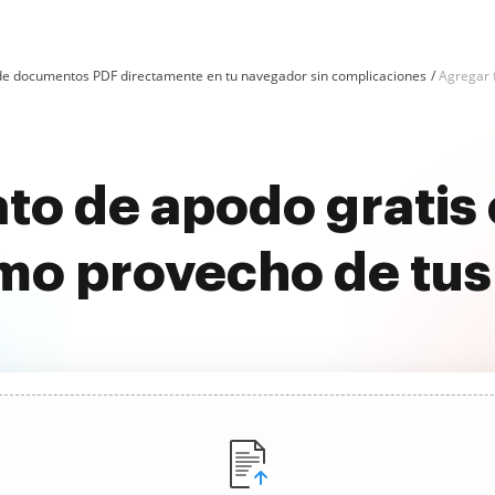
n de documentos PDF directamente en tu navegador sin complicaciones
Agregar 
to de apodo gratis
imo provecho de tu