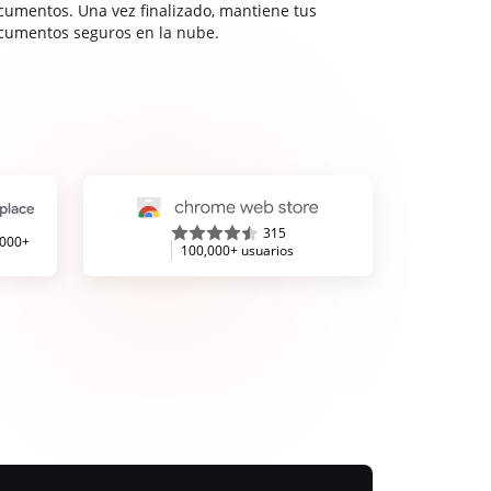
cumentos. Una vez finalizado, mantiene tus
cumentos seguros en la nube.
315
,000+
100,000+ usuarios