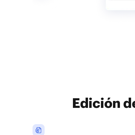
Edición d