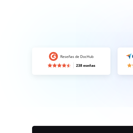
Reseñas de DocHub
238 eseñas