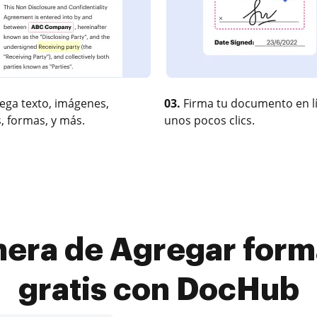
ega texto, imágenes,
03.
Firma tu documento en l
, formas, y más.
unos pocos clics.
nera de Agregar form
gratis con DocHub