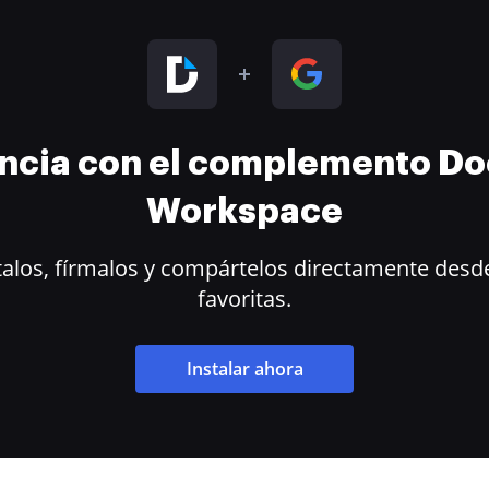
encia con el complemento D
Workspace
alos, fírmalos y compártelos directamente desde
favoritas.
Instalar ahora