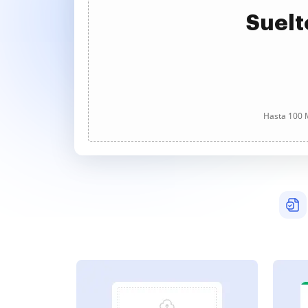
Suelt
Hasta 100 M