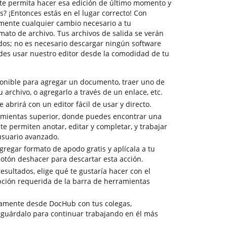
te permita hacer esa edición de último momento y
? ¡Entonces estás en el lugar correcto! Con
mente cualquier cambio necesario a tu
mato de archivo. Tus archivos de salida se verán
dos; no es necesario descargar ningún software
es usar nuestro editor desde la comodidad de tu
ponible para agregar un documento, traer uno de
tu archivo, o agregarlo a través de un enlace, etc.
abrirá con un editor fácil de usar y directo.
amientas superior, donde puedes encontrar una
e permiten anotar, editar y completar, y trabajar
suario avanzado.
gregar formato de apodo gratis y aplícala a tu
otón deshacer para descartar esta acción.
resultados, elige qué te gustaría hacer con el
pción requerida de la barra de herramientas
tamente desde DocHub con tus colegas,
 guárdalo para continuar trabajando en él más