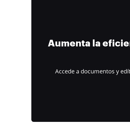
Aumenta la efici
Accede a documentos y edít