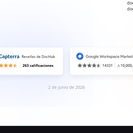
do
do
Reseñas de DocHub
263 calificaciones
14331
10,000
2 de junio de 2026