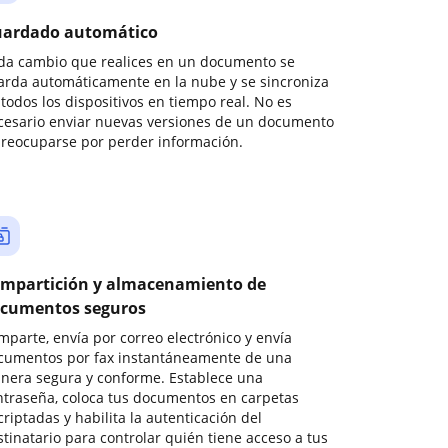
ardado automático
da cambio que realices en un documento se
arda automáticamente en la nube y se sincroniza
todos los dispositivos en tiempo real. No es
cesario enviar nuevas versiones de un documento
preocuparse por perder información.
mpartición y almacenamiento de
cumentos seguros
mparte, envía por correo electrónico y envía
cumentos por fax instantáneamente de una
nera segura y conforme. Establece una
ntraseña, coloca tus documentos en carpetas
riptadas y habilita la autenticación del
stinatario para controlar quién tiene acceso a tus