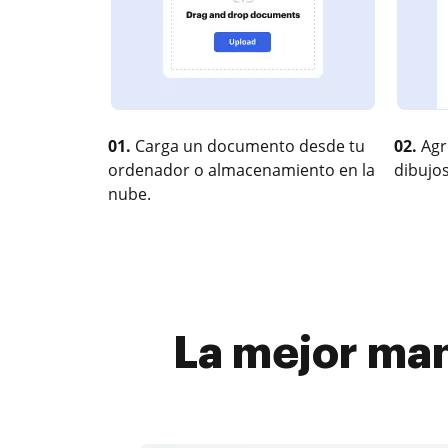
01.
Carga un documento desde tu
02.
Agr
ordenador o almacenamiento en la
dibujos
nube.
La mejor ma