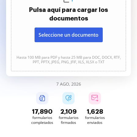
Pulsa aquí para cargar los
documentos
Seleccione un documento
Hasta 100 MB para PDF y hasta 25 MB para DOC, DOCX, RTF,
PPT, PPTX, JPEG, PNG, JFIF, XLS, XLSX o TXT
7 AGO, 2026
17,891
2,109
1,628
formularios
formularios
formularios
completados
firmados
enviados