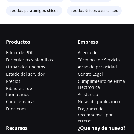
apodos para amigos chicos
apodos únicos para chicos
Productos
Empresa
Editor de PDF
Acerca de
Formularios y plantillas
Términos de Servicio
Firmar documentos
Aviso de privacidad
Estado del servidor
Centro Legal
Precios
Cumplimiento de Firma
Electrónica
Biblioteca de
formularios
Asistencia
Características
Notas de publicación
Funciones
Programa de
recompensas por
errores
Recursos
¿Qué hay de nuevo?