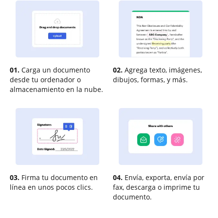
01.
Carga un documento
02.
Agrega texto, imágenes,
desde tu ordenador o
dibujos, formas, y más.
almacenamiento en la nube.
03.
Firma tu documento en
04.
Envía, exporta, envía por
línea en unos pocos clics.
fax, descarga o imprime tu
documento.