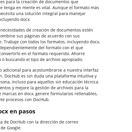
tes para la creación de documentos que
ue tenga en mente es vital. Aunque el formato más
 necesita una solución integral para manejar
incluyendo docx.
 necesidades de creación de documentos estén
y combine sus páginas de acuerdo con sus
e. Trabaje con todos los formatos, incluyendo docx,
ndependientemente del formato con el que
convertirlo en el formato requerido. Ahorre
o o buscando el tipo de archivo apropiado.
 adicional para acostumbrarse a nuestra interfaz
n. DocHub es sin duda una plataforma intuitiva y
rsona, incluso para aquellos sin educación técnica.
ntos y mejore la gestión de archivos para la
marcas en docx, genere formularios rellenables,
ete procesos con DocHub.
ocx en pasos
ta de DocHub con la dirección de correo
 de Google.