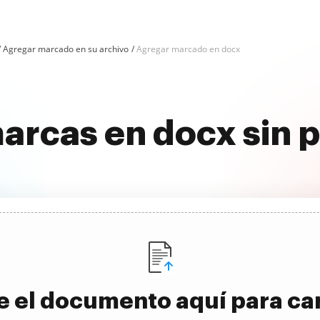
Agregar marcado en su archivo
Agregar marcado en docx
arcas en docx sin 
e el documento aquí para ca