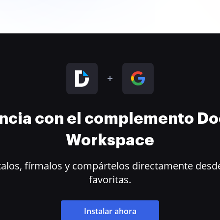
encia con el complemento D
Workspace
alos, fírmalos y compártelos directamente desde
favoritas.
Instalar ahora