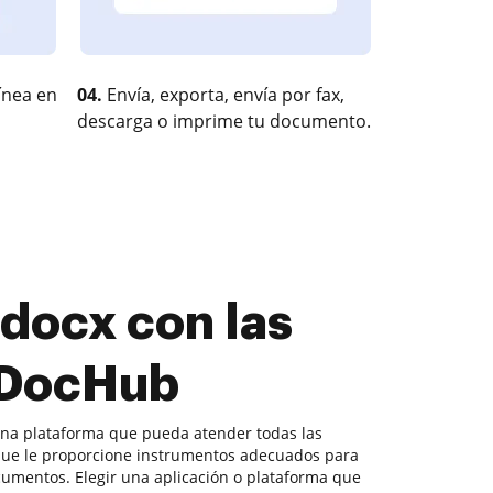
ínea en
04.
Envía, exporta, envía por fax,
descarga o imprime tu documento.
docx con las
e DocHub
una plataforma que pueda atender todas las
ue le proporcione instrumentos adecuados para
cumentos. Elegir una aplicación o plataforma que