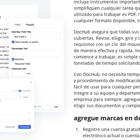
incluya instrumentos importan
simplifiquen cualquier tarea q
utilizado para trabajar es PDF,
cualquier formato disponible, 
DocHub asegura que todas sus
cubiertas. Revise, eSign, gire 
requisitos con un clic del mous
de manera efectiva y rápida. I
comience a trabajar, es simple 
toneladas de tiempo solicitand
Con DocHub, no necesita tiempo
y procedimiento de modificació
fácil de usar para cualquier pe
Integre a su equipo y departame
empresa para siempre. agregue 
eSign sus documentos y compl
agregue marcas en d
Registre una cuenta gratui
electrónico actual o cuenta