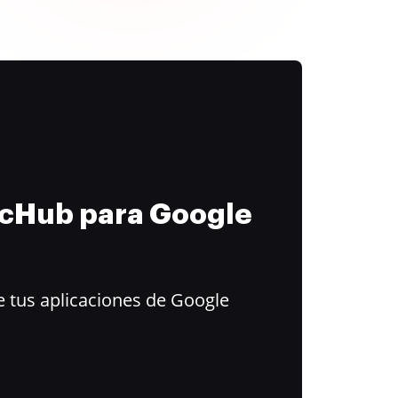
ocHub para Google
 tus aplicaciones de Google