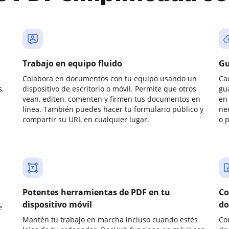
Trabajo en equipo fluido
Gu
Colabora en documentos con tu equipo usando un
Ca
,
dispositivo de escritorio o móvil. Permite que otros
gu
vean, editen, comenten y firmen tus documentos en
en 
línea. También puedes hacer tu formulario público y
ne
compartir su URL en cualquier lugar.
o 
Potentes herramientas de PDF en tu
Co
dispositivo móvil
do
e
Mantén tu trabajo en marcha incluso cuando estés
Co