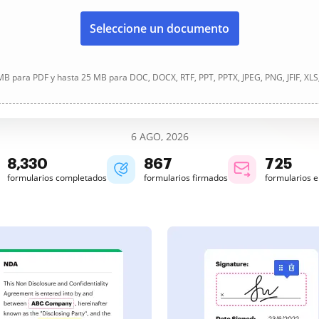
Seleccione un documento
B para PDF y hasta 25 MB para DOC, DOCX, RTF, PPT, PPTX, JPEG, PNG, JFIF, XLS
6 AGO, 2026
8,332
867
725
formularios completados
formularios firmados
formularios 