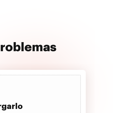
problemas
rgarlo