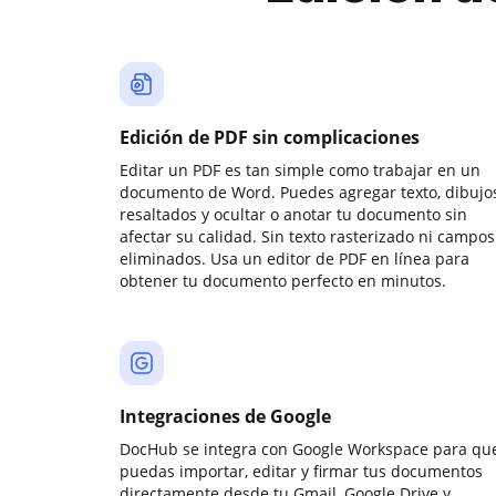
Edición de PDF sin complicaciones
Editar un PDF es tan simple como trabajar en un
documento de Word. Puedes agregar texto, dibujos
resaltados y ocultar o anotar tu documento sin
afectar su calidad. Sin texto rasterizado ni campos
eliminados. Usa un editor de PDF en línea para
obtener tu documento perfecto en minutos.
Integraciones de Google
DocHub se integra con Google Workspace para qu
puedas importar, editar y firmar tus documentos
directamente desde tu Gmail, Google Drive y