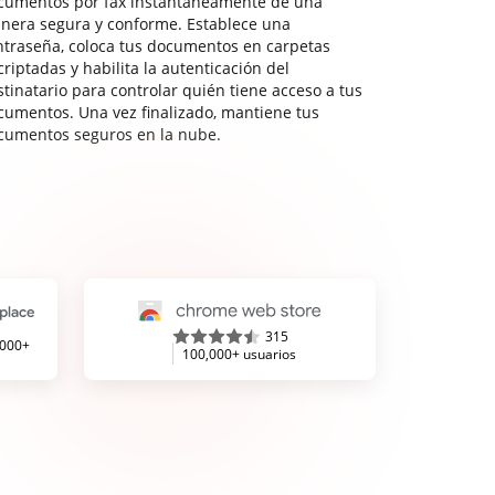
cumentos por fax instantáneamente de una
nera segura y conforme. Establece una
ntraseña, coloca tus documentos en carpetas
riptadas y habilita la autenticación del
stinatario para controlar quién tiene acceso a tus
cumentos. Una vez finalizado, mantiene tus
cumentos seguros en la nube.
315
,000+
100,000+ usuarios