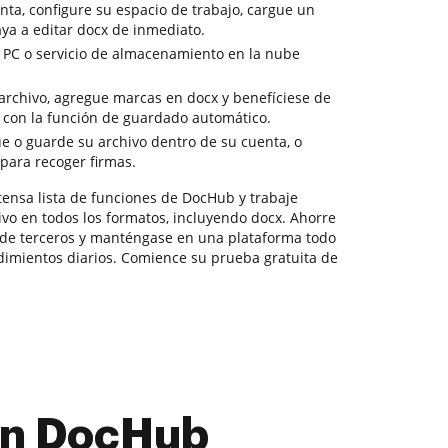
ta, configure su espacio de trabajo, cargue un
aya a editar docx de inmediato.
 PC o servicio de almacenamiento en la nube
archivo, agregue marcas en docx y benefíciese de
a con la función de guardado automático.
ue o guarde su archivo dentro de su cuenta, o
 para recoger firmas.
tensa lista de funciones de DocHub y trabaje
vo en todos los formatos, incluyendo docx. Ahorre
 de terceros y manténgase en una plataforma todo
imientos diarios. Comience su prueba gratuita de
con DocHub