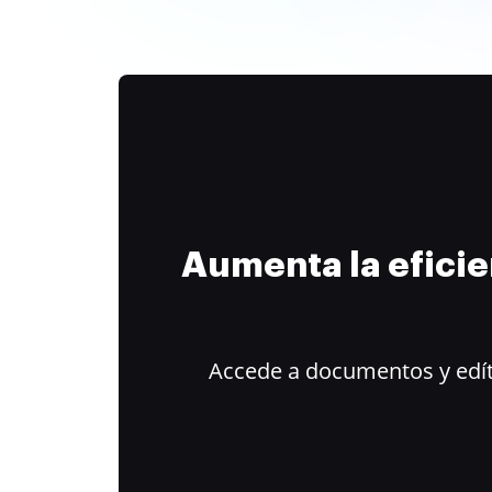
Aumenta la efici
Accede a documentos y edít