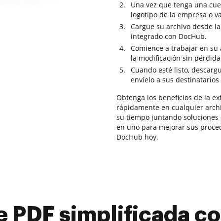
Una vez que tenga una cuen
logotipo de la empresa o v
Cargue su archivo desde la
integrado con DocHub.
Comience a trabajar en su 
la modificación sin pérdid
Cuando esté listo, descarg
envíelo a sus destinatarios
Obtenga los beneficios de la ex
rápidamente en cualquier archi
su tiempo juntando soluciones
en uno para mejorar sus proced
DocHub hoy.
e PDF simplificada 