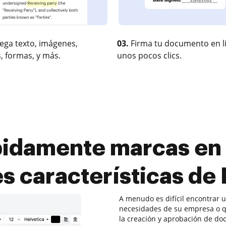
ega texto, imágenes,
03.
Firma tu documento en l
, formas, y más.
unos pocos clics.
idamente marcas en 
s características d
A menudo es difícil encontrar 
necesidades de su empresa o q
la creación y aprobación de do