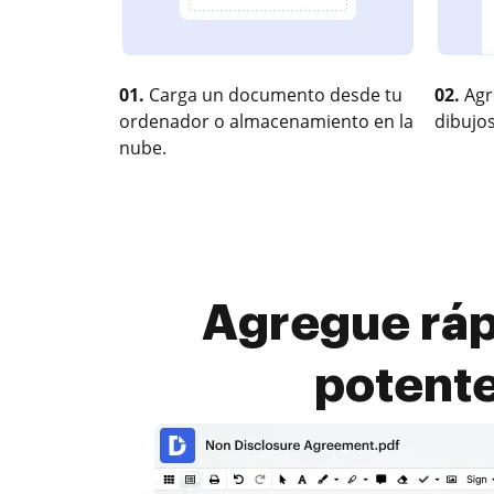
01.
Carga un documento desde tu
02.
Agr
ordenador o almacenamiento en la
dibujos
nube.
Agregue ráp
potente