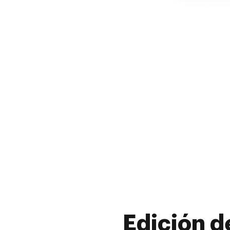
Edición d