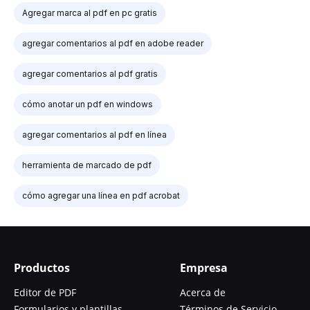
Agregar marca al pdf en pc gratis
agregar comentarios al pdf en adobe reader
agregar comentarios al pdf gratis
cómo anotar un pdf en windows
agregar comentarios al pdf en línea
herramienta de marcado de pdf
cómo agregar una línea en pdf acrobat
Productos
Empresa
Editor de PDF
Acerca de
Formularios y plantillas
Términos de Servicio