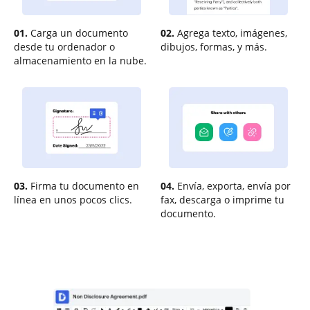
01.
Carga un documento
02.
Agrega texto, imágenes,
desde tu ordenador o
dibujos, formas, y más.
almacenamiento en la nube.
03.
Firma tu documento en
04.
Envía, exporta, envía por
línea en unos pocos clics.
fax, descarga o imprime tu
documento.