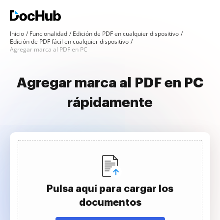
Inicio
Funcionalidad
Edición de PDF en cualquier dispositivo
Edición de PDF fácil en cualquier dispositivo
Agregar marca al PDF en PC
Agregar marca al PDF en PC
rápidamente
Pulsa aquí para cargar los
documentos