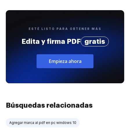
ESTÉ LISTO PARA OBTENER MÁS
Edita y firma PDF
gratis
Empieza ahora
Búsquedas relacionadas
Agregar marca al pdf en pc windows 10