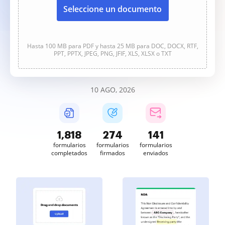
Seleccione un documento
Hasta 100 MB para PDF y hasta 25 MB para DOC, DOCX, RTF,
PPT, PPTX, JPEG, PNG, JFIF, XLS, XLSX o TXT
10 AGO, 2026
1,818
274
141
formularios
formularios
formularios
completados
firmados
enviados