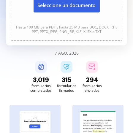
Seleccione un documento
Hasta 100 MB para PDF y hasta 25 MB para DOC, DOCX, RTF,
PPT, PPTX, JPEG, PNG, JFIF, XLS, XLSX o TXT
7 AGO, 2026
3,019
315
295
formularios
formularios
formularios
completados
firmados
enviados