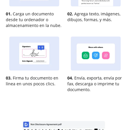
01.
Carga un documento
02.
Agrega texto, imágenes,
desde tu ordenador o
dibujos, formas, y más.
almacenamiento en la nube.
03.
Firma tu documento en
04.
Envía, exporta, envía por
línea en unos pocos clics.
fax, descarga o imprime tu
documento.