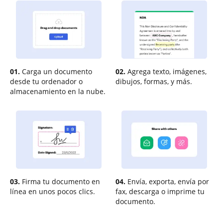
01.
Carga un documento
02.
Agrega texto, imágenes,
desde tu ordenador o
dibujos, formas, y más.
almacenamiento en la nube.
03.
Firma tu documento en
04.
Envía, exporta, envía por
línea en unos pocos clics.
fax, descarga o imprime tu
documento.