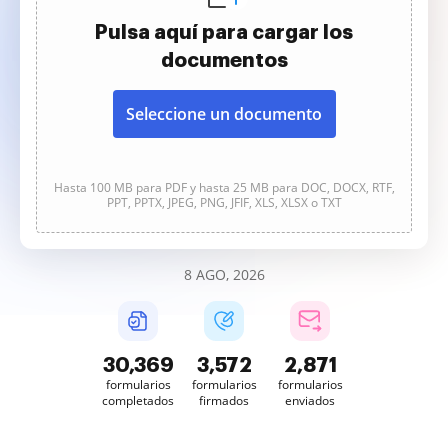
Pulsa aquí para cargar los
documentos
Seleccione un documento
Hasta 100 MB para PDF y hasta 25 MB para DOC, DOCX, RTF,
PPT, PPTX, JPEG, PNG, JFIF, XLS, XLSX o TXT
8 AGO, 2026
30,369
3,572
2,871
formularios
formularios
formularios
completados
firmados
enviados