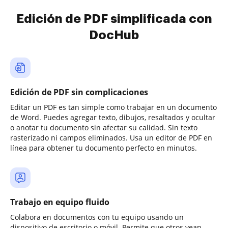
Edición de PDF simplificada con
DocHub
Edición de PDF sin complicaciones
Editar un PDF es tan simple como trabajar en un documento
de Word. Puedes agregar texto, dibujos, resaltados y ocultar
o anotar tu documento sin afectar su calidad. Sin texto
rasterizado ni campos eliminados. Usa un editor de PDF en
línea para obtener tu documento perfecto en minutos.
Trabajo en equipo fluido
Colabora en documentos con tu equipo usando un
dispositivo de escritorio o móvil. Permite que otros vean,