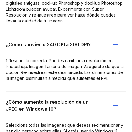
digitales antiguas, docHub Photoshop y docHub Photoshop
Lightroom pueden ayudar. Experimenta con Super
Resolución y re-muestreo para ver hasta dónde puedes
llevar la calidad de tu imagen.
¿Cómo convierto 240 DPI a 300 DPI?
1 Respuesta correcta. Puedes cambiar la resolución en
Photoshop: Imagen Tamaño de imagen. Asegúrate de que la
opción Re-muestrear esté desmarcada. Las dimensiones de
la imagen disminuirán a medida que aumentes el PPI.
¿Cómo aumento la resolución de un
JPEG en Windows 10?
Selecciona todas las imágenes que deseas redimensionar y
haz clic derecho sobre ellas. Si estás usando Windows 11,