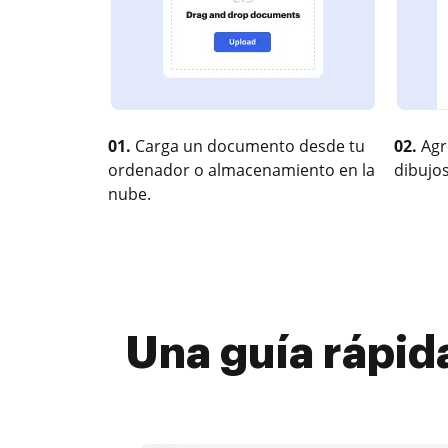
01.
Carga un documento desde tu
02.
Agr
ordenador o almacenamiento en la
dibujos
nube.
Una guía rápid