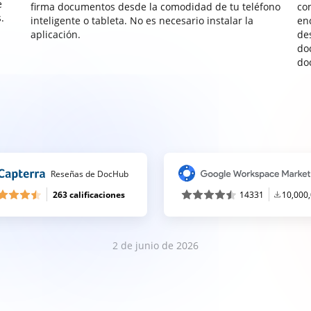
e
firma documentos desde la comodidad de tu teléfono
co
.
inteligente o tableta. No es necesario instalar la
enc
aplicación.
de
do
do
Reseñas de DocHub
263 calificaciones
14331
10,000
2 de junio de 2026