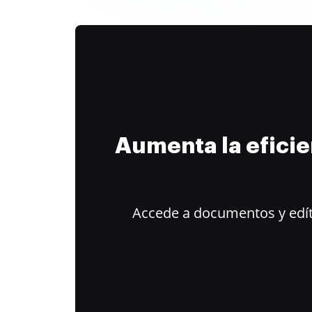
Aumenta la efici
Accede a documentos y edít