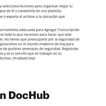
y selecciona Acciones para organizar mejor tu
a de él o convertirlo en una plantilla.
 o exporta el archivo a la ubicación que
herramienta adecuada para Agregar Transcripción
ece todo lo que necesitas para hacer que este
ble. No tienes que preocuparte por la seguridad de
regulaciones en el mundo moderno de hoy para
le de posibles amenazas de seguridad. Regístrate
a y ve lo sencillo que es trabajar en tu
ctiva. ¡Pruébalo hoy!
con DocHub