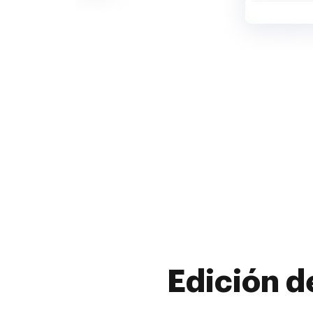
Edición d