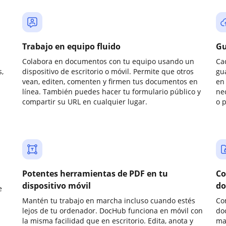
Trabajo en equipo fluido
Gu
Colabora en documentos con tu equipo usando un
Ca
,
dispositivo de escritorio o móvil. Permite que otros
gu
vean, editen, comenten y firmen tus documentos en
en 
línea. También puedes hacer tu formulario público y
ne
compartir su URL en cualquier lugar.
o 
Potentes herramientas de PDF en tu
Co
dispositivo móvil
do
e
Mantén tu trabajo en marcha incluso cuando estés
Co
lejos de tu ordenador. DocHub funciona en móvil con
do
la misma facilidad que en escritorio. Edita, anota y
ma