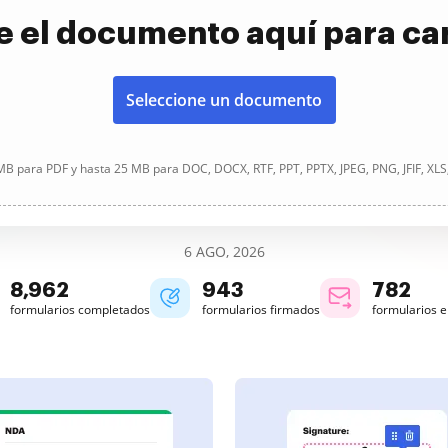
e el documento aquí para ca
Seleccione un documento
B para PDF y hasta 25 MB para DOC, DOCX, RTF, PPT, PPTX, JPEG, PNG, JFIF, XLS
6 AGO, 2026
8,963
944
782
formularios completados
formularios firmados
formularios 