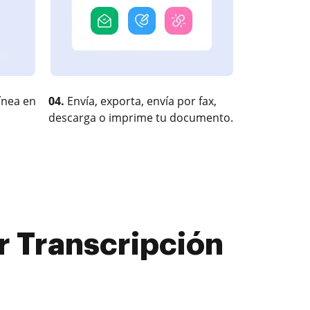
ínea en
04.
Envía, exporta, envía por fax,
descarga o imprime tu documento.
r Transcripción