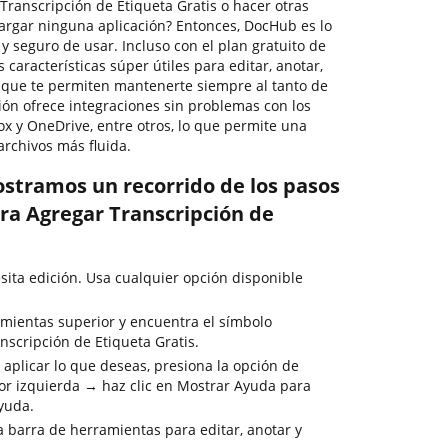
ranscripción de Etiqueta Gratis o hacer otras
cargar ninguna aplicación? Entonces, DocHub es lo
o y seguro de usar. Incluso con el plan gratuito de
aracterísticas súper útiles para editar, anotar,
 que te permiten mantenerte siempre al tanto de
ión ofrece integraciones sin problemas con los
ox y OneDrive, entre otros, lo que permite una
archivos más fluida.
ostramos un recorrido de los pasos
ra Agregar Transcripción de
sita edición. Usa cualquier opción disponible
mientas superior y encuentra el símbolo
nscripción de Etiqueta Gratis.
 aplicar lo que deseas, presiona la opción de
or izquierda → haz clic en Mostrar Ayuda para
ayuda.
la barra de herramientas para editar, anotar y