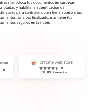
ntraseña, coloca tus documentos en carpetas
riptadas y habilita la autenticación del
stinatario para controlar quién tiene acceso a tus
cumentos. Una vez finalizado, mantiene tus
cumentos seguros en la nube.
315
,000+
100,000+ usuarios