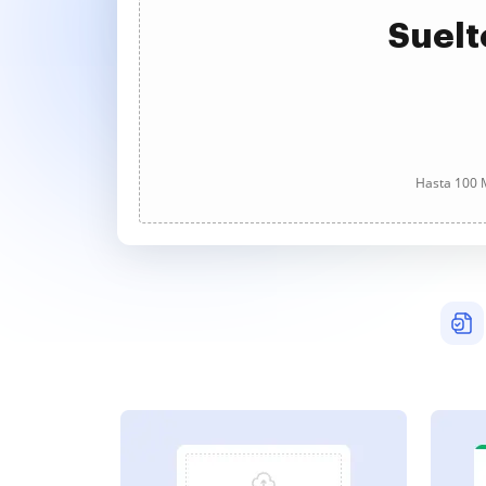
Suelt
Hasta 100 M