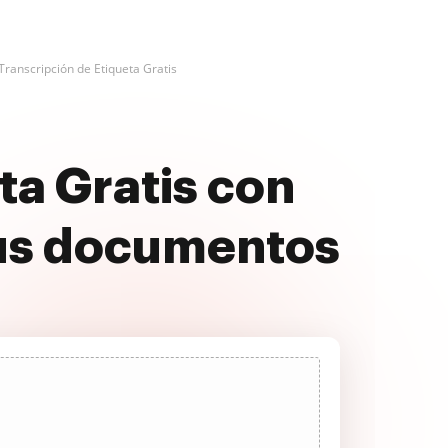
Transcripción de Etiqueta Gratis
ta Gratis con
us documentos