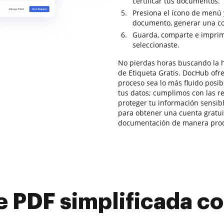
certificar tus documentos.
Presiona el ícono de menú 
documento, generar una copi
Guarda, comparte e imprime
seleccionaste.
No pierdas horas buscando la 
de Etiqueta Gratis. DocHub ofr
proceso sea lo más fluido posi
tus datos; cumplimos con las 
proteger tu información sensib
para obtener una cuenta gratuit
documentación de manera produ
e PDF simplificada 