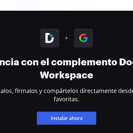
encia con el complemento D
Workspace
alos, fírmalos y compártelos directamente desde
favoritas.
Instalar ahora