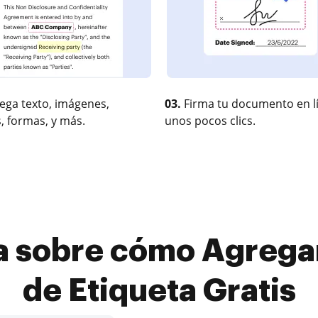
ega texto, imágenes,
03.
Firma tu documento en l
, formas, y más.
unos pocos clics.
a sobre cómo Agrega
de Etiqueta Gratis