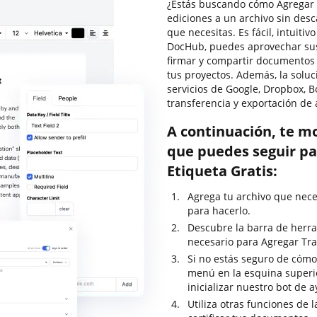
¿Estás buscando cómo Agregar T
ediciones a un archivo sin des
que necesitas. Es fácil, intuitiv
DocHub, puedes aprovechar sus c
firmar y compartir documentos
tus proyectos. Además, la soluc
servicios de Google, Dropbox, B
transferencia y exportación de 
A continuación, te m
que puedes seguir pa
Etiqueta Gratis:
Agrega tu archivo que nece
para hacerlo.
Descubre la barra de herra
necesario para Agregar Tra
Si no estás seguro de cómo
menú en la esquina superi
inicializar nuestro bot de 
Utiliza otras funciones de 