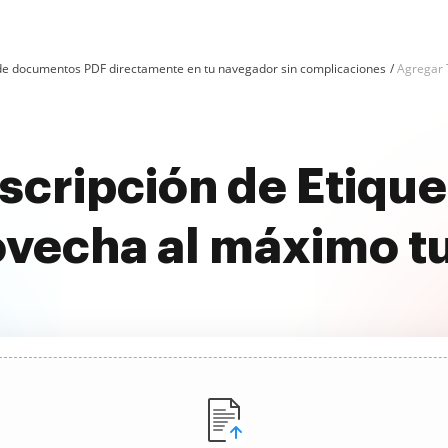
n de documentos PDF directamente en tu navegador sin complicaciones
Agregar 
cripción de Etique
ovecha al máximo t