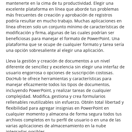
mantenerte en la cima de tu productividad. Elegir una
excelente plataforma en línea que aborde tus problemas
más frecuentes de creación y aprobación de registros
podría resultar en mucho trabajo. Muchas aplicaciones en
línea ofrecen solo un conjunto mínimo de características de
modificación y firma, algunas de las cuales podrían ser
beneficiosas para manejar el formato de PowerPoint. Una
plataforma que se ocupe de cualquier formato y tarea sería
una opción sobresaliente al elegir una aplicación.
Lleva la gestión y creación de documentos a un nivel
diferente de sencillez y excelencia sin elegir una interfaz de
usuario engorrosa o opciones de suscripción costosas.
DocHub te ofrece herramientas y características para
manejar eficazmente todos los tipos de documentos,
incluyendo PowerPoint, y realizar tareas de cualquier
complejidad. Modifica, gestiona y crea formularios
rellenables reutilizables sin esfuerzo. Obtén total libertad y
flexibilidad para agregar insignias en PowerPoint en
cualquier momento y almacena de forma segura todos tus
archivos completos en tu perfil de usuario o en una de las
varias aplicaciones de almacenamiento en la nube
integradas posibles.