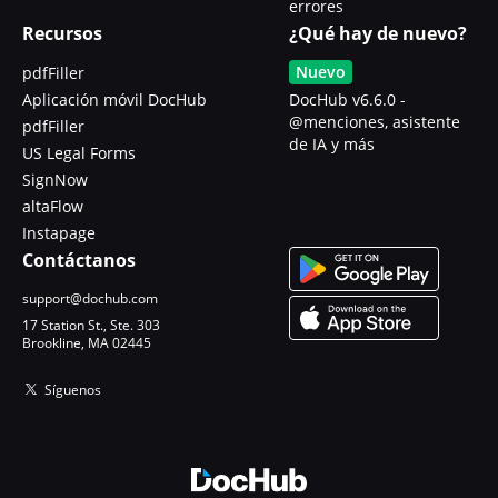
errores
Recursos
¿Qué hay de nuevo?
Nuevo
pdfFiller
Aplicación móvil DocHub
DocHub v6.6.0 -
@menciones, asistente
pdfFiller
de IA y más
US Legal Forms
SignNow
altaFlow
Instapage
Contáctanos
support@dochub.com
17 Station St., Ste. 303
Brookline, MA 02445
Síguenos