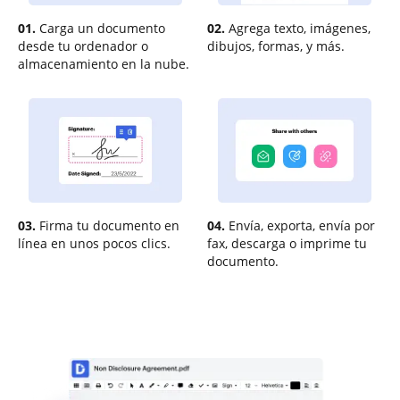
01.
Carga un documento
02.
Agrega texto, imágenes,
desde tu ordenador o
dibujos, formas, y más.
almacenamiento en la nube.
03.
Firma tu documento en
04.
Envía, exporta, envía por
línea en unos pocos clics.
fax, descarga o imprime tu
documento.