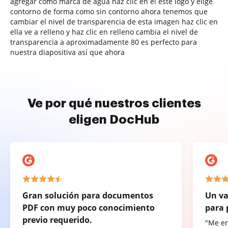
agregar como marca de agua haz clic en él este logo y elige
contorno de forma como sin contorno ahora tenemos que
cambiar el nivel de transparencia de esta imagen haz clic en
ella ve a relleno y haz clic en relleno cambia el nivel de
transparencia a aproximadamente 80 es perfecto para
nuestra diapositiva así que ahora
Ve por qué nuestros clientes
eligen DocHub
Gran solución para documentos
Un va
PDF con muy poco conocimiento
para 
previo requerido.
"Me e