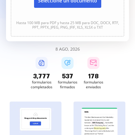
Seleccione un documento
Hasta 100 MB para PDF y hasta 25 MB para DOC, DOCX, RTF,
PPT, PPTX, JPEG, PNG, JFIF, XLS, XLSX o TXT
8 AGO, 2026
3,777
537
178
formularios
formularios
formularios
completados
firmados
enviados