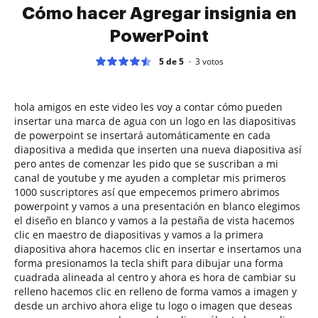
Cómo hacer Agregar insignia en
PowerPoint
5 de 5
3
votos
hola amigos en este video les voy a contar cómo pueden
insertar una marca de agua con un logo en las diapositivas
de powerpoint se insertará automáticamente en cada
diapositiva a medida que inserten una nueva diapositiva así
pero antes de comenzar les pido que se suscriban a mi
canal de youtube y me ayuden a completar mis primeros
1000 suscriptores así que empecemos primero abrimos
powerpoint y vamos a una presentación en blanco elegimos
el diseño en blanco y vamos a la pestaña de vista hacemos
clic en maestro de diapositivas y vamos a la primera
diapositiva ahora hacemos clic en insertar e insertamos una
forma presionamos la tecla shift para dibujar una forma
cuadrada alineada al centro y ahora es hora de cambiar su
relleno hacemos clic en relleno de forma vamos a imagen y
desde un archivo ahora elige tu logo o imagen que deseas