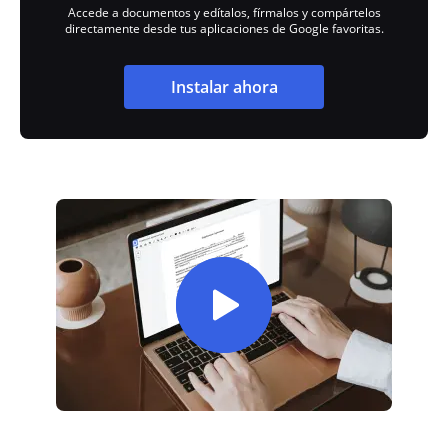
Accede a documentos y edítalos, fírmalos y compártelos
directamente desde tus aplicaciones de Google favoritas.
Instalar ahora