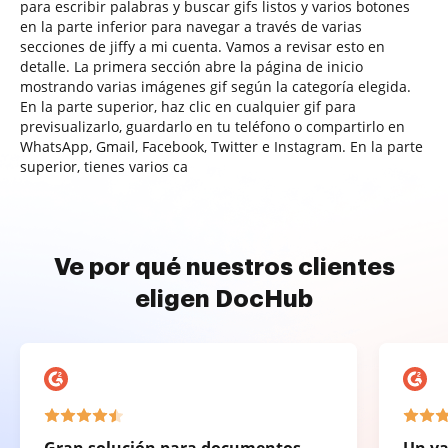
para escribir palabras y buscar gifs listos y varios botones
en la parte inferior para navegar a través de varias
secciones de jiffy a mi cuenta. Vamos a revisar esto en
detalle. La primera sección abre la página de inicio
mostrando varias imágenes gif según la categoría elegida.
En la parte superior, haz clic en cualquier gif para
previsualizarlo, guardarlo en tu teléfono o compartirlo en
WhatsApp, Gmail, Facebook, Twitter e Instagram. En la parte
superior, tienes varios ca
Ve por qué nuestros clientes
eligen DocHub
Gran solución para documentos
Un va