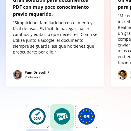
PDF con muy poco conocimiento
para 
previo requerido.
"Me e
increí
"Simplicidad, familiaridad con el menú y
Realme
fácil de usar. Es fácil de navegar, hacer
un gra
cambios y editar lo que necesites. Como se
compet
utiliza junto a Google, el documento
enviar
siempre se guarda, así que no tienes que
a los 
preocuparte por ello."
en tie
hacien
Pam Driscoll F
Profesora