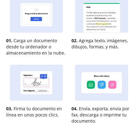
01.
Carga un documento
02.
Agrega texto, imágenes,
desde tu ordenador o
dibujos, formas, y más.
almacenamiento en la nube.
03.
Firma tu documento en
04.
Envía, exporta, envía por
línea en unos pocos clics.
fax, descarga o imprime tu
documento.