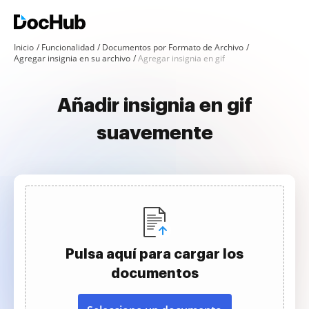
Inicio
Funcionalidad
Documentos por Formato de Archivo
Agregar insignia en su archivo
Agregar insignia en gif
Añadir insignia en gif
suavemente
Pulsa aquí para cargar los
documentos