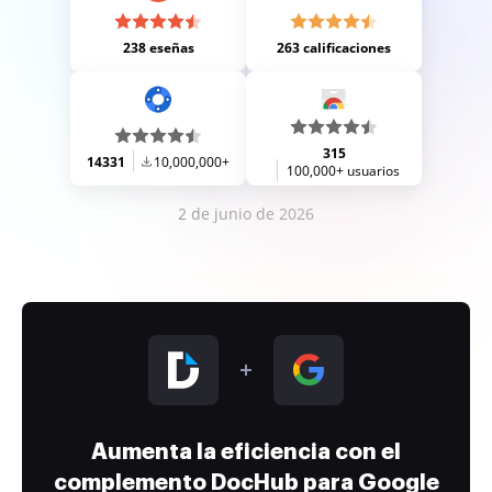
238 eseñas
263 calificaciones
315
14331
10,000,000+
100,000+ usuarios
2 de junio de 2026
Aumenta la eficiencia con el
complemento DocHub para Google