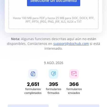
Seleccione un documento
Hasta 100 MB para PDF y hasta 25 MB para DOC, DOCX, RTF,
PPT, PPTX, JPEG, PNG, JFIF, XLS, XLSX o TXT
Nota:
Algunas funciones descritas aquí aún no están
disponibles. Contáctenos en
support@dochub.com
si está
interesado.
9 AGO, 2026
2,651
395
366
formularios
formularios
formularios
completados
firmados
enviados