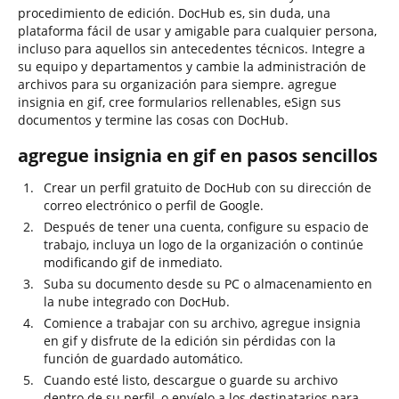
procedimiento de edición. DocHub es, sin duda, una
plataforma fácil de usar y amigable para cualquier persona,
incluso para aquellos sin antecedentes técnicos. Integre a
su equipo y departamentos y cambie la administración de
archivos para su organización para siempre. agregue
insignia en gif, cree formularios rellenables, eSign sus
documentos y termine las cosas con DocHub.
agregue insignia en gif en pasos sencillos
Crear un perfil gratuito de DocHub con su dirección de
correo electrónico o perfil de Google.
Después de tener una cuenta, configure su espacio de
trabajo, incluya un logo de la organización o continúe
modificando gif de inmediato.
Suba su documento desde su PC o almacenamiento en
la nube integrado con DocHub.
Comience a trabajar con su archivo, agregue insignia
en gif y disfrute de la edición sin pérdidas con la
función de guardado automático.
Cuando esté listo, descargue o guarde su archivo
dentro de su perfil, o envíelo a los destinatarios para