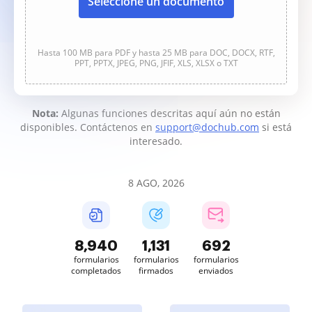
Seleccione un documento
Hasta 100 MB para PDF y hasta 25 MB para DOC, DOCX, RTF,
PPT, PPTX, JPEG, PNG, JFIF, XLS, XLSX o TXT
Nota:
Algunas funciones descritas aquí aún no están
disponibles. Contáctenos en
support@dochub.com
si está
interesado.
8 AGO, 2026
8,941
1,131
692
formularios
formularios
formularios
completados
firmados
enviados