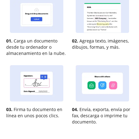
01.
Carga un documento
02.
Agrega texto, imágenes,
desde tu ordenador o
dibujos, formas, y más.
almacenamiento en la nube.
03.
Firma tu documento en
04.
Envía, exporta, envía por
línea en unos pocos clics.
fax, descarga o imprime tu
documento.