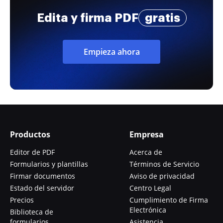
Edita y firma PDF
gratis
Empieza ahora
Productos
Empresa
Editor de PDF
Acerca de
Formularios y plantillas
Términos de Servicio
Firmar documentos
Aviso de privacidad
Estado del servidor
Centro Legal
Precios
Cumplimiento de Firma
Electrónica
Biblioteca de
formularios
Asistencia