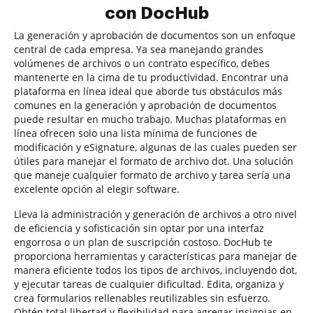
con DocHub
La generación y aprobación de documentos son un enfoque
central de cada empresa. Ya sea manejando grandes
volúmenes de archivos o un contrato específico, debes
mantenerte en la cima de tu productividad. Encontrar una
plataforma en línea ideal que aborde tus obstáculos más
comunes en la generación y aprobación de documentos
puede resultar en mucho trabajo. Muchas plataformas en
línea ofrecen solo una lista mínima de funciones de
modificación y eSignature, algunas de las cuales pueden ser
útiles para manejar el formato de archivo dot. Una solución
que maneje cualquier formato de archivo y tarea sería una
excelente opción al elegir software.
Lleva la administración y generación de archivos a otro nivel
de eficiencia y sofisticación sin optar por una interfaz
engorrosa o un plan de suscripción costoso. DocHub te
proporciona herramientas y características para manejar de
manera eficiente todos los tipos de archivos, incluyendo dot,
y ejecutar tareas de cualquier dificultad. Edita, organiza y
crea formularios rellenables reutilizables sin esfuerzo.
Obtén total libertad y flexibilidad para agregar insignias en