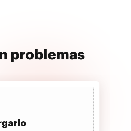
in problemas
rgarlo