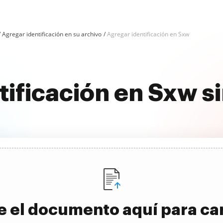
Agregar identificación en su archivo
Agregar identificación en Sxw
tificación en Sxw s
e el documento aquí para ca