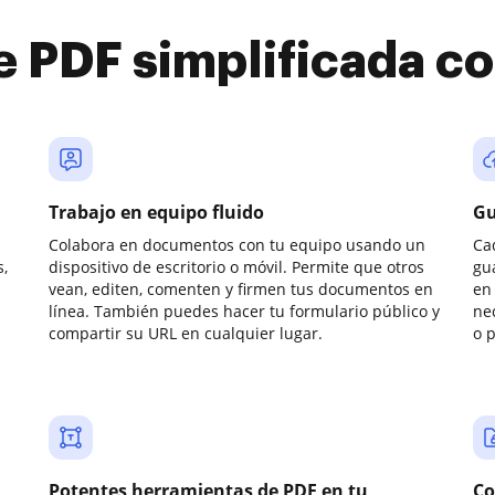
e PDF simplificada 
Trabajo en equipo fluido
Gu
Colabora en documentos con tu equipo usando un
Ca
,
dispositivo de escritorio o móvil. Permite que otros
gu
vean, editen, comenten y firmen tus documentos en
en 
línea. También puedes hacer tu formulario público y
ne
compartir su URL en cualquier lugar.
o 
Potentes herramientas de PDF en tu
Co