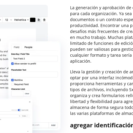
La generación y aprobación de 
para cada organización. Ya se
documentos o un contrato espec
productividad. Encontrar una p
desafíos más frecuentes de cr
en mucho trabajo. Muchas plata
limitado de funciones de edició
pueden ser valiosas para gesti
cualquier formato y tarea sería
aplicación.
Lleva la gestión y creación de a
optar por una interfaz incómod
proporciona herramientas y car
tipos de archivos, incluyendo Sx
organiza y crea formularios rell
libertad y flexibilidad para ag
almacena de forma segura todos
las varias plataformas de alma
agregar identificació