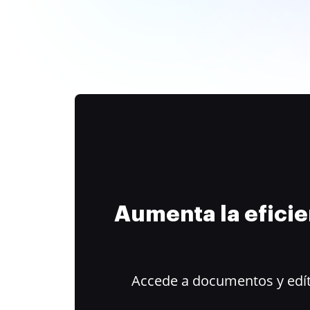
Aumenta la efici
Accede a documentos y edít