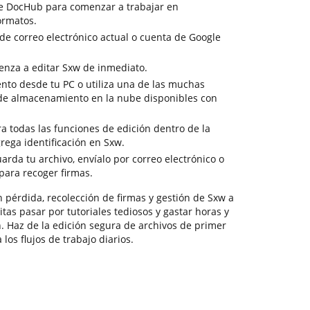
de DocHub para comenzar a trabajar en
ormatos.
 de correo electrónico actual o cuenta de Google
enza a editar Sxw de inmediato.
ento desde tu PC o utiliza una de las muchas
 de almacenamiento en la nube disponibles con
a todas las funciones de edición dentro de la
rega identificación en Sxw.
uarda tu archivo, envíalo por correo electrónico o
 para recoger firmas.
 pérdida, recolección de firmas y gestión de Sxw a
tas pasar por tutoriales tediosos y gastar horas y
. Haz de la edición segura de archivos de primer
 los flujos de trabajo diarios.