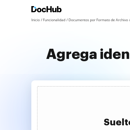
Inicio
Funcionalidad
Documentos por Formato de Archivo
Agrega iden
Suelt