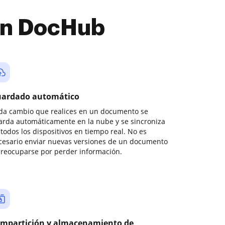
con DocHub
ardado automático
da cambio que realices en un documento se
arda automáticamente en la nube y se sincroniza
todos los dispositivos en tiempo real. No es
cesario enviar nuevas versiones de un documento
preocuparse por perder información.
mpartición y almacenamiento de