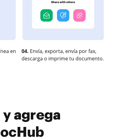
ínea en
04.
Envía, exporta, envía por fax,
descarga o imprime tu documento.
 y agrega
 DocHub