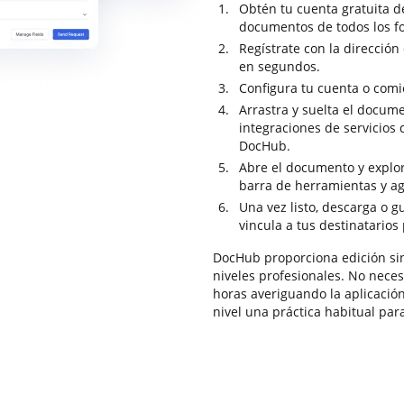
Obtén tu cuenta gratuita 
documentos de todos los f
Regístrate con la dirección
en segundos.
Configura tu cuenta o comi
Arrastra y suelta el docum
integraciones de servicios
DocHub.
Abre el documento y explor
barra de herramientas y ag
Una vez listo, descarga o g
vincula a tus destinatarios
DocHub proporciona edición sin
niveles profesionales. No necesi
horas averiguando la aplicación
nivel una práctica habitual para