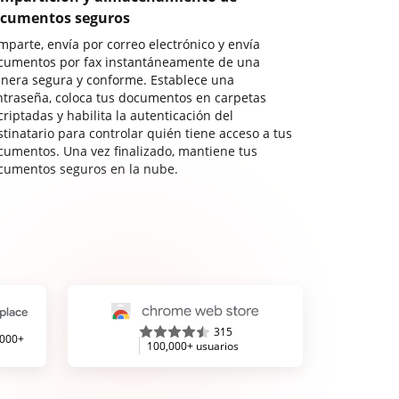
cumentos seguros
mparte, envía por correo electrónico y envía
cumentos por fax instantáneamente de una
nera segura y conforme. Establece una
ntraseña, coloca tus documentos en carpetas
riptadas y habilita la autenticación del
stinatario para controlar quién tiene acceso a tus
cumentos. Una vez finalizado, mantiene tus
cumentos seguros en la nube.
315
,000+
100,000+ usuarios