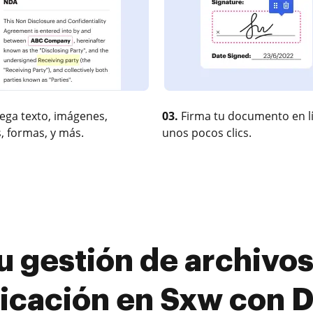
ega texto, imágenes,
03.
Firma tu documento en l
, formas, y más.
unos pocos clics.
u gestión de archivos
ficación en Sxw con