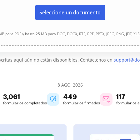
Seleccione un documento
B para PDF y hasta 25 MB para DOC, DOCX, RTF, PPT, PPTX, JPEG, PNG, JFIF, XLS
critas aquí aún no están disponibles. Contáctenos en
support@do
8 AGO, 2026
3,061
449
117
formularios completados
formularios firmados
formularios 