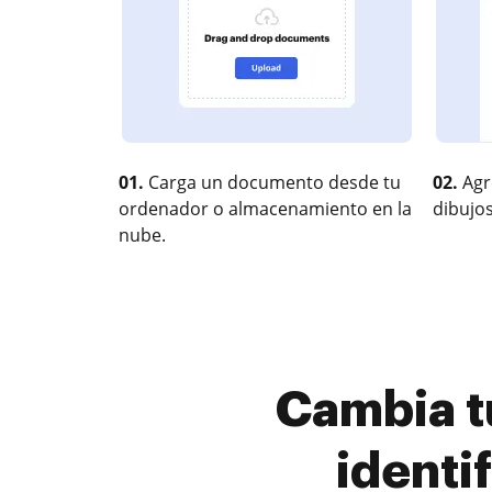
01.
Carga un documento desde tu
02.
Agr
ordenador o almacenamiento en la
dibujos
nube.
Cambia t
identi