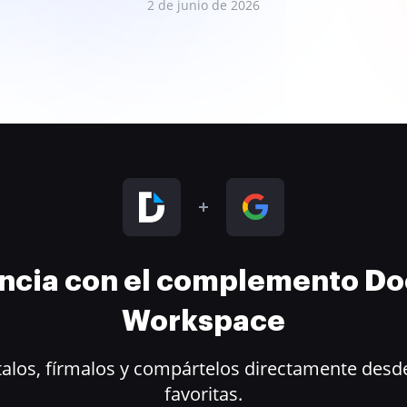
2 de junio de 2026
encia con el complemento D
Workspace
alos, fírmalos y compártelos directamente desde
favoritas.