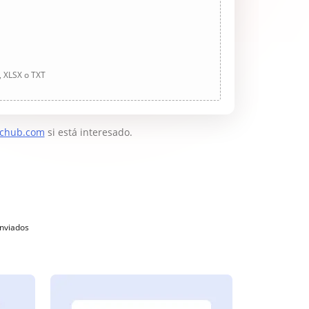
, XLSX o TXT
chub.com
si está interesado.
enviados