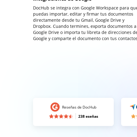
DocHub se integra con Google Workspace para qu
puedas importar, editar y firmar tus documentos
directamente desde tu Gmail, Google Drive y
Dropbox. Cuando termines, exporta documentos a
Google Drive o importa tu libreta de direcciones d
Google y comparte el documento con tus contactos
Reseñas de DocHub
238 eseñas