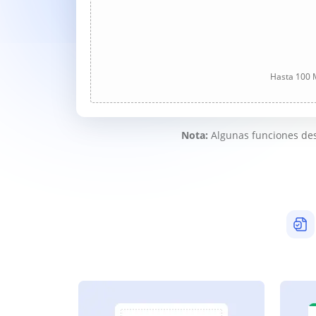
Hasta 100 M
Nota:
Algunas funciones des