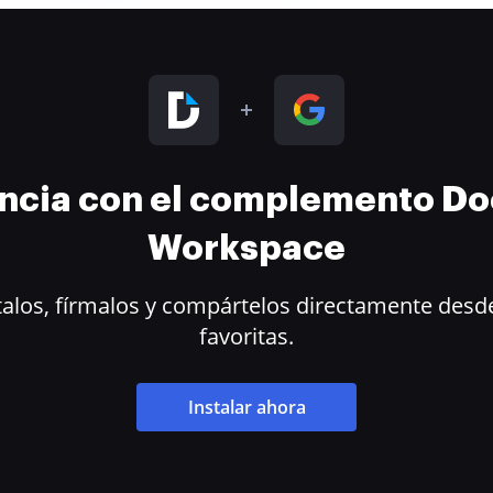
encia con el complemento D
Workspace
alos, fírmalos y compártelos directamente desde
favoritas.
Instalar ahora