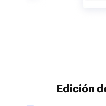
Edición d