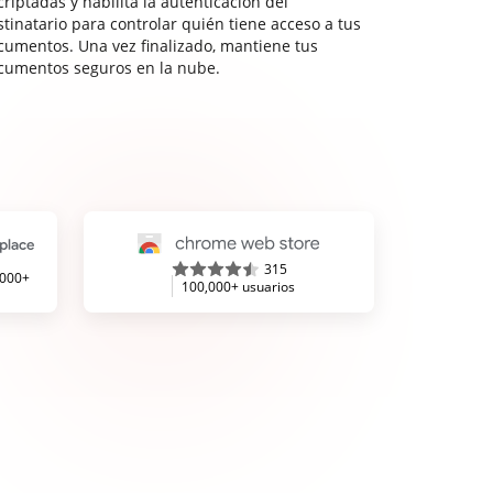
riptadas y habilita la autenticación del
stinatario para controlar quién tiene acceso a tus
cumentos. Una vez finalizado, mantiene tus
cumentos seguros en la nube.
315
,000+
100,000+ usuarios