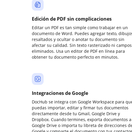
Edición de PDF sin complicaciones
Editar un PDF es tan simple como trabajar en un
documento de Word. Puedes agregar texto, dibujos
resaltados y ocultar o anotar tu documento sin
afectar su calidad. Sin texto rasterizado ni campos
eliminados. Usa un editor de PDF en línea para
obtener tu documento perfecto en minutos.
Integraciones de Google
DocHub se integra con Google Workspace para qu
puedas importar, editar y firmar tus documentos
directamente desde tu Gmail, Google Drive y
Dropbox. Cuando termines, exporta documentos a
Google Drive o importa tu libreta de direcciones d
Google y comparte el documento con tus contactos