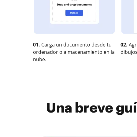
01.
Carga un documento desde tu
02.
Agr
ordenador o almacenamiento en la
dibujos
nube.
Una breve guí