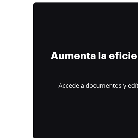
Aumenta la efici
Accede a documentos y edít