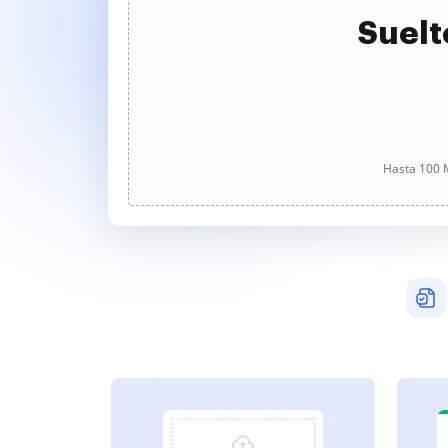
Suelt
Hasta 100 M