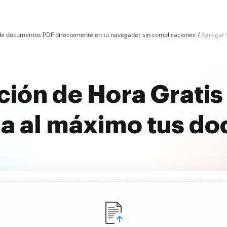
n de documentos PDF directamente en tu navegador sin complicaciones
Agregar S
ción de Hora Grati
a al máximo tus d