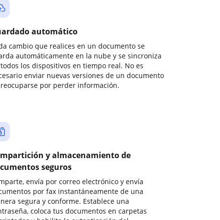
ardado automático
da cambio que realices en un documento se
arda automáticamente en la nube y se sincroniza
todos los dispositivos en tiempo real. No es
cesario enviar nuevas versiones de un documento
preocuparse por perder información.
mpartición y almacenamiento de
cumentos seguros
mparte, envía por correo electrónico y envía
cumentos por fax instantáneamente de una
nera segura y conforme. Establece una
ntraseña, coloca tus documentos en carpetas