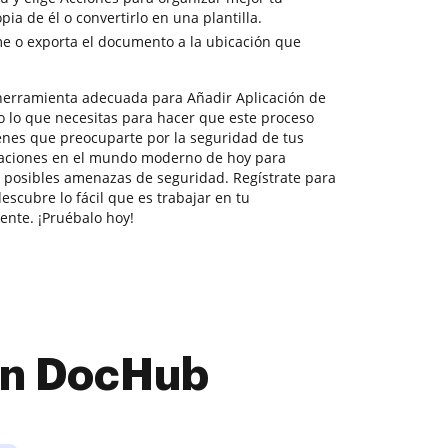
a de él o convertirlo en una plantilla.
e o exporta el documento a la ubicación que
herramienta adecuada para Añadir Aplicación de
o lo que necesitas para hacer que este proceso
ienes que preocuparte por la seguridad de tus
laciones en el mundo moderno de hoy para
e posibles amenazas de seguridad. Regístrate para
escubre lo fácil que es trabajar en tu
nte. ¡Pruébalo hoy!
con DocHub