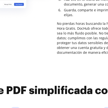
documento, generar una copi
Guarda, comparte e imprim
elijas.
No pierdas horas buscando la 
Hora Gratis. DocHub ofrece tod
sea lo más fluido posible. No t
datos; cumplimos con las regu
proteger tus datos sensibles d
obtener una cuenta gratuita y d
documentación de manera eficie
e PDF simplificada 