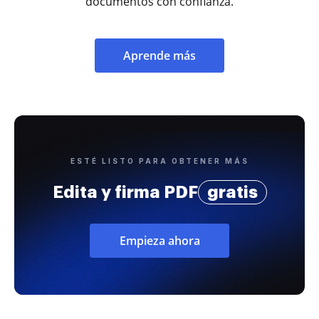
documentos con confianza.
Aprende más
ESTÉ LISTO PARA OBTENER MÁS
Edita y firma PDF
gratis
Empieza ahora