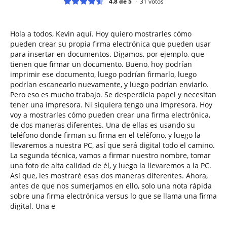
4.8 de 5
31
votos
Hola a todos, Kevin aquí. Hoy quiero mostrarles cómo
pueden crear su propia firma electrónica que pueden usar
para insertar en documentos. Digamos, por ejemplo, que
tienen que firmar un documento. Bueno, hoy podrían
imprimir ese documento, luego podrían firmarlo, luego
podrían escanearlo nuevamente, y luego podrían enviarlo.
Pero eso es mucho trabajo. Se desperdicia papel y necesitan
tener una impresora. Ni siquiera tengo una impresora. Hoy
voy a mostrarles cómo pueden crear una firma electrónica,
de dos maneras diferentes. Una de ellas es usando su
teléfono donde firman su firma en el teléfono, y luego la
llevaremos a nuestra PC, así que será digital todo el camino.
La segunda técnica, vamos a firmar nuestro nombre, tomar
una foto de alta calidad de él, y luego la llevaremos a la PC.
Así que, les mostraré esas dos maneras diferentes. Ahora,
antes de que nos sumerjamos en ello, solo una nota rápida
sobre una firma electrónica versus lo que se llama una firma
digital. Una e