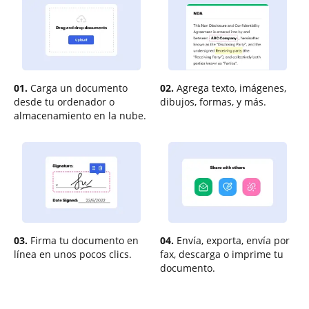
01.
Carga un documento
02.
Agrega texto, imágenes,
desde tu ordenador o
dibujos, formas, y más.
almacenamiento en la nube.
03.
Firma tu documento en
04.
Envía, exporta, envía por
línea en unos pocos clics.
fax, descarga o imprime tu
documento.