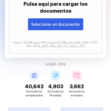
Pulsa aquí para cargar los
documentos
Seleccione un documento
Hasta 100 MB para PDF y hasta 25 MB para DOC, DOCX, RTF,
PPT, PPTX, JPEG, PNG, JFIF, XLS, XLSX o TXT
6 AGO, 2026
40,642
4,903
3,662
formularios
formularios
formularios
completados
firmados
enviados