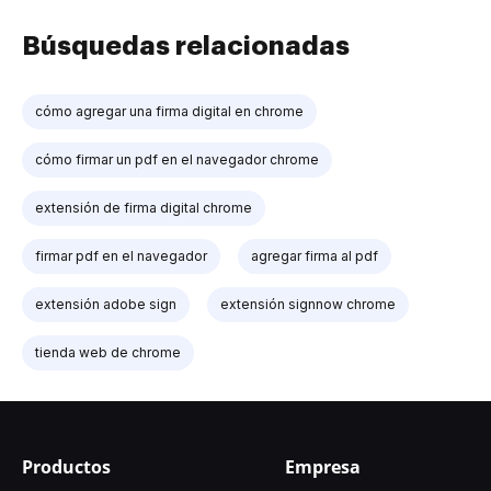
Búsquedas relacionadas
cómo agregar una firma digital en chrome
cómo firmar un pdf en el navegador chrome
extensión de firma digital chrome
firmar pdf en el navegador
agregar firma al pdf
extensión adobe sign
extensión signnow chrome
tienda web de chrome
Productos
Empresa