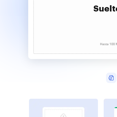
Suelt
Hasta 100 M