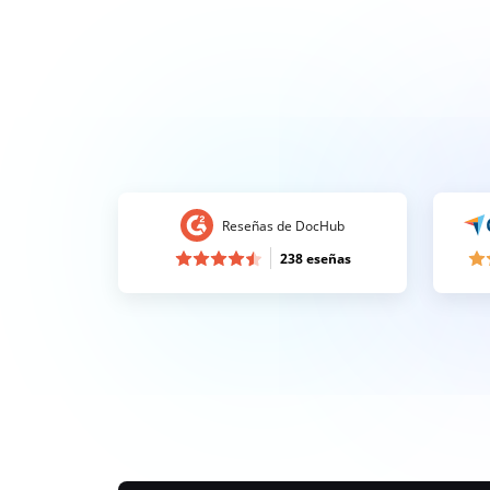
Reseñas de DocHub
238 eseñas