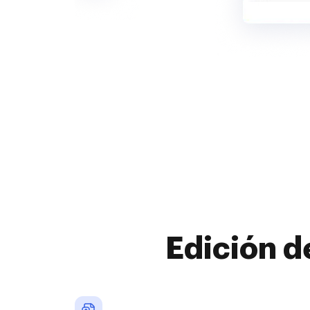
Edición d