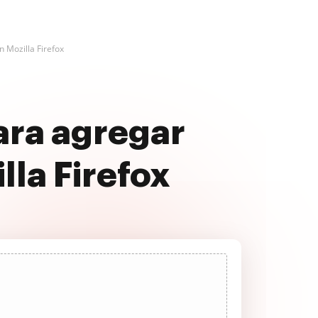
 Mozilla Firefox
ara agregar
lla Firefox