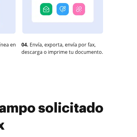
ínea en
04.
Envía, exporta, envía por fax,
descarga o imprime tu documento.
ampo solicitado
x