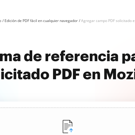
o
Edición de PDF fácil en cualquier navegador
Agregar campo PDF solicitado en
rma de referencia p
citado PDF en Mozi