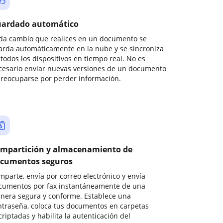
ardado automático
da cambio que realices en un documento se
arda automáticamente en la nube y se sincroniza
todos los dispositivos en tiempo real. No es
cesario enviar nuevas versiones de un documento
preocuparse por perder información.
mpartición y almacenamiento de
cumentos seguros
mparte, envía por correo electrónico y envía
cumentos por fax instantáneamente de una
nera segura y conforme. Establece una
ntraseña, coloca tus documentos en carpetas
riptadas y habilita la autenticación del