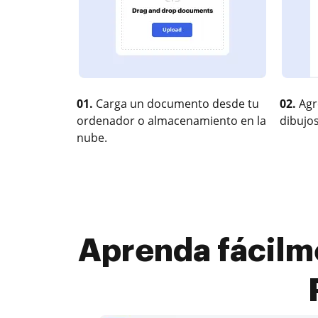
01.
Carga un documento desde tu
02.
Agr
ordenador o almacenamiento en la
dibujos
nube.
Aprenda fácilm