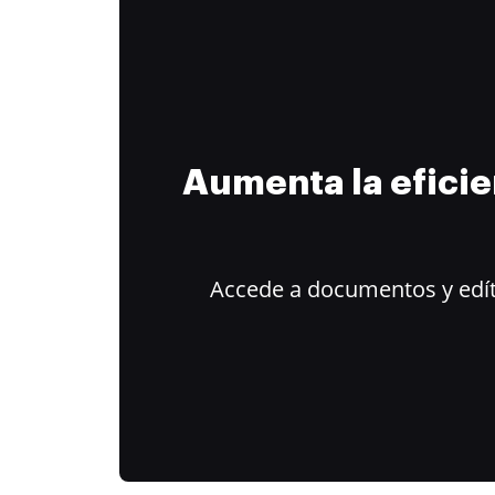
Aumenta la efici
Accede a documentos y edít