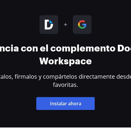
encia con el complemento D
Workspace
alos, fírmalos y compártelos directamente desde
favoritas.
Instalar ahora