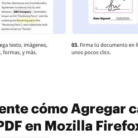
ega texto, imágenes,
03.
Firma tu documento en l
, formas, y más.
unos pocos clics.
ente cómo Agregar c
PDF en Mozilla Firefo