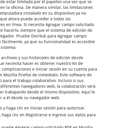
de estar limitada por el papeleo una vez que se
n la oficina. De manera similar, las limitaciones
omputadora instalado en su dispositivo ya no
 que ahora puede acceder a todas las
es en línea. Si necesita Agregar campo solicitado
ble hacerlo, siempre que el sistema de edición de
avegador. Pruebe DocHub para Agregar campo
ox fácilmente, ya que su funcionalidad es accesible
 sistema.
archivos y sus historiales de edición desde
que necesita hacer es obtener nuestro kit de
 complicaciones e iniciar sesión en su cuenta para
 Mozilla Firefox de inmediato. Este software de
para el trabajo colaborativo. Incluso si sus
diferentes navegadores web, la colaboración será
ran trabajando desde el mismo dispositivo. Aquí le
 a él desde su navegador web.
 y haga clic en Iniciar sesión para autorizar.
 haga clic en Registrarse e ingrese sus datos para
, puede Agregar campo solicitado PDF en Mozilla