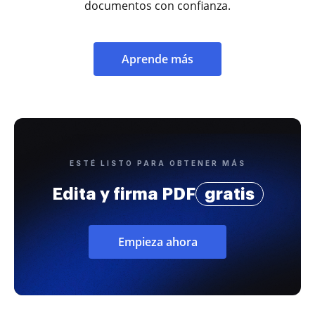
documentos con confianza.
Aprende más
ESTÉ LISTO PARA OBTENER MÁS
Edita y firma PDF
gratis
Empieza ahora