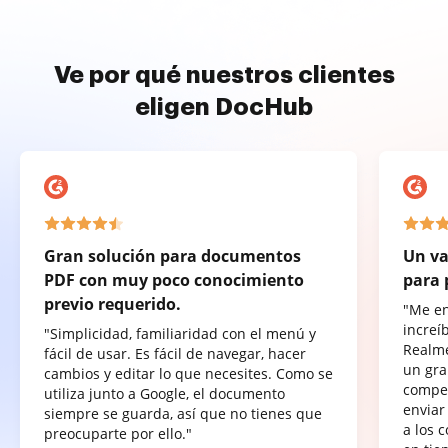
Ve por qué nuestros clientes
eligen DocHub
Gran solución para documentos
Un va
PDF con muy poco conocimiento
para 
previo requerido.
"Me e
increí
"Simplicidad, familiaridad con el menú y
Realme
fácil de usar. Es fácil de navegar, hacer
un gra
cambios y editar lo que necesites. Como se
compet
utiliza junto a Google, el documento
enviar
siempre se guarda, así que no tienes que
a los 
preocuparte por ello."