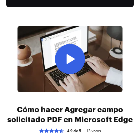
Cómo hacer Agregar campo
solicitado PDF en Microsoft Edge
4.9 de 5
13
votos