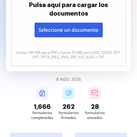
Pulsa aquí para cargar los
documentos
Seleccione un documento
Hasta 100 MB para PDF y hasta 25 MB para DOC, DOCX, RTF,
PPT, PPTX, JPEG, PNG, JFIF, XLS, XLSX o TXT
8 AGO, 2026
1,666
262
28
formularios
formularios
formularios
completados
firmados
enviados