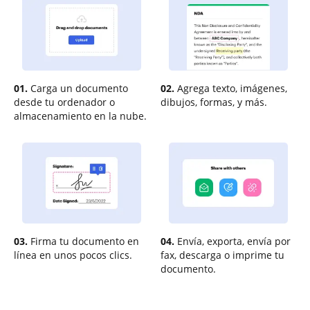
01.
Carga un documento
02.
Agrega texto, imágenes,
desde tu ordenador o
dibujos, formas, y más.
almacenamiento en la nube.
03.
Firma tu documento en
04.
Envía, exporta, envía por
línea en unos pocos clics.
fax, descarga o imprime tu
documento.