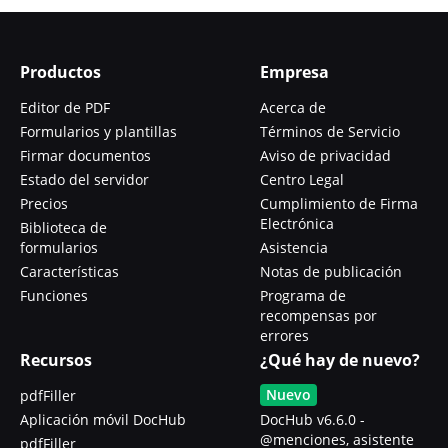
Productos
Empresa
Editor de PDF
Acerca de
Formularios y plantillas
Términos de Servicio
Firmar documentos
Aviso de privacidad
Estado del servidor
Centro Legal
Precios
Cumplimiento de Firma
Electrónica
Biblioteca de
formularios
Asistencia
Características
Notas de publicación
Funciones
Programa de
recompensas por
errores
Recursos
¿Qué hay de nuevo?
Nuevo
pdfFiller
Aplicación móvil DocHub
DocHub v6.6.0 -
@menciones, asistente
pdfFiller