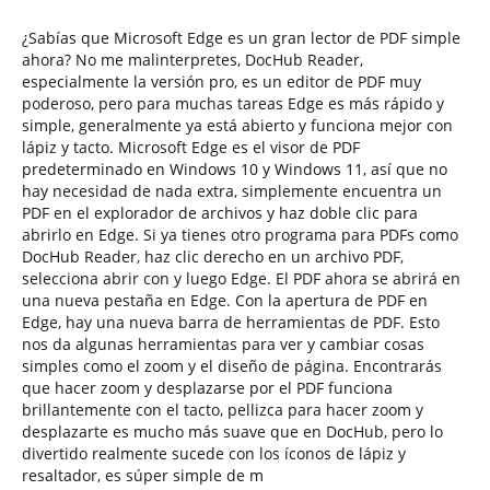
¿Sabías que Microsoft Edge es un gran lector de PDF simple
ahora? No me malinterpretes, DocHub Reader,
especialmente la versión pro, es un editor de PDF muy
poderoso, pero para muchas tareas Edge es más rápido y
simple, generalmente ya está abierto y funciona mejor con
lápiz y tacto. Microsoft Edge es el visor de PDF
predeterminado en Windows 10 y Windows 11, así que no
hay necesidad de nada extra, simplemente encuentra un
PDF en el explorador de archivos y haz doble clic para
abrirlo en Edge. Si ya tienes otro programa para PDFs como
DocHub Reader, haz clic derecho en un archivo PDF,
selecciona abrir con y luego Edge. El PDF ahora se abrirá en
una nueva pestaña en Edge. Con la apertura de PDF en
Edge, hay una nueva barra de herramientas de PDF. Esto
nos da algunas herramientas para ver y cambiar cosas
simples como el zoom y el diseño de página. Encontrarás
que hacer zoom y desplazarse por el PDF funciona
brillantemente con el tacto, pellizca para hacer zoom y
desplazarte es mucho más suave que en DocHub, pero lo
divertido realmente sucede con los íconos de lápiz y
resaltador, es súper simple de m