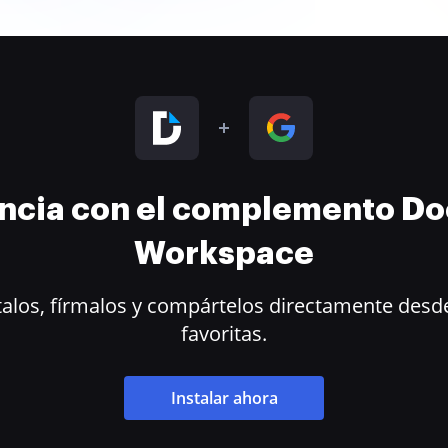
encia con el complemento D
Workspace
alos, fírmalos y compártelos directamente desde
favoritas.
Instalar ahora