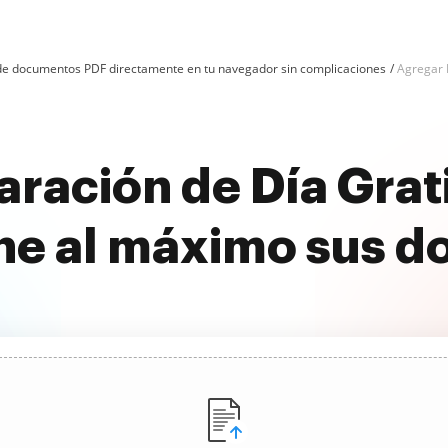
n de documentos PDF directamente en tu navegador sin complicaciones
Agregar 
ración de Día Gra
he al máximo sus 