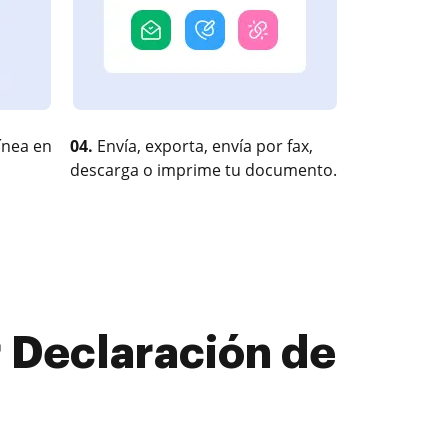
ínea en
04.
Envía, exporta, envía por fax,
descarga o imprime tu documento.
 Declaración de