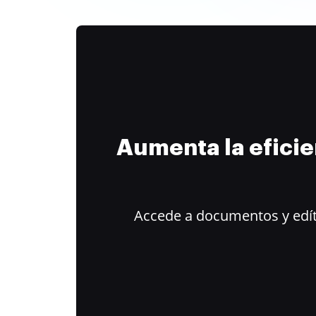
Aumenta la efici
Accede a documentos y edít