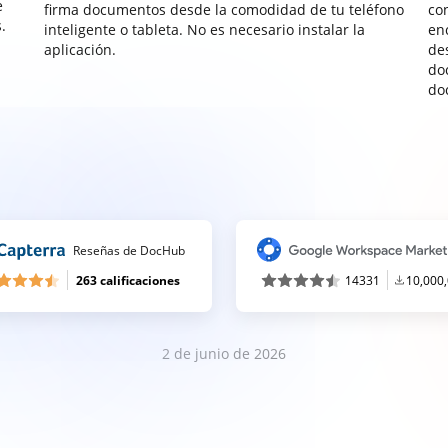
e
firma documentos desde la comodidad de tu teléfono
co
.
inteligente o tableta. No es necesario instalar la
enc
aplicación.
de
do
do
Reseñas de DocHub
263 calificaciones
14331
10,000
2 de junio de 2026