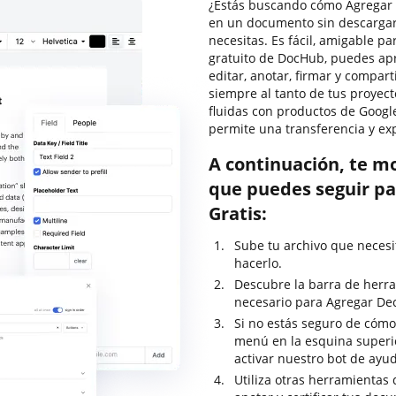
¿Estás buscando cómo Agregar D
en un documento sin descargar
necesitas. Es fácil, amigable pa
gratuito de DocHub, puedes apr
editar, anotar, firmar y compa
siempre al tanto de tus proyect
fluidas con productos de Google
permite una transferencia y ex
A continuación, te m
que puedes seguir pa
Gratis:
Sube tu archivo que necesi
hacerlo.
Descubre la barra de herra
necesario para Agregar Dec
Si no estás seguro de cómo
menú en la esquina superi
activar nuestro bot de ayu
Utiliza otras herramientas 