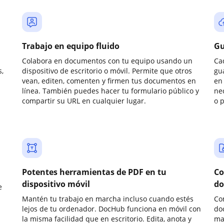
Trabajo en equipo fluido
Gu
Colabora en documentos con tu equipo usando un
Ca
,
dispositivo de escritorio o móvil. Permite que otros
gu
vean, editen, comenten y firmen tus documentos en
en 
línea. También puedes hacer tu formulario público y
ne
compartir su URL en cualquier lugar.
o 
Potentes herramientas de PDF en tu
Co
dispositivo móvil
do
e
Mantén tu trabajo en marcha incluso cuando estés
Co
lejos de tu ordenador. DocHub funciona en móvil con
do
la misma facilidad que en escritorio. Edita, anota y
ma