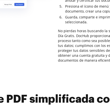
anotar y certificar tus doc
Presiona el ícono de menú 
documento, crear una copia
Guarda, comparte e imprime
seleccionada.
No pierdas horas buscando la 
Día Gratis. DocHub proporciona 
proceso tanto como sea posible
tus datos; cumplimos con los 
proteger tus datos sensibles de
obtener una cuenta gratuita y d
documentos de manera eficiente
e PDF simplificada 