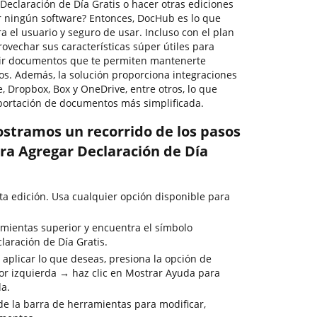
eclaración de Día Gratis o hacer otras ediciones
 ningún software? Entonces, DocHub es lo que
ra el usuario y seguro de usar. Incluso con el plan
ovechar sus características súper útiles para
rtir documentos que te permiten mantenerte
os. Además, la solución proporciona integraciones
, Dropbox, Box y OneDrive, entre otros, lo que
portación de documentos más simplificada.
ostramos un recorrido de los pasos
ra Agregar Declaración de Día
ta edición. Usa cualquier opción disponible para
mientas superior y encuentra el símbolo
laración de Día Gratis.
 aplicar lo que deseas, presiona la opción de
or izquierda → haz clic en Mostrar Ayuda para
da.
de la barra de herramientas para modificar,