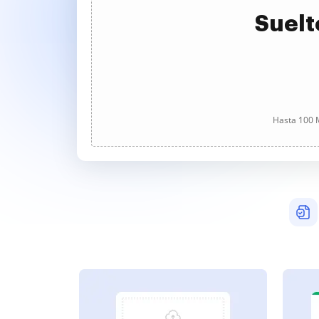
Suelt
Hasta 100 M