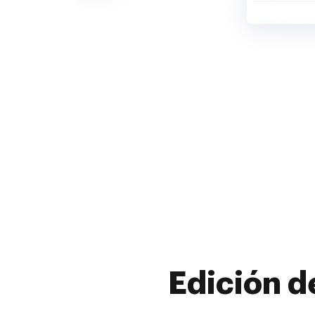
Edición d