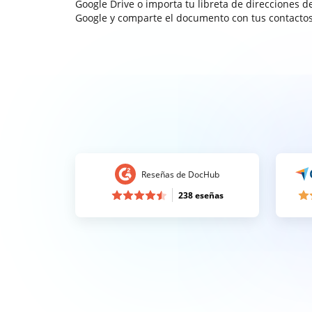
Google Drive o importa tu libreta de direcciones d
Google y comparte el documento con tus contactos
Reseñas de DocHub
238 eseñas