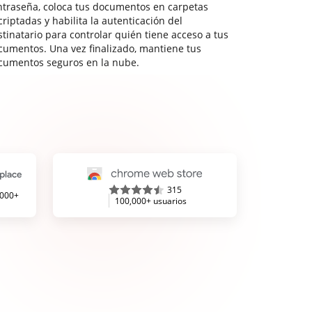
ntraseña, coloca tus documentos en carpetas
riptadas y habilita la autenticación del
stinatario para controlar quién tiene acceso a tus
cumentos. Una vez finalizado, mantiene tus
cumentos seguros en la nube.
315
,000+
100,000+ usuarios