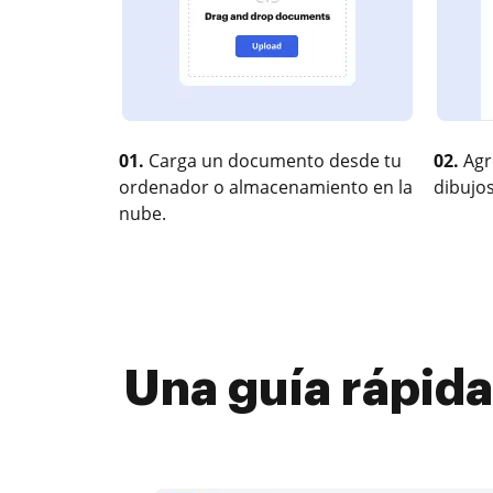
01.
Carga un documento desde tu
02.
Agr
ordenador o almacenamiento en la
dibujos
nube.
Una guía rápid