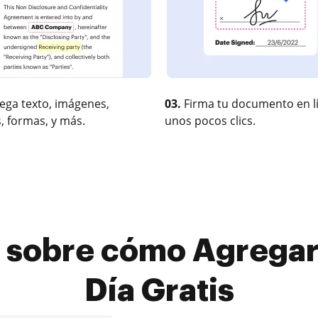
ega texto, imágenes,
03.
Firma tu documento en l
, formas, y más.
unos pocos clics.
a sobre cómo Agregar
Día Gratis