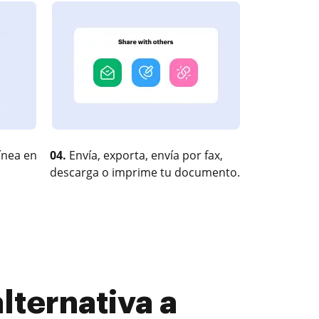
ínea en
04.
Envía, exporta, envía por fax,
descarga o imprime tu documento.
lternativa a