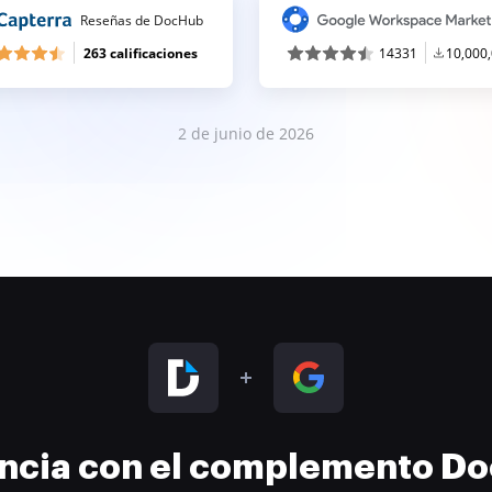
Reseñas de DocHub
263 calificaciones
14331
10,000
2 de junio de 2026
encia con el complemento D