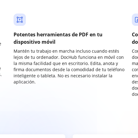
Potentes herramientas de PDF en tu
Co
dispositivo móvil
do
e
Mantén tu trabajo en marcha incluso cuando estés
Co
lejos de tu ordenador. DocHub funciona en móvil con
do
la misma facilidad que en escritorio. Edita, anota y
ma
e
firma documentos desde la comodidad de tu teléfono
co
.
inteligente o tableta. No es necesario instalar la
enc
aplicación.
de
do
do