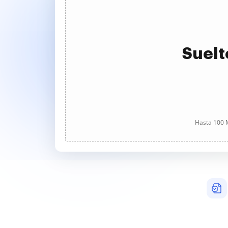
Suelt
Hasta 100 M