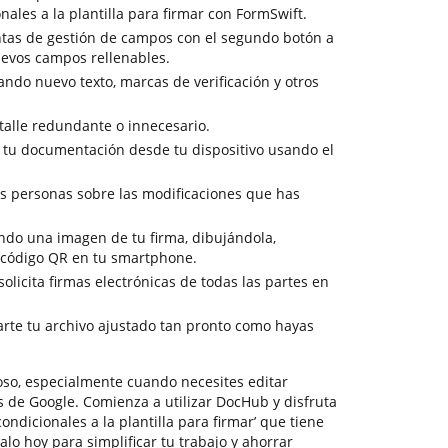
ales a la plantilla para firmar con FormSwift.
ntas de gestión de campos con el segundo botón a
uevos campos rellenables.
ndo nuevo texto, marcas de verificación y otros
talle redundante o innecesario.
n tu documentación desde tu dispositivo usando el
s personas sobre las modificaciones que has
ando una imagen de tu firma, dibujándola,
 código QR en tu smartphone.
solicita firmas electrónicas de todas las partes en
rte tu archivo ajustado tan pronto como hayas
ioso, especialmente cuando necesites editar
 de Google. Comienza a utilizar DocHub y disfruta
ndicionales a la plantilla para firmar’ que tiene
o hoy para simplificar tu trabajo y ahorrar