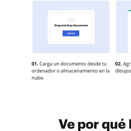
01.
Carga un documento desde tu
02.
Agr
ordenador o almacenamiento en la
dibujos
nube.
Ve por qué 