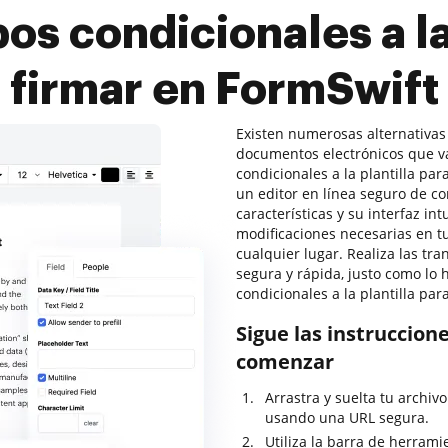
s condicionales a la 
firmar en FormSwift
Existen numerosas alternativas
documentos electrónicos que v
condicionales a la plantilla p
un editor en línea seguro de co
características y su interfaz int
modificaciones necesarias en tu
cualquier lugar. Realiza las t
segura y rápida, justo como lo
condicionales a la plantilla pa
Sigue las instruccion
comenzar
Arrastra y suelta tu archiv
usando una URL segura.
Utiliza la barra de herrami