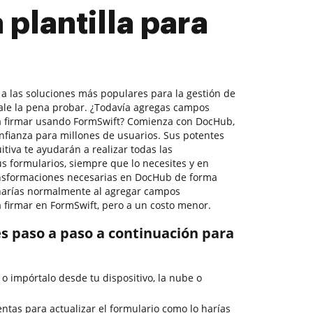
plantilla para
 a las soluciones más populares para la gestión de
ale la pena probar. ¿Todavía agregas campos
ara firmar usando FormSwift? Comienza con DocHub,
nfianza para millones de usuarios. Sus potentes
uitiva te ayudarán a realizar todas las
s formularios, siempre que lo necesites y en
ransformaciones necesarias en DocHub de forma
 harías normalmente al agregar campos
ra firmar en FormSwift, pero a un costo menor.
es paso a paso a continuación para
o o impórtalo desde tu dispositivo, la nube o
entas para actualizar el formulario como lo harías