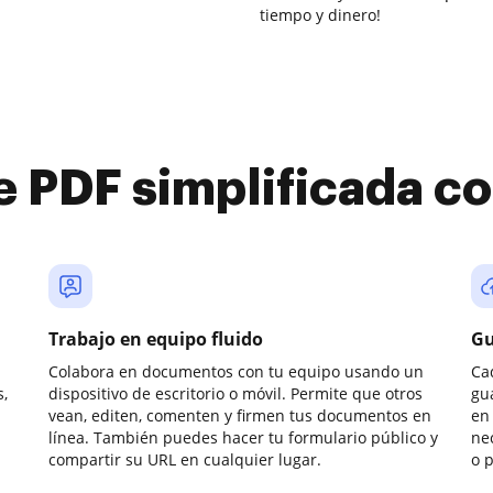
tiempo y dinero!
e PDF simplificada 
Trabajo en equipo fluido
Gu
Colabora en documentos con tu equipo usando un
Ca
,
dispositivo de escritorio o móvil. Permite que otros
gu
vean, editen, comenten y firmen tus documentos en
en 
línea. También puedes hacer tu formulario público y
ne
compartir su URL en cualquier lugar.
o 