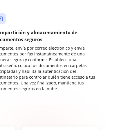
mpartición y almacenamiento de
cumentos seguros
mparte, envía por correo electrónico y envía
cumentos por fax instantáneamente de una
nera segura y conforme. Establece una
ntraseña, coloca tus documentos en carpetas
riptadas y habilita la autenticación del
stinatario para controlar quién tiene acceso a tus
cumentos. Una vez finalizado, mantiene tus
cumentos seguros en la nube.