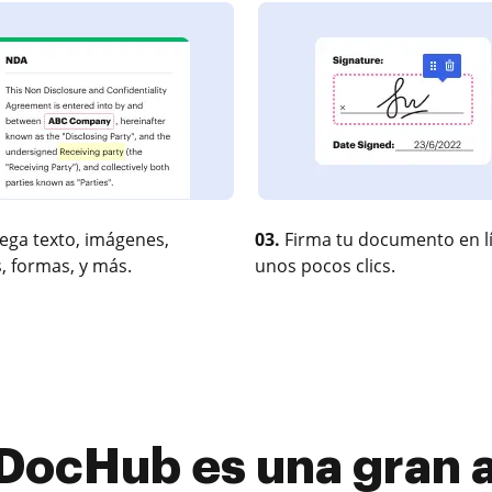
ega texto, imágenes,
03.
Firma tu documento en l
, formas, y más.
unos pocos clics.
DocHub es una gran a