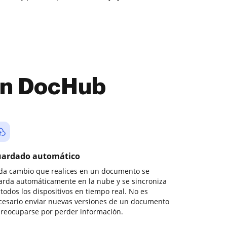
con DocHub
ardado automático
da cambio que realices en un documento se
arda automáticamente en la nube y se sincroniza
todos los dispositivos en tiempo real. No es
cesario enviar nuevas versiones de un documento
preocuparse por perder información.