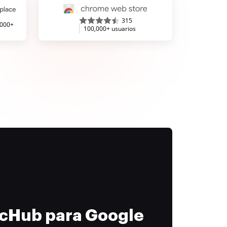
315
,000+
100,000+ usuarios
ocHub para Google