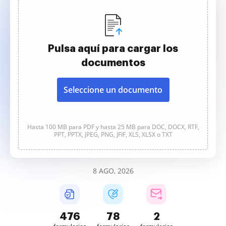
Pulsa aquí para cargar los
documentos
Seleccione un documento
Hasta 100 MB para PDF y hasta 25 MB para DOC, DOCX, RTF,
PPT, PPTX, JPEG, PNG, JFIF, XLS, XLSX o TXT
8 AGO, 2026
476
78
2