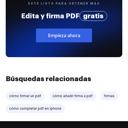
ESTÉ LISTO PARA OBTENER MÁS
Edita y firma PDF
gratis
Empieza ahora
Búsquedas relacionadas
cómo firmar un pdf
cómo añadir firma a pdf
firmas
cómo completar pdf en iphone