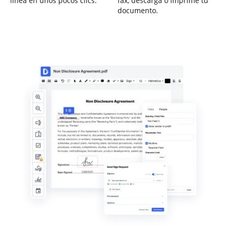
línea en unos pocos clics.
fax, descarga o imprime tu
documento.