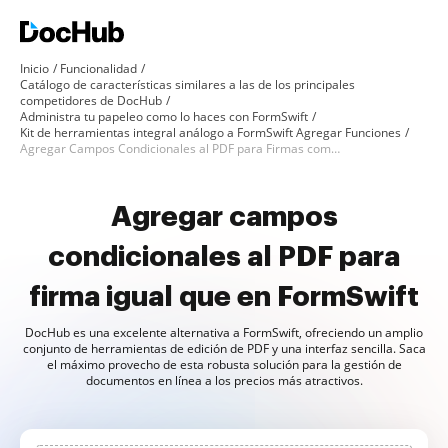
Inicio
Funcionalidad
Catálogo de características similares a las de los principales
competidores de DocHub
Administra tu papeleo como lo haces con FormSwift
Kit de herramientas integral análogo a FormSwift Agregar Funciones
Agregar Campos Condicionales al PDF para Firmas como en FormSwift
Agregar campos
condicionales al PDF para
firma igual que en FormSwift
DocHub es una excelente alternativa a FormSwift, ofreciendo un amplio
conjunto de herramientas de edición de PDF y una interfaz sencilla. Saca
el máximo provecho de esta robusta solución para la gestión de
documentos en línea a los precios más atractivos.