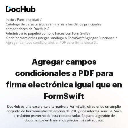
Inicio
Funcionalidad
Catálogo de características similares a las de los principales
competidores de DocHub
Administra tu papeleo como lo haces con FormSwift
Kit de herramientas integral análogo a FormSwift Agregar Funciones
Agregar campos condicionales al PDF para firma electrónica como en FormSwift
Agregar campos
condicionales a PDF para
firma electrónica igual que en
FormSwift
DocHub es una excelente alternativa a FormSwift, ofreciendo un amplio
conjunto de herramientas de edición de PDF y una interfaz sencilla. Saca
el máximo provecho de esta robusta solución para la gestión de
documentos en línea a los precios más atractivos.