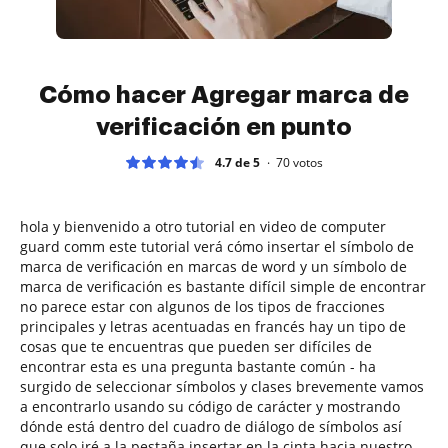
Cómo hacer Agregar marca de
verificación en punto
4.7 de 5
70
votos
hola y bienvenido a otro tutorial en video de computer
guard comm este tutorial verá cómo insertar el símbolo de
marca de verificación en marcas de word y un símbolo de
marca de verificación es bastante difícil simple de encontrar
no parece estar con algunos de los tipos de fracciones
principales y letras acentuadas en francés hay un tipo de
cosas que te encuentras que pueden ser difíciles de
encontrar esta es una pregunta bastante común - ha
surgido de seleccionar símbolos y clases brevemente vamos
a encontrarlo usando su código de carácter y mostrando
dónde está dentro del cuadro de diálogo de símbolos así
que solo iré a la pestaña insertar en la cinta hacia nuestro