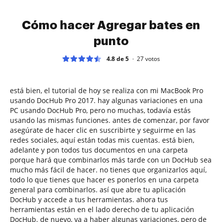
Cómo hacer Agregar bates en
punto
4.8 de 5
27
votos
está bien, el tutorial de hoy se realiza con mi MacBook Pro
usando DocHub Pro 2017. hay algunas variaciones en una
PC usando DocHub Pro, pero no muchas, todavía estás
usando las mismas funciones. antes de comenzar, por favor
asegúrate de hacer clic en suscribirte y seguirme en las
redes sociales, aquí están todas mis cuentas. está bien,
adelante y pon todos tus documentos en una carpeta
porque hará que combinarlos más tarde con un DocHub sea
mucho más fácil de hacer. no tienes que organizarlos aquí,
todo lo que tienes que hacer es ponerlos en una carpeta
general para combinarlos. así que abre tu aplicación
DocHub y accede a tus herramientas. ahora tus
herramientas están en el lado derecho de tu aplicación
DocHub. de nuevo, va a haber algunas variaciones, pero de