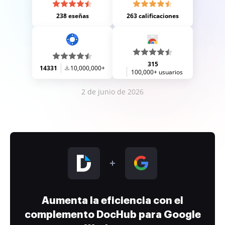
238 eseñas
263 calificaciones
315
14331
10,000,000+
100,000+ usuarios
2 de junio de 2026
Aumenta la eficiencia con el
complemento DocHub para Google