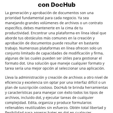
con DocHub
La generación y aprobación de documentos son una
prioridad fundamental para cada negocio. Ya sea
manejando grandes volúmenes de archivos o un contrato
específico, debes mantenerte en la cima de tu
productividad. Encontrar una plataforma en línea ideal que
aborde tus obstáculos más comunes en la creación y
aprobación de documentos puede resultar en bastante
trabajo. Numerosas plataformas en línea ofrecen solo un
conjunto limitado de capacidades de modificación y firma,
algunas de las cuales pueden ser útiles para gestionar el
formato dot. Una solución que maneje cualquier formato y
tarea sería una mejor opción al seleccionar una aplicación.
Lleva la administración y creación de archivos a otro nivel de
eficiencia y excelencia sin optar por una interfaz difícil o un
plan de suscripción costoso. DocHub te brinda herramientas
y características para manejar con éxito todos los tipos de
archivos, incluido dot, y ejecutar tareas de cualquier
complejidad. Edita, organiza y produce formularios
rellenables reutilizables sin esfuerzo. Obtén total libertad y
flexibilidad para agregar bates en dot en cualquier