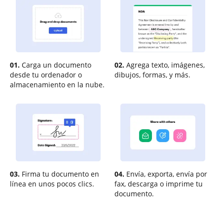
01.
Carga un documento
02.
Agrega texto, imágenes,
desde tu ordenador o
dibujos, formas, y más.
almacenamiento en la nube.
03.
Firma tu documento en
04.
Envía, exporta, envía por
línea en unos pocos clics.
fax, descarga o imprime tu
documento.