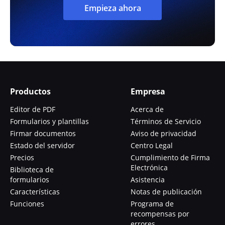
Empieza ahora
Productos
Empresa
Editor de PDF
Acerca de
Formularios y plantillas
Términos de Servicio
Firmar documentos
Aviso de privacidad
Estado del servidor
Centro Legal
Precios
Cumplimiento de Firma
Electrónica
Biblioteca de
formularios
Asistencia
Características
Notas de publicación
Funciones
Programa de
recompensas por
errores